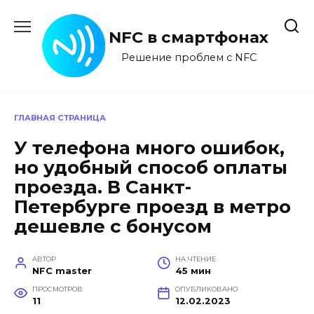
Перейти
к
NFC в смартфонах
содержанию
Решение проблем с NFC
ГЛАВНАЯ СТРАНИЦА
У телефона много ошибок,
но удобный способ оплаты
проезда. В Санкт-
Петербурге проезд в метро
дешевле с бонусом
АВТОР
НА ЧТЕНИЕ
NFC master
45 мин
ПРОСМОТРОВ
ОПУБЛИКОВАНО
11
12.02.2023