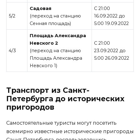
Садовая
С 21:00
5/2
(переход на станцию
16.09.2022 до
Сенная площадь)
5:00 19.09.2022
Площадь Александра
Невского 2
С 21:00
4/3
(переход на станцию
23.09.2022 до
Площадь Александра
5:00 26.09.2022
Невского 1)
Транспорт из Санкт-
Петербурга до исторических
пригородов
Самостоятельные туристы могут посетить
всемирно известные исторические пригороды
Санкт-Петербурга, воспользовавшись