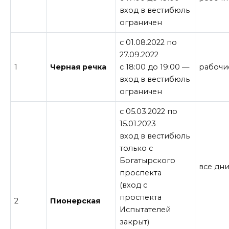
вход в вестибюль
ограничен
c 01.08.2022 по
27.09.2022
1
Черная речка
с 18:00 до 19:00 —
рабочи
вход в вестибюль
ограничен
с 05.03.2022 по
15.01.2023
вход в вестибюль
только с
Богатырского
все дн
проспекта
(вход с
проспекта
2
Пионерская
Испытателей
закрыт)