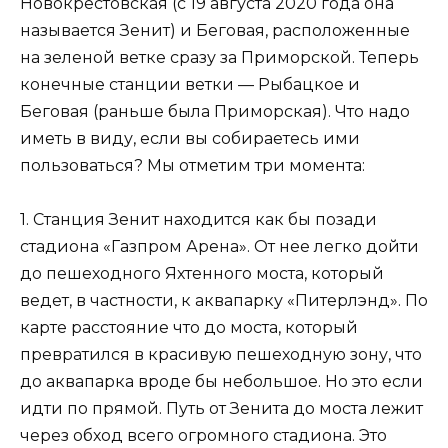
Новокрестовская (с 19 августа 2020 года она
называется Зенит) и Беговая, расположенные
на зеленой ветке сразу за Приморской. Теперь
конечные станции ветки — Рыбацкое и
Беговая (раньше была Приморская). Что надо
иметь в виду, если вы собираетесь ими
пользоваться? Мы отметим три момента:
1. Станция Зенит находится как бы позади
стадиона «Газпром Арена». От нее легко дойти
до пешеходного Яхтенного моста, который
ведет, в частности, к аквапарку «Питерлэнд». По
карте расстояние что до моста, который
превратился в красивую пешеходную зону, что
до аквапарка вроде бы небольшое. Но это если
идти по прямой. Путь от Зенита до моста лежит
через обход всего огромного стадиона. Это