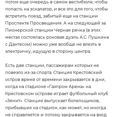
потом еще очередь в самом вестибюле, чтобы
попасть на эскалатор, и все это для того, чтобы
встретить поезд, забитый еще на станции
Проспекте Просвещения. А на следующей за
Пионерской станции Черная речка (в этих
местах состоялась роковая дуэль А.С. Пушкина
с Дантесом) можно уже вообще не влезть в
электричку, идущую в сторону центра.
Есть две станции, пассажирам которых не
повезло из-за спорта. Станция Крестовский
остров время от времени закрывается в дни,
когда на стадионе «Газпром Арена» на
Крестовском острове играет футбольный клуб
«Зенит». Станция выпускает болельщиков,
прибывших на стадион, как может, но иногда
не справляется и потому закрывается на вход