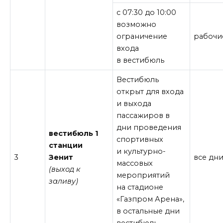
с 07:30 до 10:00
возможно
ограничение
рабочи
входа
в вестибюль
Вестибюль
открыт для входа
и выхода
пассажиров в
дни проведения
вестибюль 1
спортивных
станции
и культурно-
3
Зенит
все дн
массовых
(выход к
мероприятий
заливу)
на стадионе
«Газпром Арена»,
в остальные дни