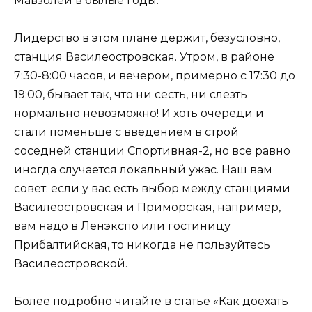
Мавзолей в былые годы.
Лидерство в этом плане держит, безусловно,
станция Василеостровская. Утром, в районе
7:30-8:00 часов, и вечером, примерно с 17:30 до
19:00, бывает так, что ни сесть, ни слезть
нормально невозможно! И хоть очереди и
стали поменьше с введением в строй
соседней станции Спортивная-2, но все равно
иногда случается локальный ужас. Наш вам
совет: если у вас есть выбор между станциями
Василеостровская и Приморская, например,
вам надо в Ленэкспо или гостиницу
Прибалтийская, то никогда не пользуйтесь
Василеостровской.
Более подробно читайте в статье «Как доехать