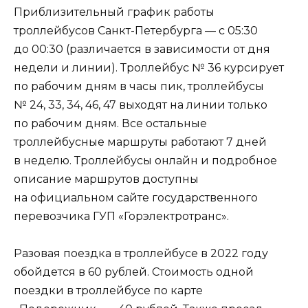
Приблизительный график работы
троллейбусов Санкт-Петербурга — с 05:30
до 00:30 (различается в зависимости от дня
недели и линии). Троллейбус № 36 курсирует
по рабочим дням в часы пик, троллейбусы
№ 24, 33, 34, 46, 47 выходят на линии только
по рабочим дням. Все остальные
троллейбусные маршруты работают 7 дней
в неделю. Троллейбусы онлайн и подробное
описание маршрутов доступны
на официальном сайте государственного
перевозчика ГУП «Горэлектротранс».
Разовая поездка в троллейбусе в 2022 году
обойдется в 60 рублей. Стоимость одной
поездки в троллейбусе по карте