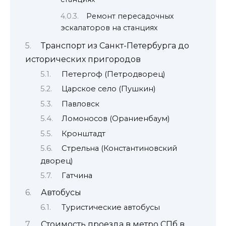
Ремонт пересадочных
эскалаторов на станциях
Транспорт из Санкт-Петербурга до
исторических пригородов
Петергоф (Петродворец)
Царское село (Пушкин)
Павловск
Ломоносов (Ораниенбаум)
Кронштадт
Стрельна (Константиновский
дворец)
Гатчина
Автобусы
Туристические автобусы
Стоимость проезда в метро СПб в