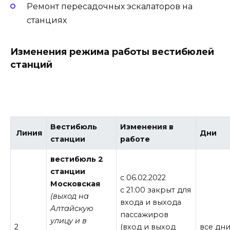
Ремонт пересадочных эскалаторов на
станциях
Изменения режима работы вестибюлей
станций
Вестибюль
Изменения в
Линия
Дни
станции
работе
вестибюль 2
станции
с 06.02.2022
Московская
с 21:00 закрыт для
(выход на
входа и выхода
Алтайскую
пассажиров
улицу и в
2
(вход и выход
все дн