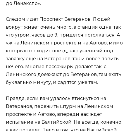
до Ленэкспо».
Следом идет Проспект Ветеранов. Людей
вокруг живет очень много, а станция одна, так
что утром, часов до 9, придется потолкаться. А
уж на Ленинском проспекте и на Автово, мимо
которых проходит поезд, загруженный под
завязку еще на Ветеранов, так и вовсе ловить
нечего. Многие пассажиры делают так: с
Ленинского доезжают до Ветеранов, там ехать
буквально минуту, и садятся уже там.
Правда, если вам удалось втиснуться на
Ветеранов, пережить штурм на Ленинском
проспекте и Автово, впереди вас ждет
испытание на Балтийской. Не всегда, конечно,
а как попадет. Дело в том, что на Балтийской