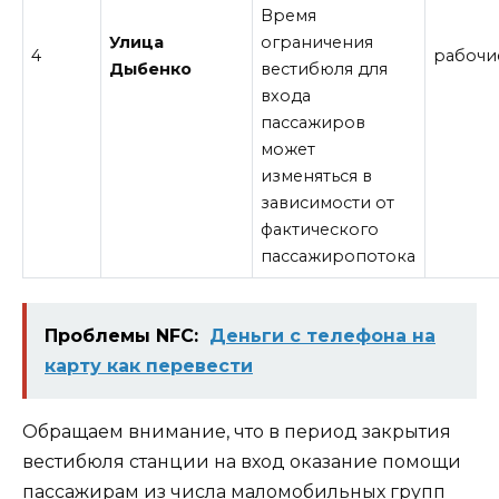
Время
Улица
ограничения
4
рабочи
Дыбенко
вестибюля для
входа
пассажиров
может
изменяться в
зависимости от
фактического
пассажиропотока
Проблемы NFC:
Деньги с телефона на
карту как перевести
Обращаем внимание, что в период закрытия
вестибюля станции на вход оказание помощи
пассажирам из числа маломобильных групп