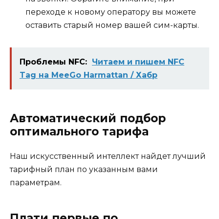
переходе к новому оператору вы можете
оставить старый номер вашей сим-карты.
Проблемы NFC:
Читаем и пишем NFC
Tag на MeeGo Harmattan / Хабр
Автоматический подбор
оптимального тарифа
Наш искусственный интеллект найдет лучший
тарифный план по указанным вами
параметрам.
Плати первые по