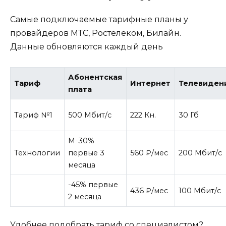
Самые подключаемые тарифные планы у
провайдеров МТС, Ростелеком, Билайн.
Данные обновляются каждый день
Абонентская
Тариф
Интернет
Телевиден
плата
Тариф №1
500 Мбит/с
222 Кн.
30 Гб
М-30%
Технологии
первые 3
560 ₽/мес
200 Мбит/с
месяца
-45% первые
436 ₽/мес
100 Мбит/с
2 месяца
Удобнее подобрать тариф со специалистом?