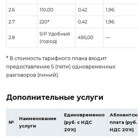
2.6
110,00
0,42
1,96
2.7
220*
0,42
1,96
SIP Удобный
2.8
495,00
—
(город)
* В стоимость тарифного плана входит
предоставление 5 (пяти) одновременных
разговоров (линий).
Дополнительные услуги
Единовременно
Абонентск
Наименование
№
(руб. с НДС
плата (руб.
услуги
20%)
НДС 20%)