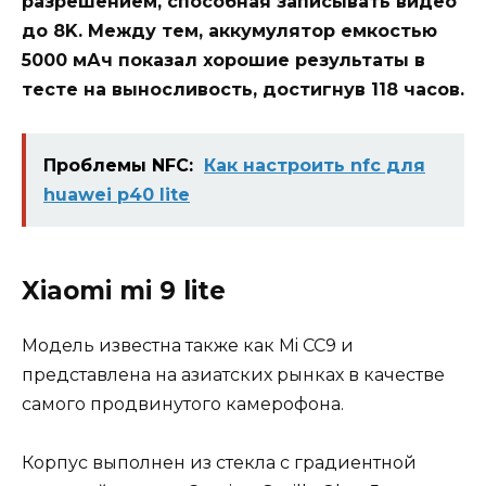
разрешением, способная записывать видео
до 8K. Между тем, аккумулятор емкостью
5000 мАч показал хорошие результаты в
тесте на выносливость, достигнув 118 часов.
Проблемы NFC:
Как настроить nfc для
huawei p40 lite
Xiaomi mi 9 lite
Модель известна также как Mi CC9 и
представлена на азиатских рынках в качестве
самого продвинутого камерофона.
Корпус выполнен из стекла с градиентной