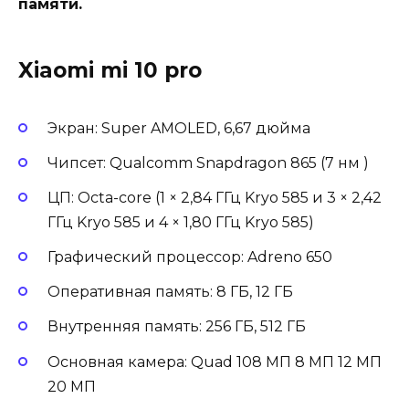
памяти.
Xiaomi mi 10 pro
Экран: Super AMOLED, 6,67 дюйма
Чипсет: Qualcomm Snapdragon 865 (7 нм )
ЦП: Octa-core (1 × 2,84 ГГц Kryo 585 и 3 × 2,42
ГГц Kryo 585 и 4 × 1,80 ГГц Kryo 585)
Графический процессор: Adreno 650
Оперативная память: 8 ГБ, 12 ГБ
Внутренняя память: 256 ГБ, 512 ГБ
Основная камера: Quad 108 МП 8 МП 12 МП
20 МП