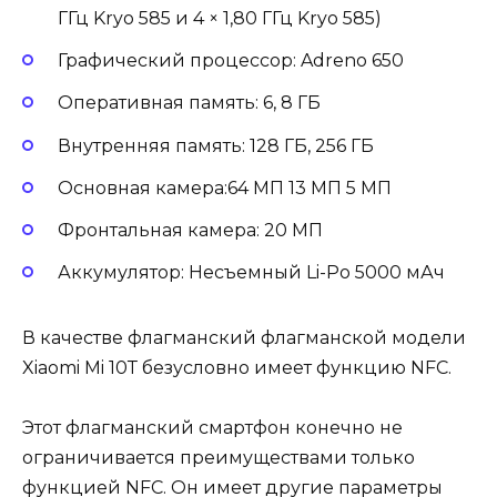
ГГц Kryo 585 и 4 × 1,80 ГГц Kryo 585)
Графический процессор: Adreno 650
Оперативная память: 6, 8 ГБ
Внутренняя память: 128 ГБ, 256 ГБ
Основная камера:64 МП 13 МП 5 МП
Фронтальная камера: 20 МП
Аккумулятор: Несъемный Li-Po 5000 мАч
В качестве флагманский флагманской модели
Xiaomi Mi 10Т безусловно имеет функцию NFC.
Этот флагманский смартфон конечно не
ограничивается преимуществами только
функцией NFC. Он имеет другие параметры