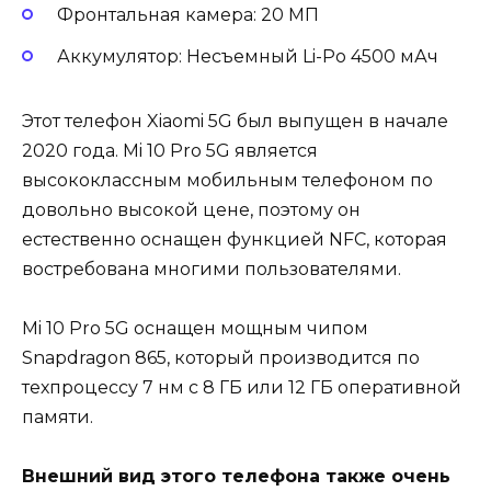
Фронтальная камера: 20 МП
Аккумулятор: Несъемный Li-Po 4500 мАч
Этот телефон Xiaomi 5G был выпущен в начале
2020 года. Mi 10 Pro 5G является
высококлассным мобильным телефоном по
довольно высокой цене, поэтому он
естественно оснащен функцией NFC, которая
востребована многими пользователями.
Mi 10 Pro 5G оснащен мощным чипом
Snapdragon 865, который производится по
техпроцессу 7 нм с 8 ГБ или 12 ГБ оперативной
памяти.
Внешний вид этого телефона также очень