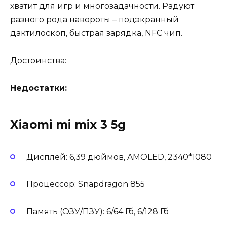
хватит для игр и многозадачности. Радуют
разного рода навороты – подэкранный
дактилоскоп, быстрая зарядка, NFC чип.
Достоинства:
Недостатки:
Xiaomi mi mix 3 5g
Дисплей:
6,39 дюймов, AMOLED, 2340*1080
Процессор:
Snapdragon 855
Память (ОЗУ/ПЗУ):
6/64 Гб, 6/128 Гб