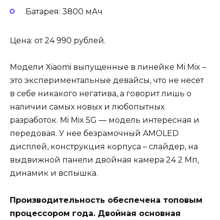
Батарея:
3800 мАч
Цена: от 24 990 рублей.
Модели Xiaomi выпущенные в линейке Mi Mix –
это экспериментальные девайсы, что не несет
в себе никакого негатива, а говорит лишь о
наличии самых новых и любопытных
разработок. Mi Mix 5G — модель интересная и
передовая. У нее безрамочный AMOLED
дисплей, конструкция корпуса – слайдер, на
выдвижной панели двойная камера 24 2 Мп,
динамик и вспышка.
Производительность обеспечена топовым
процессором года. Двойная основная