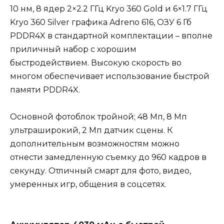
10 нм, 8 ядер 2×2.2 ГГц Kryo 360 Gold и 6×1.7 ГГц
Kryo 360 Silver графика Adreno 616, ОЗУ 6 Гб
PDDR4X в стандартной комплектации – вполне
приличный набор с хорошим
быстродействием. Высокую скорость во
многом обеспечивает использование быстрой
памяти PDDR4X.
Основной фотоблок тройной; 48 Мп, 8 Мп
ультраширокий, 2 Мп датчик сцены. К
дополнительным возможностям можно
отнести замедленную съемку до 960 кадров в
секунду. Отличный смарт для фото, видео,
умеренных игр, общения в соцсетях.