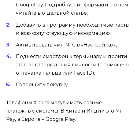
Google
Pay
. Подробную информацию о нем
читайте в
отдельной статье
;
Добавить в программу необходимые карты
и всю сопутствующую информацию;
Активировать чип NFC
в «Настройках»
;
Поднести смартфон к терминалу и пройти
этап подтверждения личности (с помощью
отпечатка пальца
или
Face ID
);
Совершить покупку.
Телефоны Xiaomi могут иметь разные
платежные системы. В Китае и Индии это Mi
Pay, в Европе – Google Play.