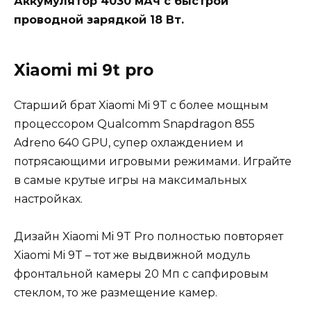
Аккумулятор 4030 мАч с быстрой
проводной зарядкой 18 Вт.
Xiaomi mi 9t pro
Старший брат Xiaomi Mi 9T с более мощным
процессором Qualcomm Snapdragon 855
Adreno 640 GPU, супер охлаждением и
потрясающими игровыми режимами. Играйте
в самые крутые игры на максимальных
настройках.
Дизайн Xiaomi Mi 9T Pro полностью повторяет
Xiaomi Mi 9T – тот же выдвижной модуль
фронтальной камеры 20 Мп с сапфировым
стеклом, то же размещение камер.