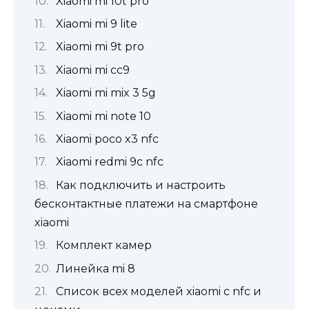
Xiaomi mi 10t pro
Xiaomi mi 9 lite
Xiaomi mi 9t pro
Xiaomi mi cc9
Xiaomi mi mix 3 5g
Xiaomi mi note 10
Xiaomi poco x3 nfc
Xiaomi redmi 9c nfc
Как подключить и настроить
бесконтактные платежи на смартфоне
xiaomi
Комплект камер
Линейка mi 8
Список всех моделей xiaomi с nfc и