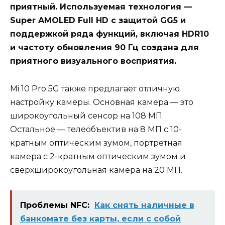
приятный. Используемая технология —
Super AMOLED Full HD с защитой GG5 и
поддержкой ряда функций, включая HDR10
и частоту обновления 90 Гц создана для
приятного визуального восприятия.
Mi 10 Pro 5G также предлагает отличную
настройку камеры. Основная камера — это
широкоугольный сенсор на 108 МП.
Остальное — телеобъектив на 8 МП с 10-
кратным оптическим зумом, портретная
камера с 2-кратным оптическим зумом и
сверхширокоугольная камера на 20 МП.
Проблемы NFC:
Как снять наличные в
банкомате без карты, если с собой