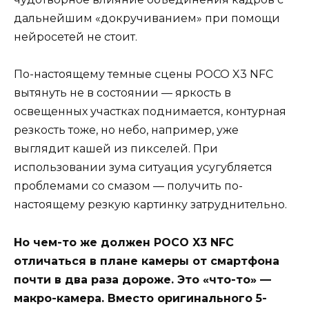
дальнейшим «докручиванием» при помощи
нейросетей не стоит.
По-настоящему темные сцены POCO X3 NFC
вытянуть не в состоянии — яркость в
освещенных участках поднимается, контурная
резкость тоже, но небо, например, уже
выглядит кашей из пикселей. При
использовании зума ситуация усугубляется
проблемами со смазом — получить по-
настоящему резкую картинку затруднительно.
Но чем-то же должен POCO X3 NFC
отличаться в плане камеры от смартфона
почти в два раза дороже. Это «что-то» —
макро-камера. Вместо оригинального 5-