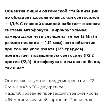
Объектив лишен оптической стабилизации,
но обладает довольно высокой светосилой
— f/1,9. С главной камерой работает фазовая
система автофокуса. Широкоугольная
камера даже чуть улучшена: те же 13 Мп (и
размер пикселя — 1,12 мкм), зато объектив
при том же угле охвата (123 градуса)
предлагает повышенную светосилу (f/2,2
против f/2,4). Автофокуса в нем как не было,
так и нет.
Оптического зума не предусмотрено ни в F2
Pro, ни в X3 NFC – двукратное
масштабирование производится за счет кропа
с 64-мегапиксельной картинки. При съемке с