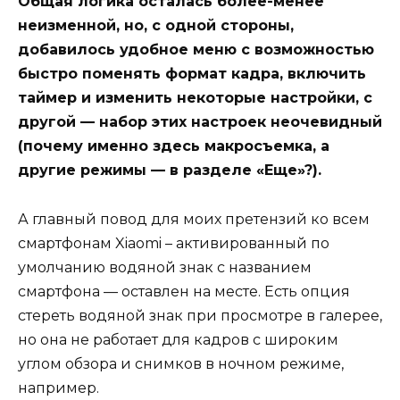
Общая логика осталась более-менее
неизменной, но, с одной стороны,
добавилось удобное меню с возможностью
быстро поменять формат кадра, включить
таймер и изменить некоторые настройки, с
другой — набор этих настроек неочевидный
(почему именно здесь макросъемка, а
другие режимы — в разделе «Еще»?).
А главный повод для моих претензий ко всем
смартфонам Xiaomi – активированный по
умолчанию водяной знак с названием
смартфона — оставлен на месте. Есть опция
стереть водяной знак при просмотре в галерее,
но она не работает для кадров с широким
углом обзора и снимков в ночном режиме,
например.