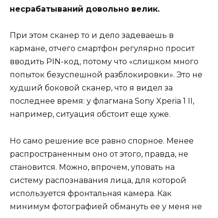
несрабатываний довольно велик.
При этом сканер то и дело задеваешь в
кармане, отчего смартфон регулярно просит
вводить PIN-код, потому что «слишком много
попыток безуспешной разблокировки». Это не
худший боковой сканер, что я видел за
последнее время: у флагмана Sony Xperia 1 II,
например, ситуация обстоит еще хуже.
Но само решение все равно спорное. Менее
распространенным оно от этого, правда, не
становится. Можно, впрочем, уповать на
систему распознавания лица, для которой
используется фронтальная камера. Как
минимум фотографией обмануть ее у меня не