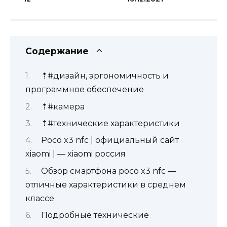
Содержание
⇡#дизайн, эргономичность и
программное обеспечение
⇡#камера
⇡#технические характеристики
Poco x3 nfc | официальный сайт
xiaomi | — xiaomi россия
Обзор смартфона poco x3 nfc —
отличные характеристики в среднем
классе
Подробные технические