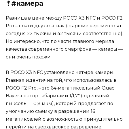
⇡#камера
Разница в цене между POCO X3 NFC и POCO F2
Pro – почти двухкратная (старшие версии стоят
сегодня 22 тысячи и 42 тысячи соответственно).
Но интересно, что по части главного мерила
качества современного смартфона — камеры —
они очень похожи.
В POCO X3 NFC установлено четыре камеры.
Главная идентична той, что использовалась в
POCO F2 Pro, – это 64-мегапиксельный Quad
Bayer-сенсор габаритами 1/1,7″ (отдельный
пиксель — 0,8 мкм), который предлагает по
умолчанию съемку в разрешении 16
мегапикселей с возможностью принудительно
перейти на сверхвысокое разрешение.