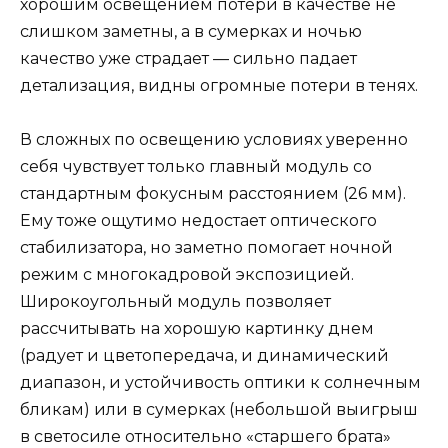
хорошим освещением потери в качестве не
слишком заметны, а в сумерках и ночью
качество уже страдает — сильно падает
детализация, видны огромные потери в тенях.
В сложных по освещению условиях уверенно
себя чувствует только главный модуль со
стандартным фокусным расстоянием (26 мм).
Ему тоже ощутимо недостает оптического
стабилизатора, но заметно помогает ночной
режим с многокадровой экспозицией.
Широкоугольный модуль позволяет
рассчитывать на хорошую картинку днем
(радует и цветопередача, и динамический
диапазон, и устойчивость оптики к солнечным
бликам) или в сумерках (небольшой выигрыш
в светосиле относительно «старшего брата»