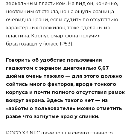
зеркальным пластиком. На вид он, конечно,
неотличим от стекла, но на ощупь разница
очевидна. Грани, если судить по отсутствию
характерных прожилок, тоже сделаны из
пластика. Корпус смартфона получил
брызгозащиту (класс IP53).
Говорить об удобстве пользования
гаджетом с экраном диагональю 6,67
дюйма очень тяжело — для этого должно
сойтись много факторов, вроде тонкого
корпуса и почти полного отсутствия рамок
вокруг экрана. Здесь такого нет — из
«заботы о пользователе» можно отметить
разве что загнутые края у спинки.
POCO X3 NFC даже толще своего главного