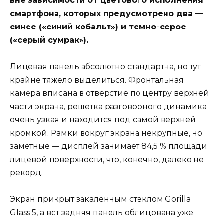
вне зависимости от цветового исполнения
смартфона, которых предусмотрено два —
синее («синий кобальт») и темно-серое
(«серый сумрак»).
Лицевая панель абсолютно стандартна, но тут
крайне тяжело выделиться. Фронтальная
камера вписана в отверстие по центру верхней
части экрана, решетка разговорного динамика
очень узкая и находится под самой верхней
кромкой. Рамки вокруг экрана некрупные, но
заметные — дисплей занимает 84,5 % площади
лицевой поверхности, что, конечно, далеко не
рекорд.
Экран прикрыт закаленным стеклом Gorilla
Glass 5, а вот задняя панель облицована уже