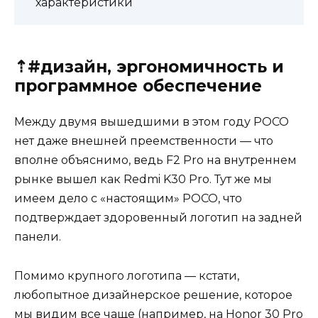
характеристики
⇡#дизайн, эргономичность и
программное обеспечение
Между двумя вышедшими в этом году POCO
нет даже внешней преемственности — что
вполне объяснимо, ведь F2 Pro на внутреннем
рынке вышел как Redmi K30 Pro. Тут же мы
имеем дело с «настоящим» POCO, что
подтверждает здоровенный логотип на задней
панели.
Помимо крупного логотипа — кстати,
любопытное дизайнерское решение, которое
мы видим все чаще (например, на Honor 30 Pro