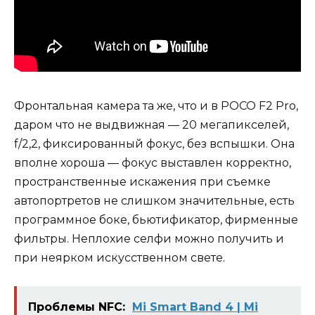
Фронтальная камера та же, что и в POCO F2 Pro,
даром что не выдвижная — 20 мегапикселей,
f/2,2, фиксированный фокус, без вспышки. Она
вполне хороша — фокус выставлен корректно,
пространственные искажения при съемке
автопортретов не слишком значительные, есть
программное боке, бьютификатор, фирменные
фильтры. Неплохие селфи можно получить и
при неярком искусственном свете.
Проблемы NFC:
Mi Smart Band 4 | Mi