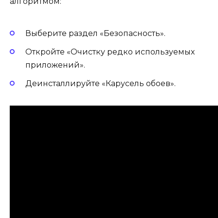
алгоритмом:
Выберите раздел «Безопасность».
Откройте «Очистку редко используемых
приложений».
Деинсталлируйте «Карусель обоев».