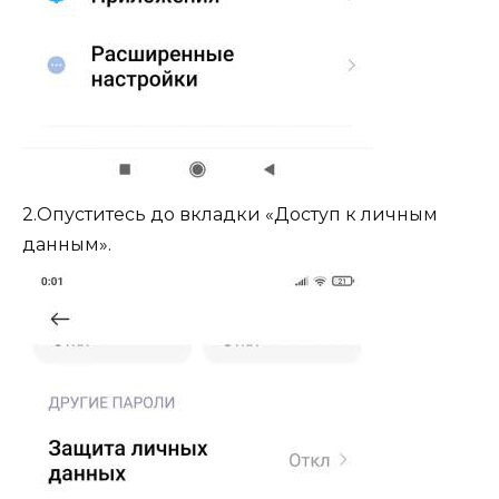
2.Опуститесь до вкладки «Доступ к личным
данным».