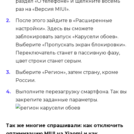
раздел «О телефоне» и щелкните восемь
раз на «Версия MIUI».
После этого зайдите в «Расширенные
настройки». Здесь вы сможете
заблокировать запуск «Карусели обоев».
Выберите «Пропускать экран блокировки».
Переключатель станет в пассивную фазу,
цвет строки станет серым.
Выберите «Регион», затем страну, кроме
России.
Выполните перезагрузку смартфона. Так вы
закрепите заданные параметры.
Так же многие спрашивали: как отключить
оптимизацию MIUI на Xiaomi и как