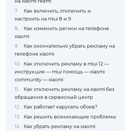
на xiaomi redmi
Как включить, отключить и
настроить на miui 8 и 9
Как изменить регион на телефоне
xiaomi
Как окончательно убрать рекламу на
телефоне xiaomi
Как отключить рекламу в miui 12 —
инструкция — miui помощь — xiaomi
community — xiaomi
Как отключить рекламу на xiaomi без
обращения в сервисный центр
Как работает карусель обоев?
Как решить возникающие проблемы
Как убрать рекламу на xiaomi: