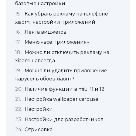
базовые настройки
Как убрать рекламу на телефоне
xiaomi: настройки приложений
Лента виджетов
Меню «все приложения»
Можно ли отключить рекламу на
xiaomi навсегда
Можно ли удалить приложение
карусель обоев xiaomi?
Наличие функции в miui 11 и 12
Настройка wallpaper carousel
Настройки
Настройки для разработчиков
Отрисовка