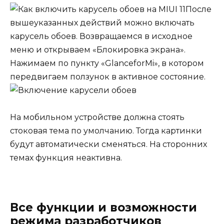
После
вышеуказанных действий можно включать
карусель обоев. Возвращаемся в исходное
меню и открываем «Блокировка экрана».
Нажимаем по пункту
«
Glance
for
Mi
»
, в котором
передвигаем ползунок в активное состояние.
На мобильном устройстве должна стоять
стоковая
тема
по умолчанию. Тогда картинки
будут автоматически сменяться. На сторонних
темах функция неактивна.
Все функции и возможности
режима разработчиков