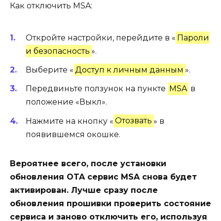
Как отключить MSA:
Откройте настройки, перейдите в «
Пароли
и безопасность
».
Выберите «
Доступ к личным данным
».
Передвиньте ползунок на пункте
MSA
в
положение «
Выкл
».
Нажмите на кнопку «
Отозвать
» в
появившемся окошке.
Вероятнее всего, после установки
обновления OTA сервис MSA снова будет
активирован. Лучше сразу после
обновления прошивки проверить состояние
сервиса и заново отключить его, используя