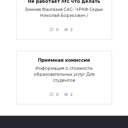
Не работает nfc что делать
Зимняя Фантазия САС- ЧРКФ Седых
Николай Борисович /
0
2
Приемная комиссия
Информация о стоимости
образовательных услуг Для
студентов
0
2