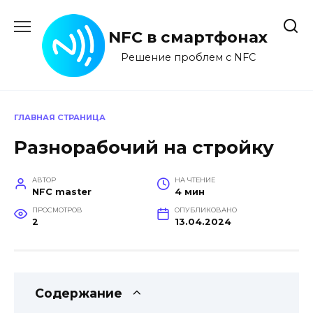
Перейти
к
NFC в смартфонах
содержанию
Решение проблем с NFC
ГЛАВНАЯ СТРАНИЦА
Разнорабочий на стройку
АВТОР
НА ЧТЕНИЕ
NFC master
4 мин
ПРОСМОТРОВ
ОПУБЛИКОВАНО
2
13.04.2024
Содержание