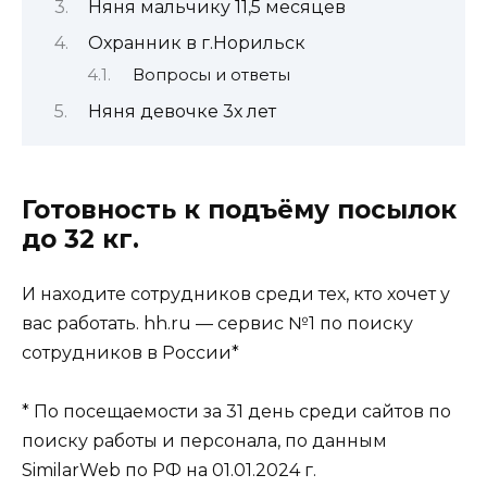
Няня мальчику 11,5 месяцев
Охранник в г.Норильск
Вопросы и ответы
Няня девочке 3х лет
Готовность к подъёму посылок
до 32 кг.
И находите сотрудников среди тех, кто хочет у
вас работать. hh.ru — сервис №1 по поиску
сотрудников в России*
* По посещаемости за 31 день среди сайтов по
поиску работы и персонала, по данным
SimilarWeb по РФ на 01.01.2024 г.