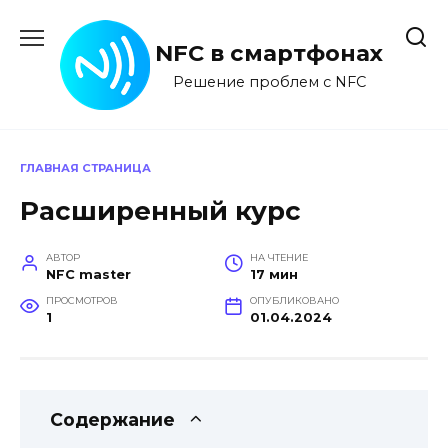
Перейти
к
NFC в смартфонах
содержанию
Решение проблем с NFC
ГЛАВНАЯ СТРАНИЦА
Расширенный курс
АВТОР
НА ЧТЕНИЕ
NFC master
17 мин
ПРОСМОТРОВ
ОПУБЛИКОВАНО
1
01.04.2024
Содержание