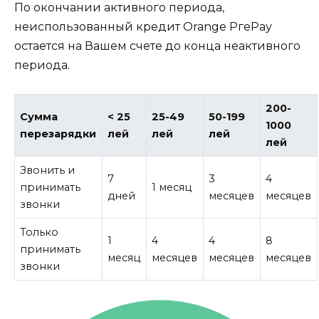
По окончании активного периода,
неиспользованный кредит Orange РгеРау
остается на Вашем счете до конца неактивного
периода.
200-
Сумма
< 25
25-49
50-199
1000
перезарядки
лей
лей
лей
лей
Звонить и
7
3
4
принимать
1 месяц
дней
месяцев
месяцев
звонки
Только
1
4
4
8
принимать
месяц
месяцев
месяцев
месяцев
звонки