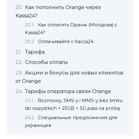
Как пополнить Orange через
Kassa24?
Как оплатить Оранж (Молдова) с
Kassa24?
Оплачивайте с Касса24
Тарифа
Способы оплаты
Акции и бонусы для новых клиентов
от Orange
Тарифы оператора связи Orange
Rozmowy, SMS-y i MMS-y bez limitu
do wszystkich + 25GB + 5G pass na próbę
Специальные предложения для
украинцев