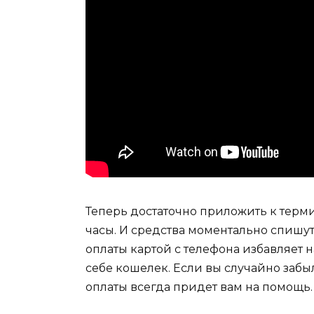
Теперь достаточно приложить к терм
часы. И средства моментально спишут
оплаты картой с телефона избавляет 
себе кошелек. Если вы случайно забы
оплаты всегда придет вам на помощь.