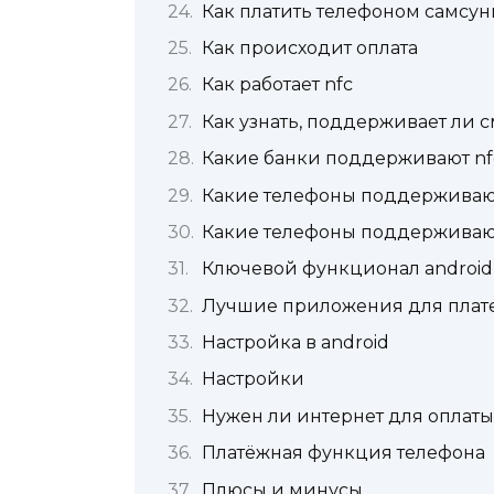
Как платить телефоном самсунг
Как происходит оплата
Как работает nfc
Как узнать, поддерживает ли 
Какие банки поддерживают nf
Какие телефоны поддерживаю
Какие телефоны поддерживают
Ключевой функционал android
Лучшие приложения для плате
Настройка в android
Настройки
Нужен ли интернет для оплат
Платёжная функция телефона
Плюсы и минусы