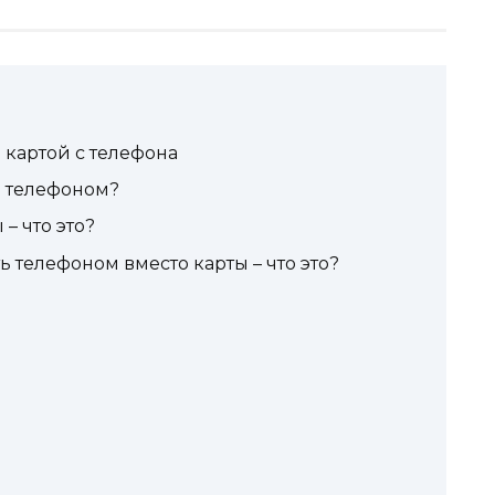
а картой с телефона
а телефоном?
– что это?
 телефоном вместо карты – что это?