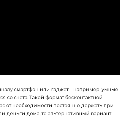
иналу смартфон или гаджет – например, умные
ся со счета. Такой формат бесконтактной
нас от необходимости постоянно держать при
ли деньги дома, то альтернативный вариант