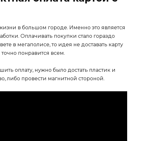
 жизни в большом городе. Именно это является
ботки. Оплачивать покупки стало гораздо
ете в мегаполисе, то идея не доставать карту
 точно понравится всем.
шить оплату, нужно было достать пластик и
во, либо провести магнитной стороной.