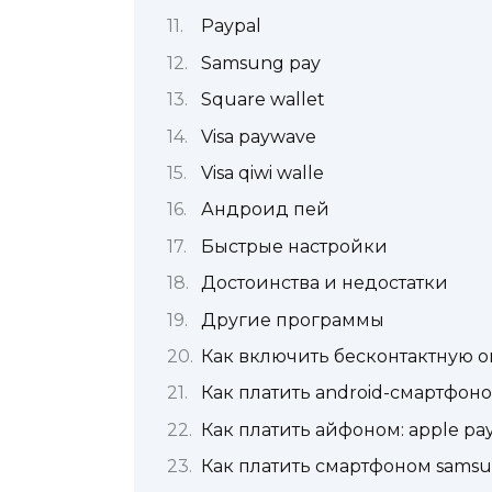
Paypal
Samsung pay
Square wallet
Visa paywave
Visa qiwi walle
Андроид пей
Быстрые настройки
Достоинства и недостатки
Другие программы
Как включить бесконтактную о
Как платить android-смартфоно
Как платить айфоном: apple pa
Как платить смартфоном samsu