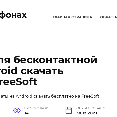
тфонах
ГЛАВНАЯ СТРАНИЦА
ОБРАТН
я бесконтактной
oid скачать
reeSoft
ПРОСМОТРОВ
ОПУБЛИКОВАНО
14
30.12.2021