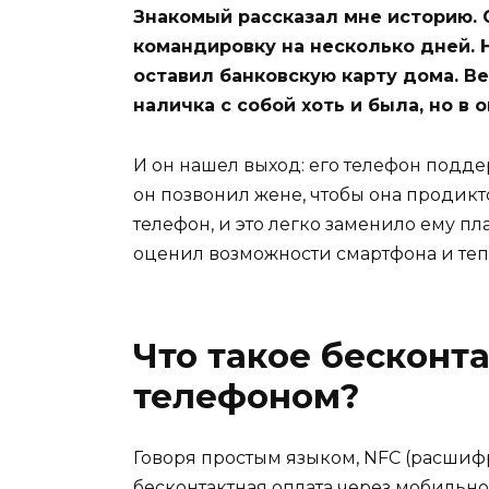
Знакомый рассказал мне историю.
командировку на несколько дней. Н
оставил банковскую карту дома. В
наличка с собой хоть и была, но в
И он нашел выход: его телефон подд
он позвонил жене, чтобы она продикт
телефон, и это легко заменило ему п
оценил возможности смартфона и теп
Что такое бесконт
телефоном?
Говоря простым языком, NFC (расшифро
бесконтактная оплата через мобильное