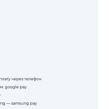
плату через телефон
м: google pay
y
ng — samsung pay