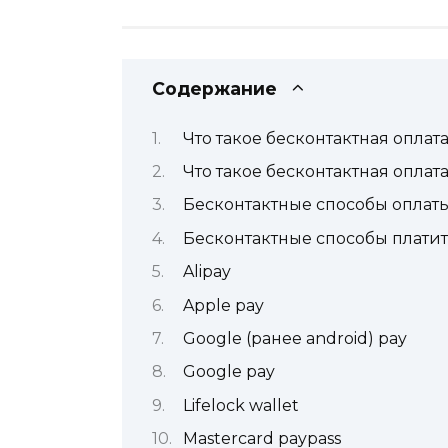
Содержание
Что такое бесконтактная оплат
Что такое бесконтактная оплат
Бесконтактные способы оплаты 
Бесконтактные способы платить
Alipay
Apple pay
Google (ранее android) pay
Google pay
Lifelock wallet
Mastercard paypass