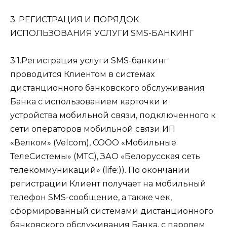
3. РЕГИСТРАЦИЯ И ПОРЯДОК
ИСПОЛЬЗОВАНИЯ УСЛУГИ SMS-БАНКИНГ
3.1.Регистрация услуги SMS-банкинг
проводится Клиентом в системах
дистанционного банковского обслуживания
Банка с использованием карточки и
устройства мобильной связи, подключенного к
сети операторов мобильной связи ИП
«Велком» (Velcom), СООО «Мобильные
ТелеСистемы» (МТС), ЗАО «Белорусская сеть
телекоммуникаций» (life:)). По окончании
регистрации Клиент получает на мобильный
телефон SMS-сообщение, а также чек,
сформированный системами дистанционного
банковского обслуживания Банка, с паролем