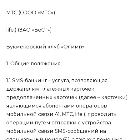
МТС (СООО «МТС»)
life:) (ЗАО «БеСТ»)
Букмекерский клуб «Олимп»
1. Общие положения
1.1 SMS-банкинг – услуга, позволяющая
держателям платежных карточек,
предоплаченных карточек (далее – карточки)
являющимся абонентами операторов
мобильной связи A1, МТС, life:), проводить
операции путем отправки с устройства
мобильной связи SMS-сообщений на
специальный номер 611, а также с помощью