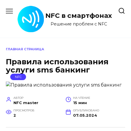
Перейти
к
NFC в смартфонах
содержанию
Решение проблем с NFC
ГЛАВНАЯ СТРАНИЦА
Правила использования
услуги sms банкинг
NFC
АВТОР
НА ЧТЕНИЕ
NFC master
15 мин
ПРОСМОТРОВ
ОПУБЛИКОВАНО
2
07.05.2024