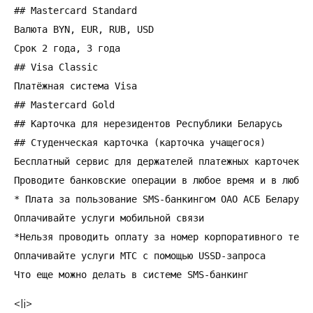
## Mastercard Standard

Валюта BYN, EUR, RUB, USD

Срок 2 года, 3 года

## Visa Classic

Платёжная система Visa

## Mastercard Gold

## Карточка для нерезидентов Республики Беларусь

## Студенческая карточка (карточка учащегося)

Бесплатный сервис для держателей платежных карточек ба
Проводите банковские операции в любое время и в любом
* Плата за пользование SMS-банкингом ОАО АСБ Беларусб
Оплачивайте услуги мобильной связи

*Нельзя проводить оплату за номер корпоративного телеф
Оплачивайте услуги МТС с помощью USSD-запроса

Что еще можно делать в системе SMS-банкинг
<li>