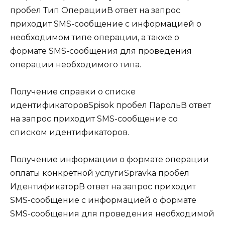
пробел Тип ОперацииВ ответ на запрос
приходит SMS-сообщение с информацией о
необходимом типе операции, а также о
формате SMS-сообщения для проведения
операции необходимого типа.
Получение справки о списке
идентификаторовSpisok пробел ПарольВ ответ
на запрос приходит SMS-сообщение со
списком идентификаторов.
Получение информации о формате операции
оплаты конкретной услугиSpravka пробел
ИдентификаторВ ответ на запрос приходит
SMS-сообщение с информацией о формате
SMS-сообщения для проведения необходимой