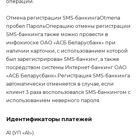
операции.
Отмена регистрации SMS-банкингаOtmena
пробел ПарольОперацию отмены регистрации
SMS-банкинга также можно провести в
инфокиоске ОАО «АСБ Беларусбанк» при
наличии карточки, с использованием которой
был зарегистрирован SMS-банкинг, а также
посредством системы Интернет-банкинг ОАО
«АСБ Беларусбанк».Регистрация SMS-банкинга
автоматически отменяется в случае, если
клиент 3 раза воспользовался SMS-банкингом с
использованием неверного пароля.
Идентификаторы платежей
A1 (УП «A1»)