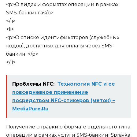
<p>О видах и форматах операций в рамках
SMS-банкинга</p>
</li>
<li>
<p>О списке идентификаторов (служебных
кодов), доступных для оплаты через SMS-
банкинг</p>
</li>
Проблемы NFC:
Технология NFC и ее
повседневное применение
посредством NFC-стикеров (меток) –
MediaPure.Ru
Получение справки о формате отдельного типа
операции в рамках услуги SMS-банкингSpravka