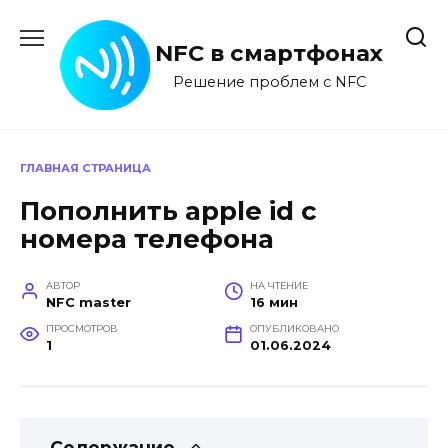
Перейти
к
NFC в смартфонах
содержанию
Решение проблем с NFC
ГЛАВНАЯ СТРАНИЦА
Пополнить apple id с
номера телефона
АВТОР
НА ЧТЕНИЕ
NFC master
16 мин
ПРОСМОТРОВ
ОПУБЛИКОВАНО
1
01.06.2024
Содержание