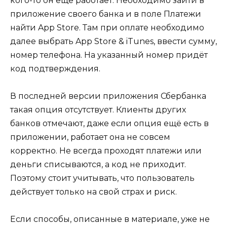
кого-то он ещё работает. Необходимо зайти в
приложение своего банка и в поле Платежи
найти App Store. Там при оплате необходимо
далее выбрать App Store & iTunes, ввести сумму,
номер телефона. На указанный номер придёт
код подтверждения.
В последней версии приложения Сбербанка
такая опция отсутствует. Клиенты других
банков отмечают, даже если опция ещё есть в
приложении, работает она не совсем
корректно. Не всегда проходят платежи или
деньги списываются, а код не приходит.
Поэтому стоит учитывать, что пользователь
действует только на свой страх и риск.
Если способы, описанные в материале, уже не