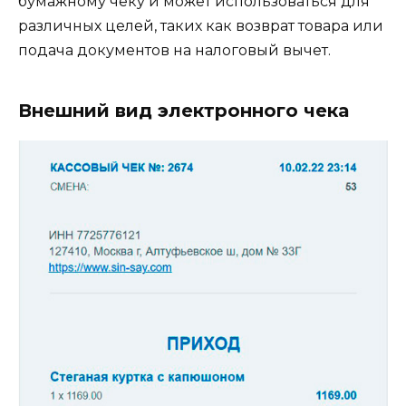
бумажному чеку и может использоваться для
различных целей, таких как возврат товара или
подача документов на налоговый вычет.
Внешний вид электронного чека