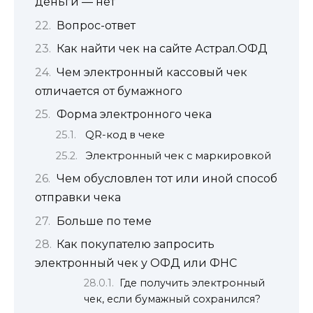
деньги — нет
Вопрос-ответ
Как найти чек на сайте Астрал.ОФД
Чем электронный кассовый чек
отличается от бумажного
Форма электронного чека
QR-код в чеке
Электронный чек с маркировкой
Чем обусловлен тот или иной способ
отправки чека
Больше по теме
Как покупателю запросить
электронный чек у ОФД или ФНС
Где получить электронный
чек, если бумажный сохранился?