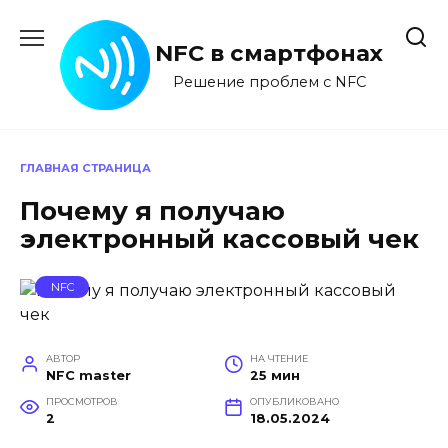
Перейти
к
NFC в смартфонах
содержанию
Решение проблем с NFC
ГЛАВНАЯ СТРАНИЦА
Почему я получаю
электронный кассовый чек
NFC
АВТОР
НА ЧТЕНИЕ
NFC master
25 мин
ПРОСМОТРОВ
ОПУБЛИКОВАНО
2
18.05.2024