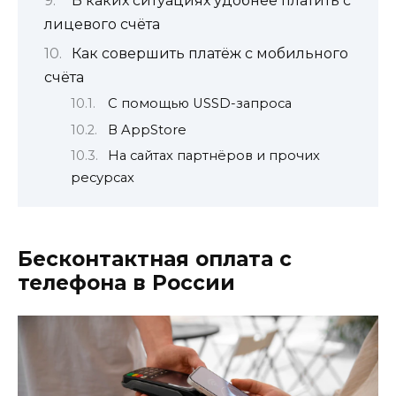
В каких ситуациях удобнее платить с
лицевого счёта
Как совершить платёж с мобильного
счёта
С помощью USSD-запроса
В AppStore
На сайтах партнёров и прочих
ресурсах
Бесконтактная оплата с
телефона в России