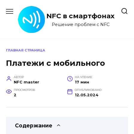
Перейти
к
NFC в смартфонах
содержанию
Решение проблем с NFC
ГЛАВНАЯ СТРАНИЦА
Платежи с мобильного
АВТОР
НА ЧТЕНИЕ
NFC master
17 мин
ПРОСМОТРОВ
ОПУБЛИКОВАНО
2
12.05.2024
Содержание