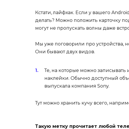
Кстати, лайфхак. Если у вашего Android
делать? Можно положить карточку под
могут не пропускать волны даже встр
Мы уже поговорили про устройства, но
Они бывают двух видов.
Те, на которые можно записывать
наклейки. Обычно доступный объ
выпускала компания Sony.
Тут можно хранить кучу всего, наприм
Такую метку прочитает любой теле