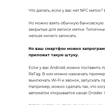
Что делать, если у вас нет NFC меток? 
Но можно взять обычную банковскую к
закрытые для записи метки. Типичны
нельзя ничего записать.
Но ваш смартфон можно запрограмм
приложат такую штуку.
Если у вас Android, можно поставить
ReTag. В них можно назначать пример
выключать Wi-Fi и звонок, запускать
Например, можно сделать так, что когд
автоматом открывается канал Droider