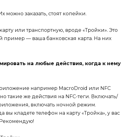
Их можно заказать, стоят копейки.
арту или транспортную, вроде «Тройки». Это
й пример — ваша банковская карта. На них
ировать на любые действия, когда к нему
 приложение например MacroDroid или NFC
но такие же действия на NFC-теги. Включать/
 приложения, включать ночной режим.
а вы кладете телефон на карту «Тройка», у вас
. Рекомендую!