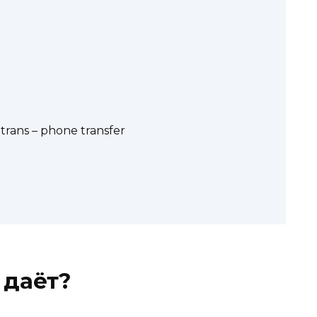
rans – phone transfer
 даёт?