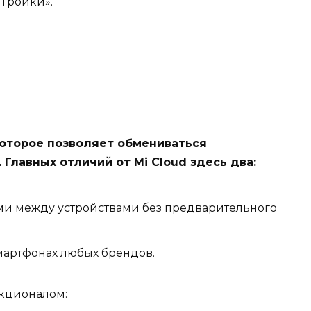
«Тройки».
которое позволяет обмениваться
Главных отличий от Mi Cloud здесь два:
и между устройствами без предварительного
мартфонах любых брендов.
кционалом: