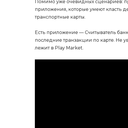
Помимо уже очевидных сценариев: пр
приложения, которые умеют класть де
транспортные карты.
Есть приложение — Считыватель банк
последние транзакции по карте. Не ув
лежит в Play Market.