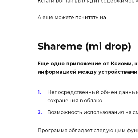
Кстати вот так выглядит содержимое 
А еще можете почитать на
Shareme (mi drop)
Еще одно приложение от Ксиоми, 
информацией между устройствами. 
Непосредственный обмен данным
сохранения в облако.
Возможность использования на с
Программа обладает следующим фун