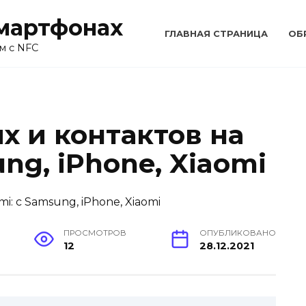
смартфонах
ГЛАВНАЯ СТРАНИЦА
ОБ
м с NFC
х и контактов на
ng, iPhone, Xiaomi
ПРОСМОТРОВ
ОПУБЛИКОВАНО
12
28.12.2021