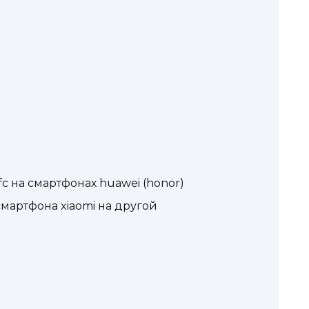
c на смартфонах huawei (honor)
мартфона xiaomi на другой