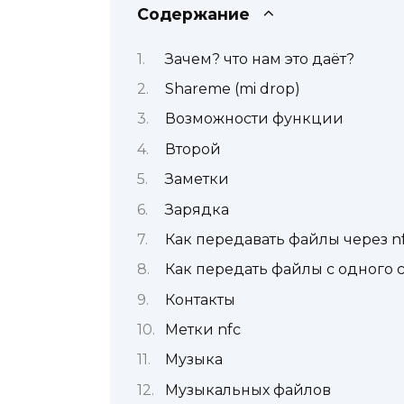
Содержание
Зачем? что нам это даёт?
Shareme (mi drop)
Возможности функции
Второй
Заметки
Зарядка
Как передавать файлы через nf
Как передать файлы с одного с
Контакты
Метки nfc
Музыка
Музыкальных файлов