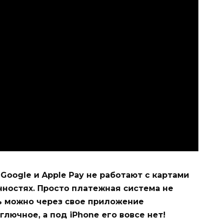
 Google и Apple Pay не работают с картами
нностях. Просто платежная система не
ь можно через свое приложение
глючное, а под iPhone его вовсе нет!