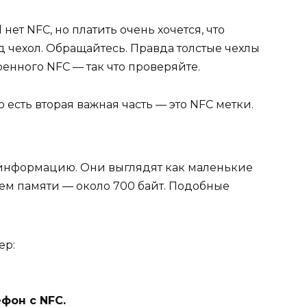
 нет NFC, но платить очень хочется, что
 чехол. Обращайтесь. Правда толстые чехлы
оенного NFC — так что проверяйте.
 есть вторая важная часть — это NFC метки.
 информацию. Они выглядят как маленькие
ем памяти — около 700 байт. Подобные
ер:
фон с NFC.