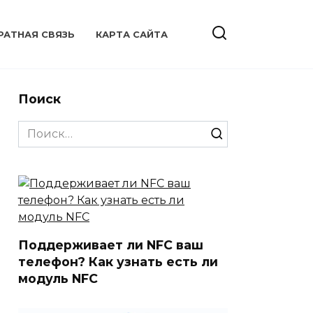
РАТНАЯ СВЯЗЬ
КАРТА САЙТА
Поиск
Search
for:
Поддерживает ли NFC ваш
телефон? Как узнать есть ли
модуль NFC