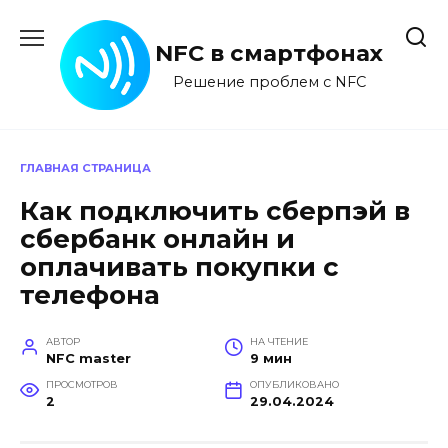
Перейти
к
NFC в смартфонах
содержанию
Решение проблем с NFC
ГЛАВНАЯ СТРАНИЦА
Как подключить сберпэй в
сбербанк онлайн и
оплачивать покупки с
телефона
АВТОР
НА ЧТЕНИЕ
NFC master
9 мин
ПРОСМОТРОВ
ОПУБЛИКОВАНО
2
29.04.2024