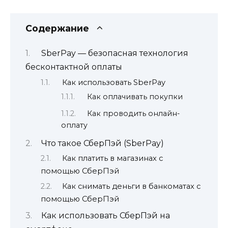
Содержание
SberPay — безопасная технология
бесконтактной оплаты
Как использовать SberPay
Как оплачивать покупки
Как проводить онлайн-
оплату
Что такое СберПэй (SberPay)
Как платить в магазинах с
помощью СберПэй
Как снимать деньги в банкоматах с
помощью СберПэй
Как использовать СберПэй на