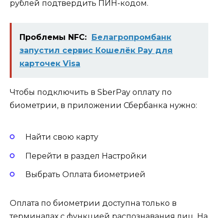
рублей подтвердить ПИН-кодом.
Проблемы NFC:
Белагропромбанк
запустил сервис Кошелёк Pay для
карточек Visa
Чтобы подключить в SberPay оплату по
биометрии, в приложении Сбербанка нужно:
Найти свою карту
Перейти в раздел Настройки
Выбрать Оплата биометрией
Оплата по биометрии доступна только в
терминалах с функцией распознавания лиц. На