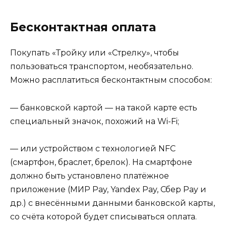
Бесконтактная оплата
Покупать «Тройку или «Стрелку», чтобы
пользоваться транспортом, необязательно.
Можно расплатиться бесконтактным способом:
— банковской картой — на такой карте есть
специальный значок, похожий на Wi-Fi;
— или устройством с технологией NFC
(смартфон, браслет, брелок). На смартфоне
должно быть установлено платёжное
приложение (МИР Pay, Yandex Pay, Сбер Pay и
др.) с внесёнными данными банковской карты,
со счёта которой будет списываться оплата.