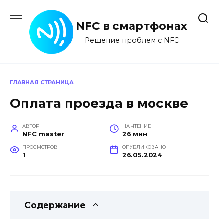
Перейти
к
NFC в смартфонах
содержанию
Решение проблем с NFC
ГЛАВНАЯ СТРАНИЦА
Оплата проезда в москве
АВТОР
НА ЧТЕНИЕ
NFC master
26 мин
ПРОСМОТРОВ
ОПУБЛИКОВАНО
1
26.05.2024
Содержание