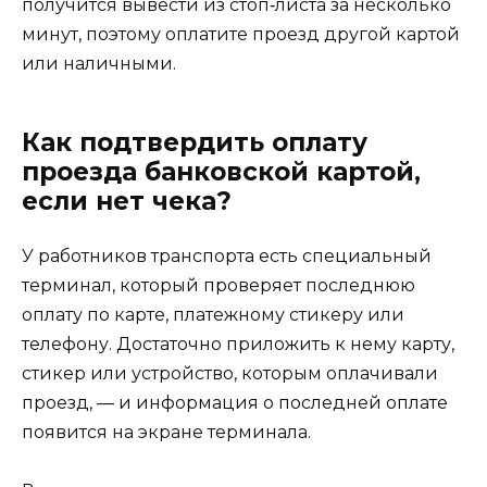
получится вывести из стоп‑листа за несколько
минут, поэтому оплатите проезд другой картой
или наличными.
Как подтвердить оплату
проезда банковской картой,
если нет чека?
У работников транспорта есть специальный
терминал, который проверяет последнюю
оплату по карте, платежному стикеру или
телефону. Достаточно приложить к нему карту,
стикер или устройство, которым оплачивали
проезд, — и информация о последней оплате
появится на экране терминала.