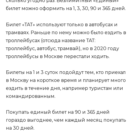
сколько угодно раз. Безлимитный «Единый»
билет можно оформить на 1, 3, 30, 90 и 365 дней.
Билет «ТАТ» используют только в автобусах и
трамваях. Раньше по нему можно было ездить в
троллейбусах (отсюда название ТАТ:
троллейбус, автобус, трамвай), но в 2020 году
троллейбусы в Москве перестали ходить.
Билеты на 1 и 3 суток подойдут тем, кто приехал
в Москву на короткое время и планирует много
ездить в течение дня, например туристам или
командированным.
Покупать единый билет на 90 и 365 дней
гораздо выгоднее, чем каждый месяц покупать
на 30 дней.