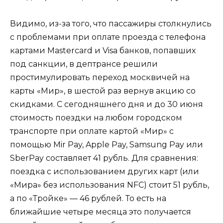
Видимо, из-за того, что пассажиры столкнулись
с проблемами при оплате проезда с телефона
картами Mastercard и Visa банков, попавших
под санкции, в дептрансе решили
простимулировать переход москвичей на
карты «Мир», в шестой раз вернув акцию со
скидками. С сегодняшнего дня и до 30 июня
стоимость поездки на любом городском
транспорте при оплате картой «Мир» с
помощью Mir Pay, Apple Pay, Samsung Pay или
SberPay составляет 41 рубль. Для сравнения:
поездка с использованием других карт (или
«Мира» без использования NFC) стоит 51 рубль,
а по «Тройке» — 46 рублей. То есть на
ближайшие четыре месяца это получается