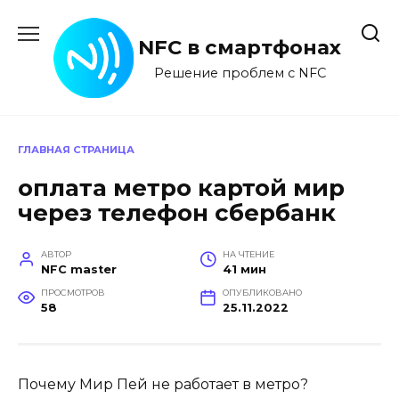
Перейти
к
NFC в смартфонах
содержанию
Решение проблем с NFC
ГЛАВНАЯ СТРАНИЦА
оплата метро картой мир
через телефон сбербанк
АВТОР
НА ЧТЕНИЕ
NFC master
41 мин
ПРОСМОТРОВ
ОПУБЛИКОВАНО
58
25.11.2022
Почему Мир Пей не работает в метро?