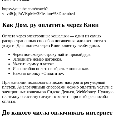
https://youtube.com/watch?
v=vr8QqPuVRpM%3Ffeature%3Doembed
Как Дом. ру оплатить через Киви
Оплата через электронные кошельки — один из самых
распространенных способов погашения задолженности за
услуги. Для платежа через Киви клиенту необходимо:
Через поисковую строку найти провайдера.
Заполнить номер договора.
Указать сумму платежа.
Из способов оплаты выбрать « кошелька».
Нажать кнопку «Оплатить».
При желании пользователь может настроить регулярный
платеж. Аналогичными способами можно оплатить услуги с
электронных кошельков Яндекс Деньги, WebMoney. Нужную
платежную систему следует отметить при выборе способа
оплаты.
До какого числа оплачивать интернет