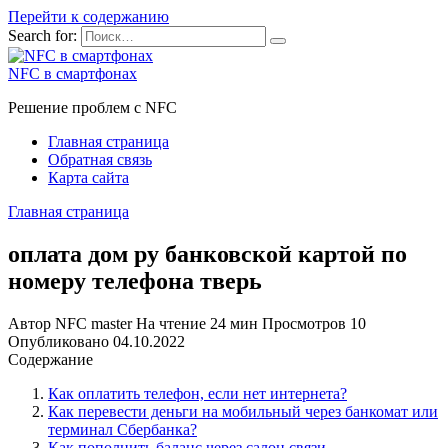
Перейти к содержанию
Search for:
NFC в смартфонах
Решение проблем с NFC
Главная страница
Обратная связь
Карта сайта
Главная страница
оплата дом ру банковской картой по
номеру телефона тверь
Автор
NFC master
На чтение
24 мин
Просмотров
10
Опубликовано
04.10.2022
Содержание
Как оплатить телефон, если нет интернета?
Как перевести деньги на мобильный через банкомат или
терминал Сбербанка?
Как пополнить баланс через салон связи