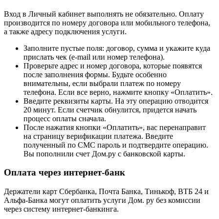
Вход в Личный кабинет выполнять не обязательно. Оплату
производится по номеру договора или мобильного телефона,
а также адресу подключения услуги.
Заполните пустые поля: договор, сумма и укажите куда
прислать чек (e-mail или номер телефона).
Проверьте адрес и номер договора, которые появятся
после заполнения формы. Будьте особенно
внимательны, если выбрали платеж по номеру
телефона. Если все верно, нажмите кнопку «Оплатить».
Введите реквизиты карты. На эту операцию отводится
20 минут. Если счетчик обнулится, придется начать
процесс оплаты сначала.
После нажатия кнопки «Оплатить», вас перенаправит
на страницу верификации платежа. Введите
полученный по СМС пароль и подтвердите операцию.
Вы пополнили счет Дом.ру с банковской карты.
Оплата через интернет-банк
Держатели карт Сбербанка, Почта Банка, Тинькоф, ВТБ 24 и
Альфа-Банка могут оплатить услуги Дом. ру без комиссии
через систему интернет-банкинга.