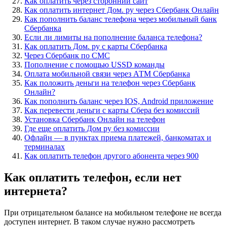
Как оплатить через сторонний сайт
Как оплатить интернет Дом. ру через Сбербанк Онлайн
Как пополнить баланс телефона через мобильный банк
Сбербанка
Если ли лимиты на пополнение баланса телефона?
Как оплатить Дом. ру с карты Сбербанка
Через Сбербанк по СМС
Пополнение с помощью USSD команды
Оплата мобильной связи через АТМ Сбербанка
Как положить деньги на телефон через Сбербанк
Онлайн?
Как пополнить баланс через IOS, Android приложение
Как перевести деньги с карты Сбера без комиссий
Установка Сбербанк Онлайн на телефон
Где еще оплатить Дом ру без комиссии
Офлайн — в пунктах приема платежей, банкоматах и
терминалах
Как оплатить телефон другого абонента через 900
Как оплатить телефон, если нет
интернета?
При отрицательном балансе на мобильном телефоне не всегда
доступен интернет. В таком случае нужно рассмотреть