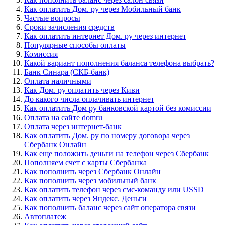
Как оплатить Дом. ру через Мобильный банк
Частые вопросы
Сроки зачисления средств
Как оплатить интернет Дом. ру через интернет
Популярные способы оплаты
Комиссия
Какой вариант пополнения баланса телефона выбрать?
Банк Синара (СКБ-банк)
Оплата наличными
Как Дом. ру оплатить через Киви
До какого числа оплачивать интернет
Как оплатить Дом ру банковской картой без комиссии
Оплата на сайте domru
Оплата через интернет-банк
Как оплатить Дом. ру по номеру договора через
Сбербанк Онлайн
Как еще положить деньги на телефон через Сбербанк
Пополняем счет с карты Сбербанка
Как пополнить через Сбербанк Онлайн
Как пополнить через мобильный банк
Как оплатить телефон через смс-команду или USSD
Как оплатить через Яндекс. Деньги
Как пополнить баланс через сайт оператора связи
Автоплатеж