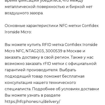
время фиксации убедитесь, что между
металлической поверхностью и биркой нет
воздушного зазора.
Основные характеристики NFC-метки Confidex
Ironside Micro:
Вы можете купить RFID метка Confidex Ironside
Micro NFC, NTAG203, 3000539 в Москве и
заказать доставку в свой регион. Также у нас
возможно заказать
rFID метки
с официальной
гарантией производителя. Выбрать
подходящий товар поможет бесплатная
консультация нашего технического
специалиста. Подробнее об условиях доставки
Вы можете узнать в разделе
https://nfcphones.ru/delivery/