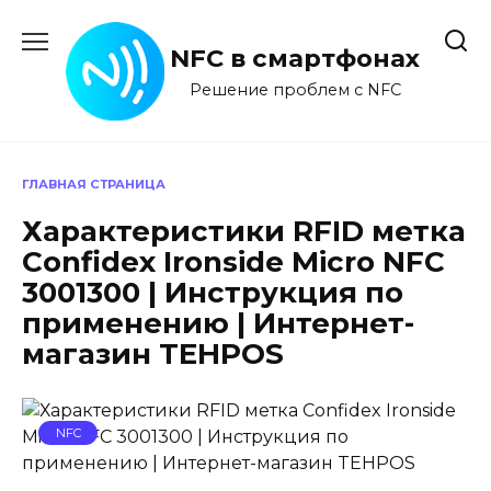
Перейти
к
NFC в смартфонах
содержанию
Решение проблем с NFC
ГЛАВНАЯ СТРАНИЦА
Характеристики RFID метка
Confidex Ironside Micro NFC
3001300 | Инструкция по
применению | Интернет-
магазин TEHPOS
NFC