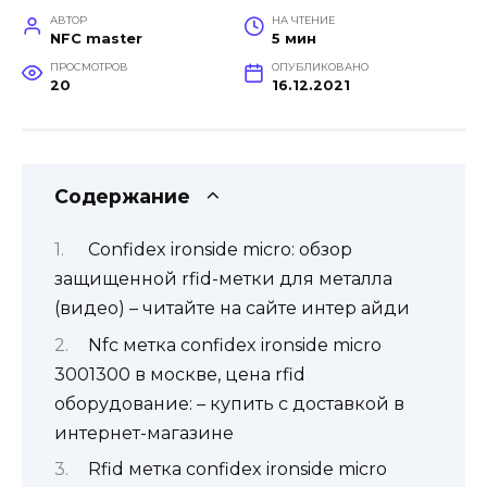
АВТОР
НА ЧТЕНИЕ
NFC master
5 мин
ПРОСМОТРОВ
ОПУБЛИКОВАНО
20
16.12.2021
Содержание
Confidex ironside micro: обзор
защищенной rfid-метки для металла
(видео) – читайте на сайте интер айди
Nfc метка confidex ironside micro
3001300 в москве, цена rfid
оборудование: – купить с доставкой в
интернет-магазине
Rfid метка confidex ironside micro