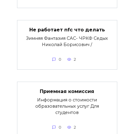
Не работает nfc что делать
Зимняя Фантазия САС- ЧРКФ Седых
Николай Борисович /
0
2
Приемная комиссия
Информация о стоимости
образовательных услуг Для
студентов
0
2