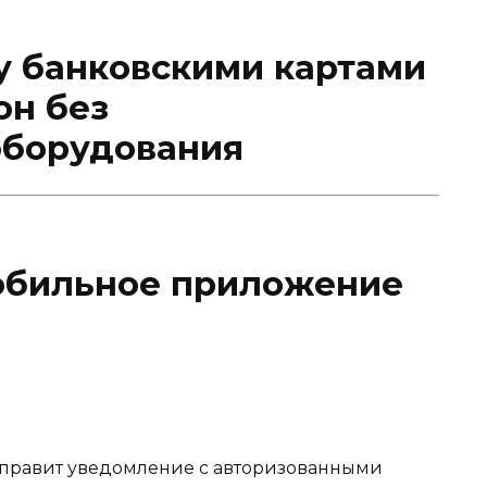
у банковскими картами
он без
оборудования
обильное приложение
отправит уведомление с авторизованными