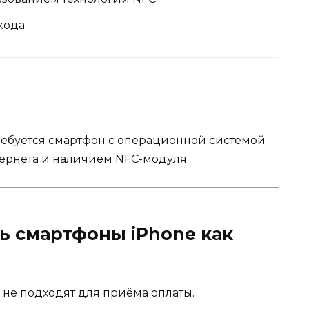
кода
ебуется смартфон с операционной системой
ернета и наличием NFC-модуля.
ь смартфоны iPhone как
а не подходят для приёма оплаты.