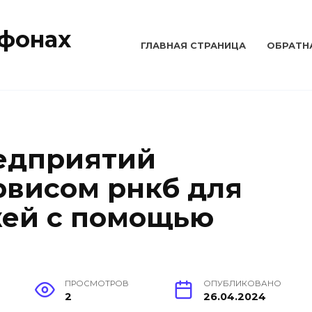
тфонах
ГЛАВНАЯ СТРАНИЦА
ОБРАТН
едприятий
рвисом рнкб для
жей с помощью
ПРОСМОТРОВ
ОПУБЛИКОВАНО
2
26.04.2024