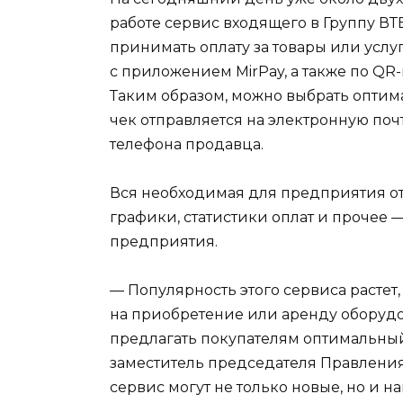
работе сервис входящего в Группу ВТ
принимать оплату за товары или услу
с приложением MirPay, а также по QR
Таким образом, можно выбрать оптим
чек отправляется на электронную поч
телефона продавца.
Вся необходимая для предприятия от
графики, статистики оплат и прочее 
предприятия.
— Популярность этого сервиса растет
на приобретение или аренду оборудо
предлагать покупателям оптимальный 
заместитель председателя Правлени
сервис могут не только новые, но и 