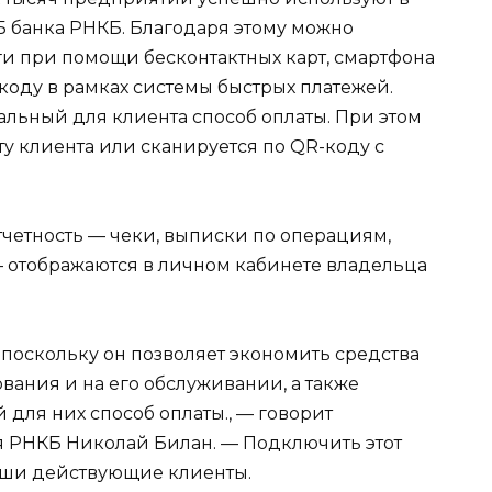
Б банка РНКБ. Благодаря этому можно
ги при помощи бесконтактных карт, смартфона
-коду в рамках системы быстрых платежей.
альный для клиента способ оплаты. При этом
ту клиента или сканируется по QR-коду с
четность — чеки, выписки по операциям,
— отображаются в личном кабинете владельца
, поскольку он позволяет экономить средства
вания и на его обслуживании, а также
для них способ оплаты., — говорит
я РНКБ Николай Билан. — Подключить этот
наши действующие клиенты.