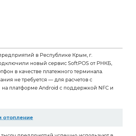
предприятий в Республике Крым, г.
одключили новый сервис SoftPOS от РНКБ,
тфон в качестве платежного терминала.
ния не требуется — для расчетов с
 на платформе Android с поддержкой NFC и
и отопление
 тысяч предприятий успешно используют в