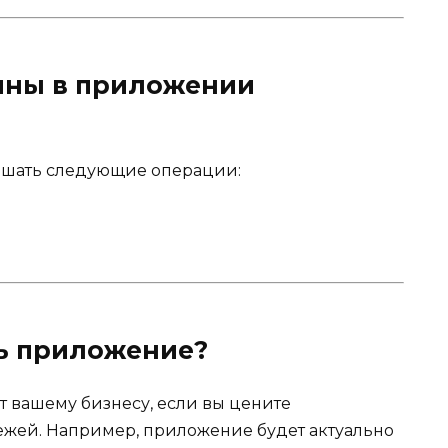
пны в приложении
шать следующие операции:
ь приложение?
вашему бизнесу, если вы цените
ежей. Например, приложение будет актуально