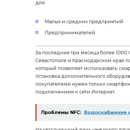
для:
Малых и средних предприятий
Предпринимателей
За последние три месяца более 1000 
Севастополе и Краснодарском крае п
который позволяет использовать смар
Установка дополнительного оборудова
покупателями нужен только смартфон
подключением к сети Интернет.
Проблемы NFC:
Водоснабжение 
На сегодняшний день уже около двух