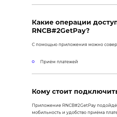
Какие операции досту
RNCB#2GetPay?
С помощью приложения можно совер
Приём платежей
Кому стоит подключит
Приложение RNCB#2GetPay подойдёт 
мобильность и удобство приёма плат