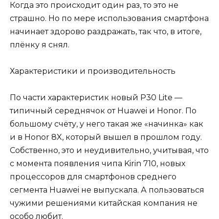
Когда это происходит один раз, то это не
страшно. Но по мере использования смартфона
начинает здорово раздражать, так что, в итоге,
плёнку я снял.
Характеристики и производительность
По части характеристик новый P30 Lite —
типичный середнячок от Huawei и Honor. По
большому счёту, у него такая же «начинка» как
и в Honor 8X, который вышел в прошлом году.
Собственно, это и неудивительно, учитывая, что
с момента появления чипа Kirin 710, новых
процессоров для смартфонов среднего
сегмента Huawei не выпускала. А пользоваться
чужими решениями китайская компания не
особо любит.