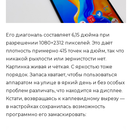
Его диагональ составляет 6,15 дюйма при
разрешении 1080×2312 пикселей. Это даёт
плотность примерно 415 точек на дюйм, так что
никакой рыхлости или зернистости нет.
Картинка живая и чёткая. С яркостью тоже
порядок. Запаса хватает, чтобы пользоваться
аппаратом на улице в яркий день и без особых
проблем различать, что находится на дисплее.
Кстати, возвращаясь к каплевидному вырезу —
в настройках сохранилась возможность
программно его замаскировать: