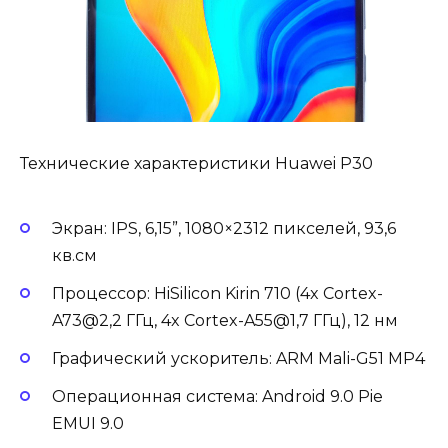
Технические характеристики Huawei P30
Экран: IPS, 6,15”, 1080×2312 пикселей, 93,6
кв.см
Процессор: HiSilicon Kirin 710 (4x Cortex-
A73@2,2 ГГц, 4x Cortex-A55@1,7 ГГц), 12 нм
Графический ускоритель: ARM Mali-G51 MP4
Операционная система: Android 9.0 Pie
EMUI 9.0