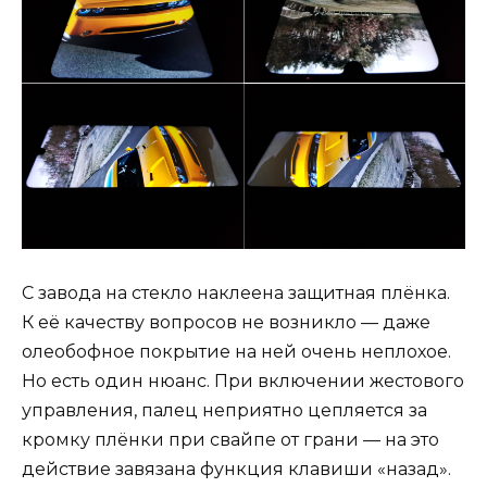
С завода на стекло наклеена защитная плёнка.
К её качеству вопросов не возникло — даже
олеобофное покрытие на ней очень неплохое.
Но есть один нюанс. При включении жестового
управления, палец неприятно цепляется за
кромку плёнки при свайпе от грани — на это
действие завязана функция клавиши «назад».