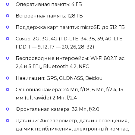
Оперативная память: 4 ГБ
Встроенная память: 128 ГБ
Поддержка карт памяти: microSD до 512 ГБ
Связь: 2G, 3G, 4G (TD-LTE: 34, 38, 39, 40. LTE
FDD: 1 — 9, 12, 17 — 20, 26, 28, 32)
Беспроводные интерфейсы: Wi-Fi 802.11 ac
2,4 и 5 ГГц, Bluetooth 4.2, NFC
Навигация: GPS, GLONASS, Beidou
Основная камера: 24 Мп, f/1.8, 8 Мп, f/2.4, 13
мм (ultrawide) 2 Мп, f/2.4
Фронтальная камера: 32 Мп, f/2.0
Датчики: Акселерометр, датчик освещения,
датчик приближения, электронный компас,