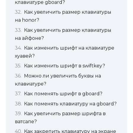
клавиатуре gboard?
Как увеличить размер клавиатуры
на honor?
Как увеличить размер клавиатуры
на айфоне?
Как изменить шрифт на клавиатуре
хуавей?
Как изменить шрифт в swiftkey?
Можно ли увеличить буквы на
клавиатуре?
Как поменять шрифт в gboard?
Как поменять клавиатуру на gboard?
Как увеличить размер шрифта в
ватсапе?
Как закрепить клавиатуру на экране