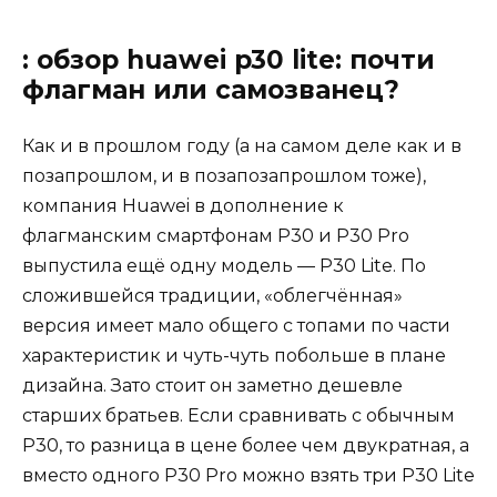
: обзор huawei p30 lite: почти
флагман или самозванец?
Как и в прошлом году (а на самом деле как и в
позапрошлом, и в позапозапрошлом тоже),
компания Huawei в дополнение к
флагманским смартфонам P30 и P30 Pro
выпустила ещё одну модель — P30 Lite. По
сложившейся традиции, «облегчённая»
версия имеет мало общего с топами по части
характеристик и чуть-чуть побольше в плане
дизайна. Зато стоит он заметно дешевле
старших братьев. Если сравнивать с обычным
P30, то разница в цене более чем двукратная, а
вместо одного P30 Pro можно взять три P30 Lite