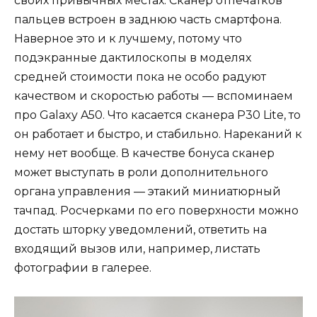
своих привычных местах. Сканер отпечатков
пальцев встроен в заднюю часть смартфона.
Наверное это и к лучшему, потому что
подэкранные дактилоскопы в моделях
средней стоимости пока не особо радуют
качеством и скоростью работы — вспоминаем
про
Galaxy A50
. Что касается сканера P30 Lite, то
он работает и быстро, и стабильно. Нареканий к
нему нет вообще. В качестве бонуса сканер
может выступать в роли дополнительного
органа управления — этакий миниатюрный
тачпад. Росчерками по его поверхности можно
достать шторку уведомлений, ответить на
входящий вызов или, например, листать
фотографии в галерее.