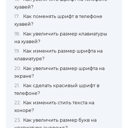
хуавей?
Как поменять шрифт в телефоне
хуавей?
Как увеличить размер клавиатуры
на хуавей?
Как изменить размер шрифта на
клавиатуре?
Как увеличить размер шрифта на
экране?
Как сделать красивый шрифт в
телефоне?
Как изменить стиль текста на
хоноре?
Как увеличить размер букв на
клавиатуре андроид?