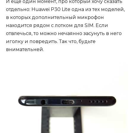
И ещё один момент, про который хочу сказать
отдельно: Huawei P30 Lite одна из тех моделей,
в которых дополнительный микрофон
находится рядом с лотком для SIM. Если
отвлечься, то можно нечаянно засунуть в него
иголку и повредить. Так что, будьте
внимательней.