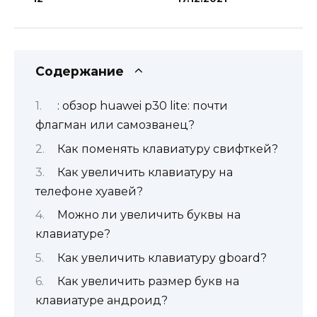
Содержание
: обзор huawei p30 lite: почти
флагман или самозванец?
Как поменять клавиатуру свифткей?
Как увеличить клавиатуру на
телефоне хуавей?
Можно ли увеличить буквы на
клавиатуре?
Как увеличить клавиатуру gboard?
Как увеличить размер букв на
клавиатуре андроид?