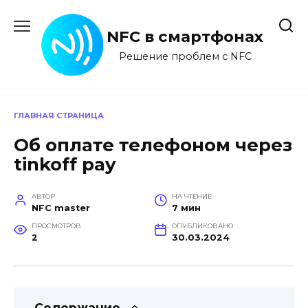
Перейти
к
NFC в смартфонах
содержанию
Решение проблем с NFC
ГЛАВНАЯ СТРАНИЦА
Об оплате телефоном через
tinkoff pay
АВТОР
НА ЧТЕНИЕ
NFC master
7 мин
ПРОСМОТРОВ
ОПУБЛИКОВАНО
2
30.03.2024
Содержание