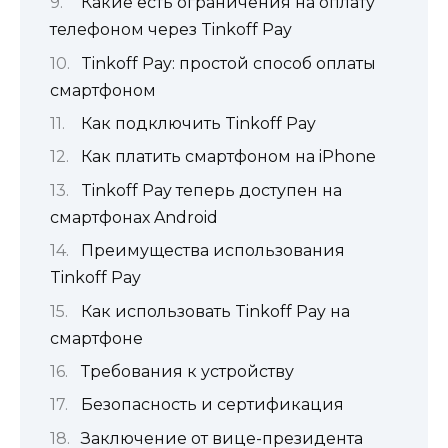
Какие есть ограничения на оплату
телефоном через Tinkoff Pay
Tinkoff Pay: простой способ оплаты
смартфоном
Как подключить Tinkoff Pay
Как платить смартфоном на iPhone
Tinkoff Pay теперь доступен на
смартфонах Android
Преимущества использования
Tinkoff Pay
Как использовать Tinkoff Pay на
смартфоне
Требования к устройству
Безопасность и сертификация
Заключение от вице-президента