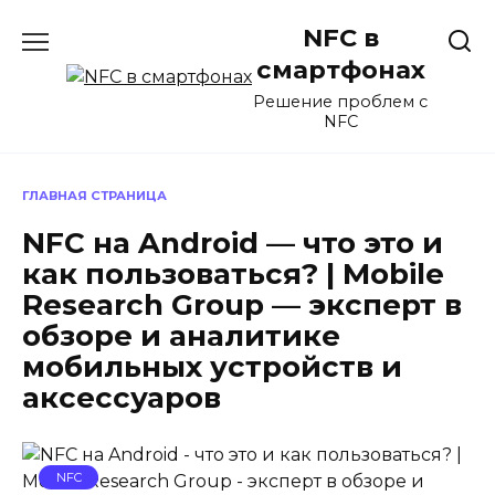
Перейти
NFC в
к
содержанию
смартфонах
Решение проблем с
NFC
ГЛАВНАЯ СТРАНИЦА
NFC на Android — что это и
как пользоваться? | Mobile
Research Group — эксперт в
обзоре и аналитике
мобильных устройств и
аксессуаров
NFC