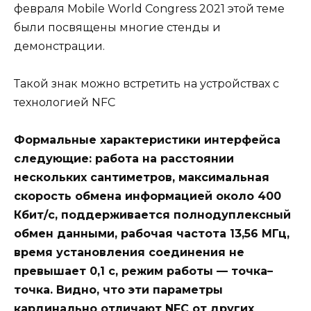
февраля Mobile World Congress 2021 этой теме
были посвящены многие стенды и
демонстрации.
Такой знак можно встретить на устройствах с
технологией NFC
Формальные характеристики интерфейса
следующие: работа на расстоянии
нескольких сантиметров, максимальная
скорость обмена информацией около 400
Кбит/с, поддерживается полнодуплексный
обмен данными, рабочая частота 13,56 МГц,
время установления соединения не
превышает 0,1 с, режим работы — точка–
точка. Видно, что эти параметры
кардинально отличают NFC от других