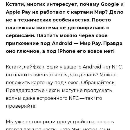
Кстати, многих интересует, почему Google и
Apple Pay не работают с картами Мир? Дело
не в технических особенностях. Просто
платежная система не договорилась с
сервисами. Платить можно через свое
приложение под Android — Мир Pay. Правда
оно глючное, а под iPhone его вовсе нет!
Кстати, лайфхак. Если у вашего Android нет NFC,
но платить очень хочется, что делать? Можно
положить карточку под чехол. Обращайтесь.
Правда толстые чехлы могут не пропускать
волны даже встроенного NFC — так что
проверяйте.
Мы уже поговорили про устройства, но есть
вторая важная часть — это NFC метки. Они