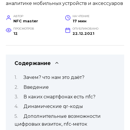
АВТОР
НА ЧТЕНИЕ
NFC master
17 мин
ПРОСМОТРОВ
ОПУБЛИКОВАНО
12
22.12.2021
Содержание
Зачем? что нам это даёт?
Введение
В каких смартфонах есть nfc?
Динамические qr-коды
Дополнительные возможности
цифровых визиток, nfc-меток