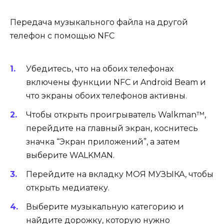
Передача музыкального файла на другой
телефон с помощью NFC
Убедитесь, что на обоих телефонах
включены функции NFC и Android Beam и
что экраны обоих телефонов активны.
Чтобы открыть проигрыватель Walkman™,
перейдите на
главный экран
, коснитесь
значка “Экран приложений”, а затем
выберите WALKMAN.
Перейдите на вкладку
МОЯ МУЗЫКА
, чтобы
открыть медиатеку.
Выберите музыкальную категорию и
найдите дорожку, которую нужно