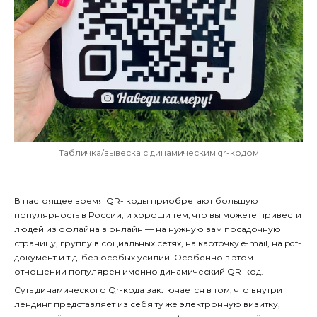
Табличка/вывеска с динамическим qr-кодом
В настоящее время QR- коды приобретают большую
популярность в России, и хороши тем, что вы можете привести
людей из офлайна в онлайн — на нужную вам посадочную
страницу, группу в социальных сетях, на карточку e-mail, на pdf-
документ и т.д. без особых усилий. Особенно в этом
отношении популярен именно
динамический QR-код
.
Суть динамического Qr-кода
заключается в том, что
внутри
лендинг представляет из себя ту же электронную визитку
,