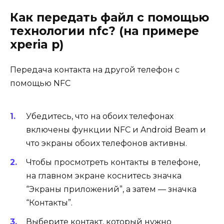
Как передать файл с помощью
технологии nfc? (на примере
xperia p)
Передача контакта на другой телефон с
помощью NFC
Убедитесь, что на обоих телефонах
включены функции NFC и Android Beam и
что экраны обоих телефонов активны.
Чтобы просмотреть контакты в телефоне,
на
главном экране
коснитесь значка
“Экраны приложений”, а затем — значка
“Контакты”.
Выберите контакт, который нужно