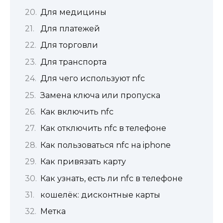
Для медицины
Для платежей
Для торговли
Для транспорта
Для чего используют nfc
Замена ключа или пропуска
Как включить nfc
Как отключить nfc в телефоне
Как пользоваться nfc на iphone
Как привязать карту
Как узнать, есть ли nfc в телефоне
‎кошелёк: дисконтные карты
Метка