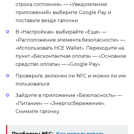
строка состояния» — «Уведомления
приложений» выберите Google Pay и
поставьте везде галочки
В «Настройках» выбирайте «Еще» —
«Расположение элемента безопасности» —
«Использовать HCE Wallet». Переходите на
пункт «Бесконтактная оплата» — «Основное
средство оплаты» — «Google Pay».
Проверьте, включен ли NFC и можно ли им
пользоваться
Зайдите в приложение «Безопасность» —
«Питание» — «Энергосбережение».
Снимите галочку.
Проблемы NFC:
Как использовать