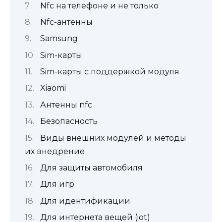
Nfc на телефоне и не только
Nfc-антенны
Samsung
Sim-карты
Sim-карты с поддержкой модуля
Xiaomi
Антенны nfc
Безопасность
Виды внешних модулей и методы
их внедрение
Для защиты автомобиля
Для игр
Для идентификации
Для интернета вещей (iot)