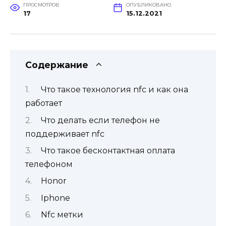
ПРОСМОТРОВ
ОПУБЛИКОВАНО
17
15.12.2021
Содержание
Что такое технология nfc и как она
работает
Что делать если телефон не
поддерживает nfc
Что такое бесконтактная оплата
телефоном
Honor
Iphone
Nfc метки