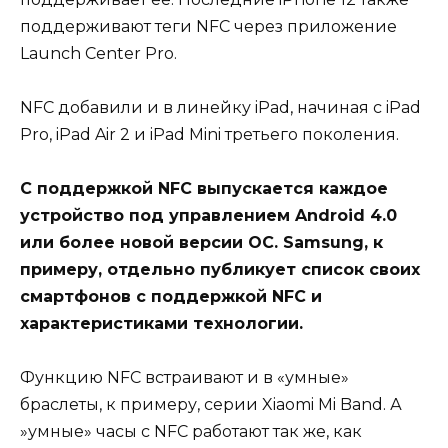
поддерживают теги NFC через приложение
Launch Center Pro.
NFC добавили и в линейку iPad, начиная с iPad
Pro, iPad Air 2 и iPad Mini третьего поколения.
С поддержкой NFC выпускается каждое
устройство под управлением Android 4.0
или более новой версии ОС. Samsung, к
примеру, отдельно публикует список своих
смартфонов с поддержкой NFC и
характеристиками технологии.
Функцию NFC встраивают и в «умные»
браслеты, к примеру, серии Xiaomi Mi Band. А
»умные» часы с NFC работают так же, как