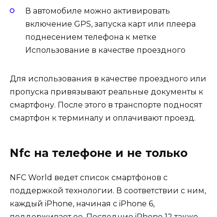
В автомобиле можно активировать
включение GPS, запуска карт или плеера
поднесением телефона к метке
Использование в качестве проездного
Для использования в качестве проездного или
пропуска привязывают реальные документы к
смартфону. После этого в транспорте подносят
смартфон к терминалу и оплачивают проезд.
Nfc на телефоне и не только
NFC World ведет список смартфонов с
поддержкой технологии. В соответствии с ним,
каждый iPhone, начиная с iPhone 6,
поддерживает ее. Последние iPhone 12 также