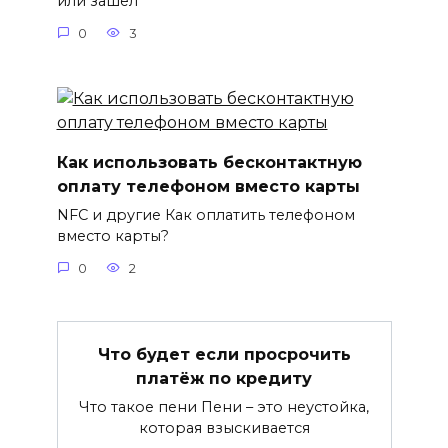
или зашел
0
3
Как использовать бесконтактную
оплату телефоном вместо карты
NFC и другие Как оплатить телефоном
вместо карты?
0
2
Что будет если просрочить
платёж по кредиту
Что такое пени Пени – это неустойка,
которая взыскивается