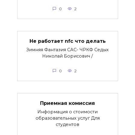
0
2
Не работает nfc что делать
Зимняя Фантазия САС- ЧРКФ Седых
Николай Борисович /
0
2
Приемная комиссия
Информация о стоимости
образовательных услуг Для
студентов