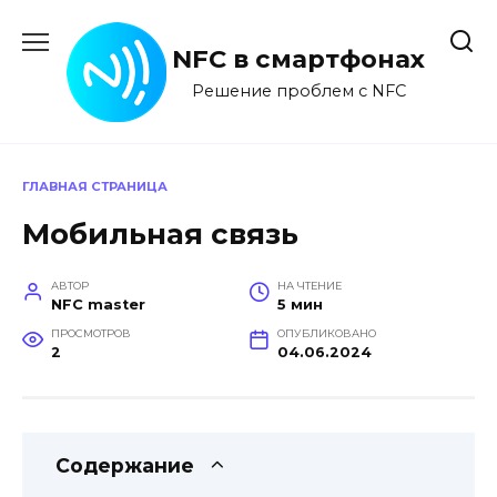
Перейти
к
NFC в смартфонах
содержанию
Решение проблем с NFC
ГЛАВНАЯ СТРАНИЦА
Мобильная связь
АВТОР
НА ЧТЕНИЕ
NFC master
5 мин
ПРОСМОТРОВ
ОПУБЛИКОВАНО
2
04.06.2024
Содержание