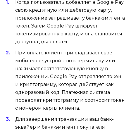
Когда пользователь добавляет в Google Pay
свою кредитную или дебетовую карту,
приложение запрашивает у банка-эмитента
токен. Затем Google Pay шифрует
токенизированную карту, и она становится
доступна для оплаты.
При оплате клиент прикладывает свое
мобильное устройство к терминалу или
нажимает соответствующую кнопку в
приложении. Google Pay отправляет токен
и криптограмму, которая действует как
одноразовый код. Платежная система
проверяет криптограмму и соотносит токен
с номером карты клиента.
Для завершения транзакции ваш банк-
эквайер и банк-эмитент покупателя