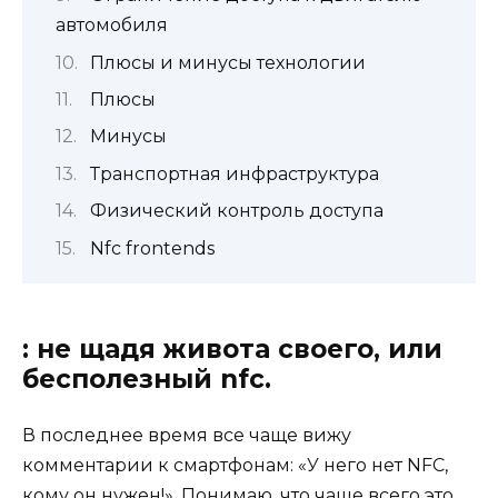
автомобиля
Плюсы и минусы технологии
Плюсы
Минусы
Транспортная инфраструктура
Физический контроль доступа
Nfc frontends
: не щадя живота своего, или
бесполезный nfc.
В последнее время все чаще вижу
комментарии к смартфонам: «У него нет NFC,
кому он нужен!». Понимаю, что чаще всего это