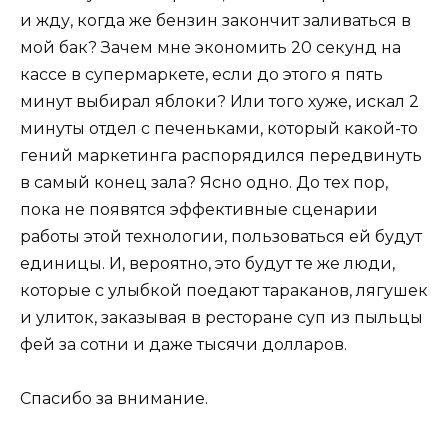
и жду, когда же бензин закончит заливаться в
мой бак? Зачем мне экономить 20 секунд на
кассе в супермаркете, если до этого я пять
минут выбирал яблоки? Или того хуже, искал 2
минуты отдел с печеньками, который какой-то
гений маркетинга распорядился передвинуть
в самый конец зала? Ясно одно. До тех пор,
пока не появятся эффективные сценарии
работы этой технологии, пользоваться ей будут
единицы. И, вероятно, это будут те же люди,
которые с улыбкой поедают тараканов, лягушек
и улиток, заказывая в ресторане суп из пыльцы
фей за сотни и даже тысячи долларов.
Спасибо за внимание.