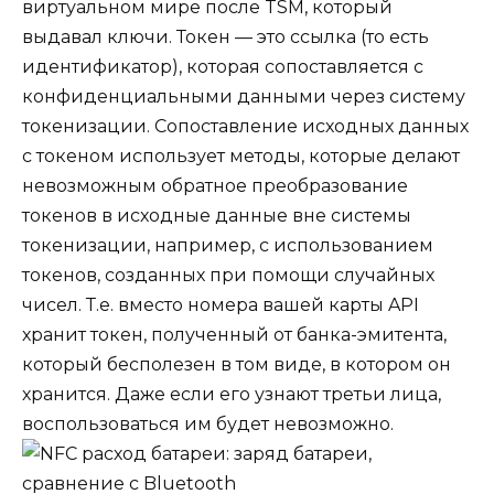
виртуальном мире после TSM, который
выдавал ключи.
Токен
— это ссылка (то есть
идентификатор), которая сопоставляется с
конфиденциальными данными через систему
токенизации. Сопоставление исходных данных
с токеном использует методы, которые делают
невозможным обратное преобразование
токенов в исходные данные вне системы
токенизации, например, с использованием
токенов, созданных при помощи случайных
чисел. Т.е. вместо номера вашей карты API
хранит токен, полученный от банка-эмитента,
который бесполезен в том виде, в котором он
хранится. Даже если его узнают третьи лица,
воспользоваться им будет невозможно.