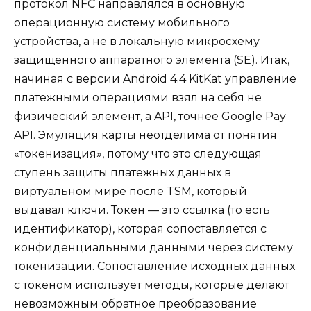
протокол NFC направлялся в основную
операционную систему мобильного
устройства, а не в локальную микросхему
защищенного аппаратного элемента (SE). Итак,
начиная с версии Android 4.4 KitKat управление
платежными операциями взял на себя не
физический элемент, а API, точнее Google Pay
API. Эмуляция карты неотделима от понятия
«токенизация», потому что это следующая
ступень защиты платежных данных в
виртуальном мире после TSM, который
выдавал ключи.
Токен
— это ссылка (то есть
идентификатор), которая сопоставляется с
конфиденциальными данными через систему
токенизации. Сопоставление исходных данных
с токеном использует методы, которые делают
невозможным обратное преобразование