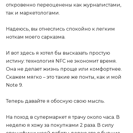
откровенно переоценены как журналистами,
так и маркетологами.
Надеюсь, вы отнеслись спокойно к легким
ноткам моего сарказма.
И вот здесь я хотел бы высказать простую
истину: технология NFC не экономит время.
Она не делает жизнь проще или комфортнее.
Скажем мягко – это такие же понты, как и мой
Note 9.
Теперь давайте я обосную свою мысль.
На поход в супермаркет я трачу около часа. В
неделю я хожу за покупками 2 раза. В силу