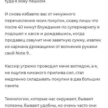
туда я хожу пешком.
И снова избавлю вас от ненужного
перечисления моих покупок, скажу лишь что
после 40 минут блуждания по супермаркету я
подошел к кассе и дождавшись, когда
продавец озвучит мне заветную сумму, извлек
из кармана дрожащими от волнения руками
свой Note 9…
Кассир угрюмо проводил меня взглядом, а я,
не ощутив никакого прилива сил, стал
медленно складывать покупки в два больших
пакета.
Технологии, которые нас окружают, бывают
полезны, бывают удобны, но очень часто они