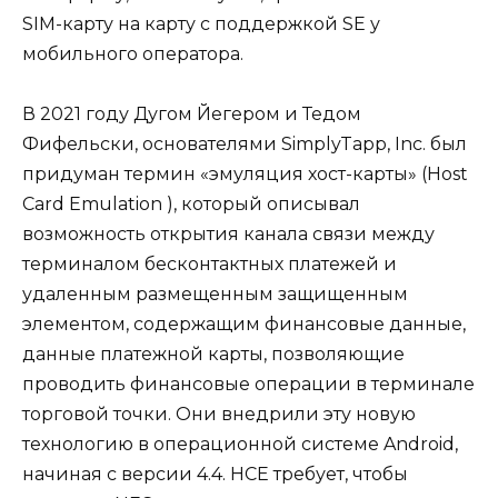
SIM-карту на карту с поддержкой SE у
мобильного оператора.
В 2021 году Дугом Йегером и Тедом
Фифельски, основателями SimplyTapp, Inc. был
придуман термин «
эмуляция хост-карты
» (Host
Card Emulation ), который описывал
возможность открытия канала связи между
терминалом бесконтактных платежей и
удаленным размещенным защищенным
элементом, содержащим финансовые данные,
данные платежной карты, позволяющие
проводить финансовые операции в терминале
торговой точки. Они внедрили эту новую
технологию в операционной системе Android,
начиная с версии 4.4. HCE требует, чтобы