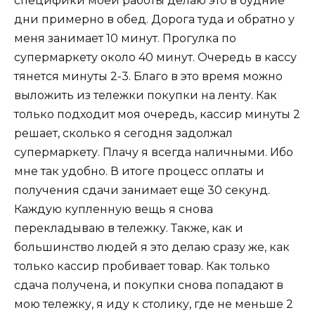
специфики моей работы делаю это в будние
дни примерно в обед. Дорога туда и обратно у
меня занимает 10 минут. Прогулка по
супермаркету около 40 минут. Очередь в кассу
тянется минуты 2-3. Благо в это время можно
выложить из тележки покупки на ленту. Как
только подходит моя очередь, кассир минуты 2
решает, сколько я сегодня задолжал
супермаркету. Плачу я всегда наличными. Ибо
мне так удобно. В итоге процесс оплаты и
получения сдачи занимает еще 30 секунд.
Каждую купленную вещь я снова
перекладываю в тележку. Также, как и
большинство людей я это делаю сразу же, как
только кассир пробивает товар. Как только
сдача получена, и покупки снова попадают в
мою тележку, я иду к столику, где не меньше 2