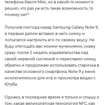
телефона Xiaomi Mi4c, но в какой-то момент я
решил, что раз уж есть такая возможность, то
почему нет?
Получив полгода назад Samsung Galaxy Note 9,
я первым делом вставил в него симку и
попытался настроить его по своему вкусу. Не
буду отягощать вас моими мучениями, скажу
сразу: после 2 недель издевательства над
своей нервной системой я переставил симку
обратно и продолжаю использовать старичка в
качестве основного смартфона. Note 9 у меня
исключительно для игр и просмотра видео с
Ютуба.
Однако, в последнее время я только и слышу о
том, какая великолепная технология NFC, как