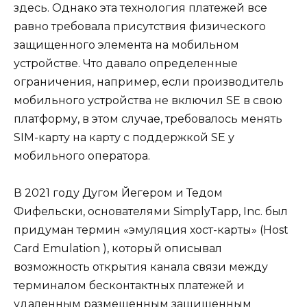
здесь
. Однако эта технология платежей все
равно требовала присутствия физического
защищенного элемента на мобильном
устройстве. Что давало определенные
ограничения, например, если производитель
мобильного устройства не включил SE в свою
платформу, в этом случае, требовалось менять
SIM-карту на карту с поддержкой SE у
мобильного оператора.
В 2021 году Дугом Йегером и Тедом
Фифельски, основателями SimplyTapp, Inc. был
придуман термин «
эмуляция хост-карты
» (Host
Card Emulation ), который описывал
возможность открытия канала связи между
терминалом бесконтактных платежей и
удаленным размещенным защищенным