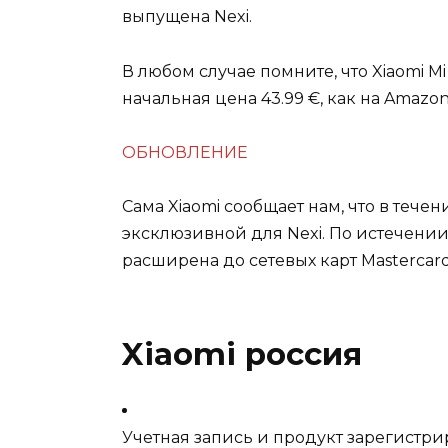
выпущена Nexi.
В любом случае помните, что Xiaomi M
начальная цена 43.99 €
, как на Amazon
ОБНОВЛЕНИЕ
Сама Xiaomi сообщает нам, что в теч
эксклюзивной для Nexi. По истечени
расширена до сетевых карт Masterca
Xiaomi россия
Учетная запись и продукт зарегистри