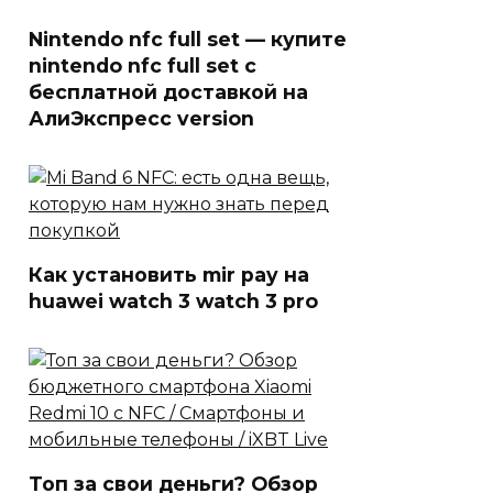
Nintendo nfc full set — купите
nintendo nfc full set с
бесплатной доставкой на
АлиЭкспресс version
Как установить mir pay на
huawei watch 3 watch 3 pro
Топ за свои деньги? Обзор