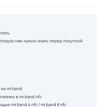
отать
, которую нам нужно знать перед покупкой
 на mi band
латежи в mi band nfc
ью mi band 4 nfc / mi band 6 nfc