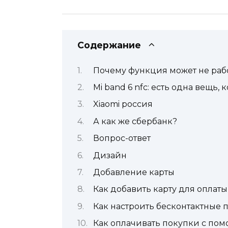
Содержание
Почему функция может не раб
Mi band 6 nfc: есть одна вещь
Xiaomi россия
А как же сбербанк?
Вопрос-ответ
Дизайн
Добавление карты
Как добавить карту для оплаты
Как настроить бесконтактные п
Как оплачивать покупки с помощ