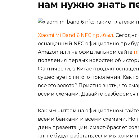
нам нужно знать п
Xiaomi Mi Band 6 NFC прибыл
. Сегодня
оснащенный
NFC
официально прибуде
Amazon или на официальном сайте
n
появления первых новостей об истор
Фактически, в Китае продукт оснащен
существует с пятого поколения. Как г
все это золото? Приятно знать, что см
всеми схемами. Давайте разберемся по
Как мы читаем на официальном сайте
всеми банками и всеми схемами. Но по
день презентации, смарт-браслет со
т.п. не будут работать, если мы хотим