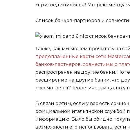
«присоединились»? Мы рекомендуем в
Список банков-партнеров и совместим
Также, как мы можем прочитать на сай
предоплаченные карты сети Masterca
банков-партнеров, совместимы с пла
распространен на другие банки
. Но 
расширение на другие банки, что дру
рассмотрены? Теоретически да, но у 
В связи с этим, если у вас есть сомне
официальной итальянской службой п
информацию. Было бы обидно покупат
возможности его использовать, если н