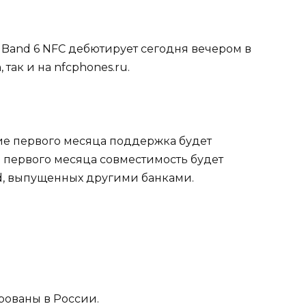
i Band 6 NFC дебютирует сегодня вечером в
, так и на nfcphones.ru.
ение первого месяца поддержка будет
и первого месяца совместимость будет
rd, выпущенных другими банками.
рованы в России.