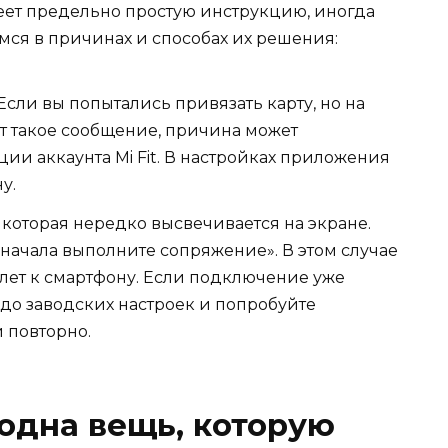
меет предельно простую инструкцию, иногда
мся в причинах и способах их решения:
Если вы попытались привязать карту, но на
т такое сообщение, причина может
ии аккаунта Mi Fit. В настройках приложения
у.
которая нередко высвечивается на экране.
 «Сначала выполните сопряжение». В этом случае
лет к смартфону. Если подключение уже
 до заводских настроек и попробуйте
 повторно.
ь одна вещь, которую