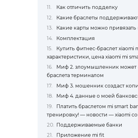
Как отличить подделку
Какие браслеты поддерживают
Какие карты можно привязать 
Комплектация
Купить фитнес-браслет xiaomi m
характеристики, цена xiaomi mi sma
Миф 2. злоумышленник может 
браслета терминалом
Миф 3. мошенник создаст копи
Миф 4. данные о моей банковск
Платить браслетом mi smart band
тренировку! — новости — xiaomi c
Поддерживаемые банки
Приложение mi fit