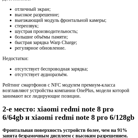
отличный экран;
высокое разрешение;
выезжающий модуль фронтальной камеры;
стереозвук;
шустрая производительность;
большие объёмы памяти;
быстрая зарядка Warp Charge;
регулярное обновление.
Недостатки:
отсутствует беспроводная зарядка;
отсутствует аудиоразъём.
Рейтинг смартфонов с NFC модулем премиум-класса
возглавляют устройства компании OnePlus, модели которой
занимают все лидирующие позиции.
2-е место: xiaomi redmi note 8 pro
6/64gb и xiaomi redmi note 8 pro 6/128gb
Фронтальная поверхность устройств более, чем на 91%
занята безрамочным дисплеем с высоким разрешением.