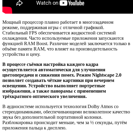
Мощный процессор плавно работает в многозадачном
режиме, поддерживая игры с отличной графикой.
Стабильный FPS обеспечивается жидкостной системой
охлаждения. Часто используемые приложения запускаются
функцией RAM Boost. Различие моделей заключается только в
объёме памяти RAM, что влияет на производительность
устройства и цену.
В процессе съёмки настройка каждого кадра
осуществляется автоматически для улучшения
цветопередачи и снижения помех. Режим Nightscape 2.0
позволяет создавать чёткие картинки при вечернем
освещении. Устройство выполняет портретные
изображения, а также панорамы с применением
трёхкратного оптического увеличения.
В аудиосистеме используется технология Dolby Atmos со
стереодинамиками, обеспечивающими великолепное качество
звука без дополнительной портативной колонки.
Разблокировка происходит меньше, чем за ½ секунды, путём
приложения пальца к дисплею.