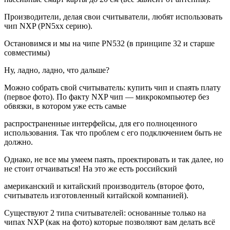
Производители, делая свои считыватели, любят использовать
чип NXP (PN5хх серию).
Остановимся и мы на чипе PN532 (в принципе 32 и старше
совместимы)
Ну, ладно, ладно, что дальше?
Можно собрать свой считыватель: купить чип и спаять плату
(первое фото). По факту NXP чип — микрокомпьютер без
обвязки, в котором уже есть самые
распространенные интерфейсы, для его полноценного
использования. Так что проблем с его подключением быть не
должно.
Однако, не все мы умеем паять, проектировать и так далее, но
не стоит отчаиваться! На это же есть российский
американский и китайский производитель (второе фото,
считыватель изготовленный китайской компанией).
Существуют 2 типа считывателей: основанные только на
чипах NXP (как на фото) которые позволяют вам делать всё