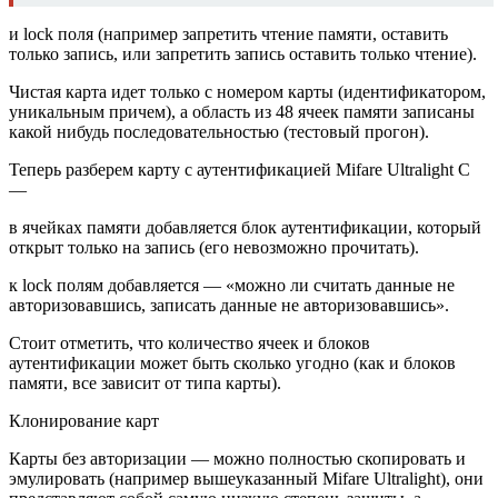
и lock поля (например запретить чтение памяти, оставить
только запись, или запретить запись оставить только чтение).
Чистая карта идет только с номером карты (идентификатором,
уникальным причем), а область из 48 ячеек памяти записаны
какой нибудь последовательностью (тестовый прогон).
Теперь разберем карту с аутентификацией Mifare Ultralight C
—
в ячейках памяти добавляется блок аутентификации, который
открыт только на запись (его невозможно прочитать).
к lock полям добавляется — «можно ли считать данные не
авторизовавшись, записать данные не авторизовавшись».
Стоит отметить, что количество ячеек и блоков
аутентификации может быть сколько угодно (как и блоков
памяти, все зависит от типа карты).
Клонирование карт
Карты без авторизации
— можно полностью скопировать и
эмулировать (например вышеуказанный Mifare Ultralight), они