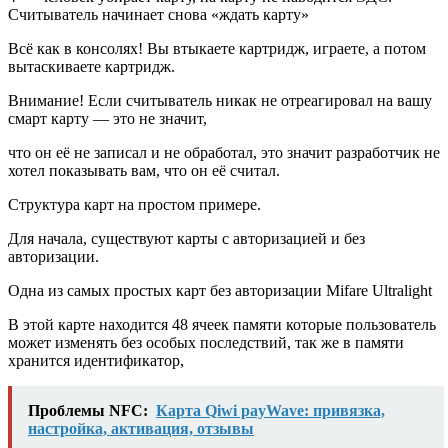
Считыватель начинает снова «ждать карту»
Всё как в консолях! Вы втыкаете картридж, играете, а потом
вытаскиваете картридж.
Внимание!
Если считыватель никак не отреагировал на вашу
смарт карту — это не значит,
что он её не записал и не обработал, это значит разработчик не
хотел показывать вам, что он её считал.
Структура карт на простом примере.
Для начала, существуют карты с авторизацией и без
авторизации.
Одна из самых простых карт без авторизации Mifare Ultralight
В этой карте находится 48 ячеек памяти которые пользователь
может изменять без особых последствий, так же в памяти
хранится идентификатор,
Проблемы NFC:
Карта Qiwi payWave: привязка,
настройка, активация, отзывы