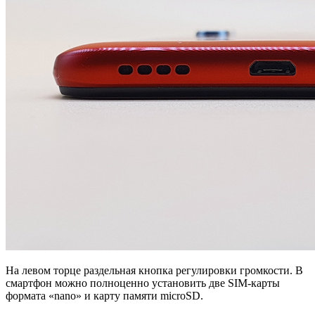
На левом торце раздельная кнопка регулировки громкости. В
смартфон можно полноценно установить две SIM-карты
формата «nano» и карту памяти microSD.