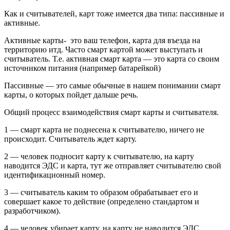
Как и считывателей, карт тоже имеется два типа: пассивные и
активные.
Активные карты- это ваш телефон, карта для въезда на
территорию итд. Часто смарт картой может выступать и
считыватель. Т.е. активная смарт карта — это карта со своим
источником питания (например батарейкой)
Пассивные — это самые обычные в нашем понимании смарт
карты, о которых пойдет дальше речь.
Общий процесс взаимодействия смарт карты и считывателя.
1 — смарт карта не поднесена к считывателю, ничего не
происходит. Считыватель ждет карту.
2 — человек подносит карту к считывателю, на карту
наводится ЭДС и карта, тут же отправляет считывателю свой
идентификационный номер.
3 — считыватель каким то образом обрабатывает его и
совершает какое то действие (определено стандартом и
разработчиком).
4 — человек убирает карту, на карту не наводится ЭДС.