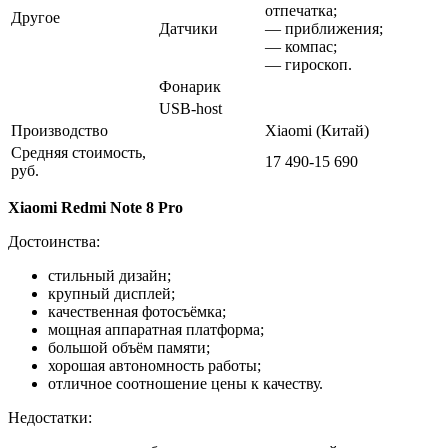
отпечатка;
Другое
Датчики
— приближения;
— компас;
— гироскоп.
Фонарик
USB-host
Производство
Xiaomi (Китай)
Средняя стоимость,
17 490-15 690
руб.
Xiaomi Redmi Note 8 Pro
Достоинства:
стильный дизайн;
крупный дисплей;
качественная фотосъёмка;
мощная аппаратная платформа;
большой объём памяти;
хорошая автономность работы;
отличное соотношение цены к качеству.
Недостатки: