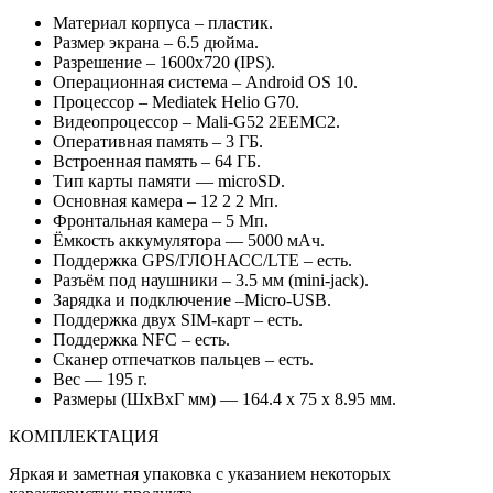
Материал корпуса – пластик.
Размер экрана – 6.5 дюйма.
Разрешение – 1600х720 (IPS).
Операционная система – Android OS 10.
Процессор – Mediatek Helio G70.
Видеопроцессор – Mali-G52 2EEMC2.
Оперативная память – 3 ГБ.
Встроенная память – 64 ГБ.
Тип карты памяти — microSD.
Основная камера – 12 2 2 Мп.
Фронтальная камера – 5 Мп.
Ёмкость аккумулятора — 5000 мАч.
Поддержка GPS/ГЛОНАСС/LTE – есть.
Разъём под наушники – 3.5 мм (mini-jack).
Зарядка и подключение –Micro-USB.
Поддержка двух SIM-карт – есть.
Поддержка NFC – есть.
Сканер отпечатков пальцев – есть.
Вес — 195 г.
Размеры (ШхВхГ мм) — 164.4 x 75 x 8.95 мм.
КОМПЛЕКТАЦИЯ
Яркая и заметная упаковка с указанием некоторых