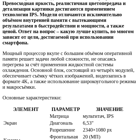
Превосходная яркость, реалистичная цветопередача и
детализация картинки достигаются применением
технологии IPS. Модели отличаются исключительно
объёмом внутренней памяти с вытекающими
результатами в быстродействии и мощности, а также
ценой. Ответ на вопрос – какую лучше купить, во многом
зависит от цели, достигаемой при использовании
смартфона.
Мощный процессор вкупе с большим объёмом оперативной
памяти решает задачи любой сложности, не опасаясь
перегрева за счёт применения жидкостной системы
охлаждения. Основной блок, состоящий из четырёх модулей,
обеспечивает съёмку чётких изображений, видеозапись в
формате 4K, а также использование широкоугольного режима
и макросъёмки.
Основные характеристики:
ЭЛЕМЕНТ
ПАРАМЕТР
ЗНАЧЕНИЕ
Матрица
мультитач, IPS
Экран
Диагональ
6,53″
Разрешение
2340×1080 px
Фронтальная
20 (МП)