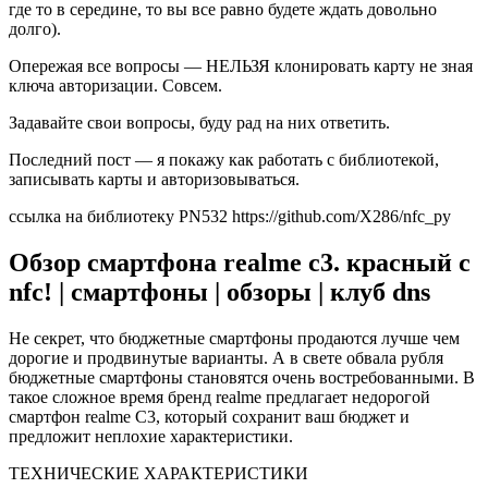
где то в середине, то вы все равно будете ждать довольно
долго).
Опережая все вопросы — НЕЛЬЗЯ клонировать карту не зная
ключа авторизации. Совсем.
Задавайте свои вопросы, буду рад на них ответить.
Последний пост — я покажу как работать с библиотекой,
записывать карты и авторизовываться.
ссылка на библиотеку PN532
https://github.com/X286/nfc_py
Обзор смартфона realme c3. красный с
nfc! | смартфоны | обзоры | клуб dns
Не секрет, что бюджетные смартфоны продаются лучше чем
дорогие и продвинутые варианты. А в свете обвала рубля
бюджетные смартфоны становятся очень востребованными. В
такое сложное время бренд realme предлагает недорогой
смартфон realme C3, который сохранит ваш бюджет и
предложит неплохие характеристики.
ТЕХНИЧЕСКИЕ ХАРАКТЕРИСТИКИ