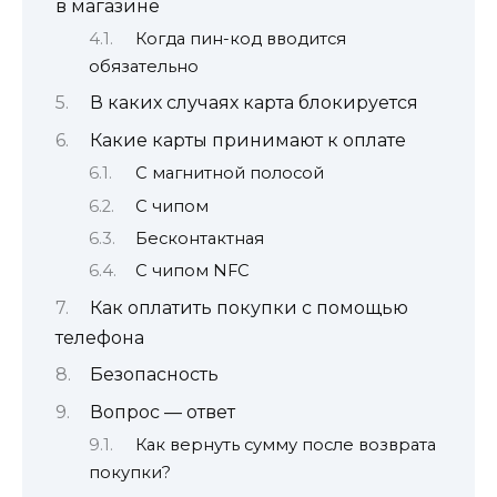
в магазине
Когда пин-код вводится
обязательно
В каких случаях карта блокируется
Какие карты принимают к оплате
С магнитной полосой
С чипом
Бесконтактная
С чипом NFC
Как оплатить покупки с помощью
телефона
Безопасность
Вопрос — ответ
Как вернуть сумму после возврата
покупки?