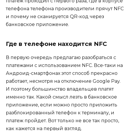
платеж проходил с первого раза, где в корпусе
телефона телефона производители прячут NFC
и почему не сканируется QR-код через
банковское приложение.
Где в телефоне находится NFC
В первую очередь предлагаю разобраться с
платежами с использованием NFC. Все-таки на
Андроид-смартфонах этот способ прекрасно
работает, несмотря на отключение Google Pay.
И поэтому большинство владельцев платят
именно так. Какой смысл лезть в банковское
приложение, если можно просто приложить
разблокированный телефон к терминалу, и
платеж пройдет. Вот только не все так просто,
как кажется на первый взгляд.