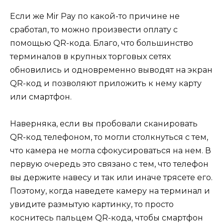
Если же Mir Pay по какой-то причине не
сработал, то можно произвести оплату с
помощью QR-кода. Благо, что большинство
терминалов в крупных торговых сетях
обновились и одновременно выводят на экран
QR-код и позволяют приложить к нему карту
или смартфон.
Наверняка, если вы пробовали сканировать
QR-код телефоном, то могли столкнуться с тем,
что камера не могла сфокусироваться на нем. В
первую очередь это связано с тем, что телефон
вы держите навесу и так или иначе трясете его.
Поэтому, когда наведете камеру на терминал и
увидите размытую картинку, то просто
коснитесь пальцем QR-кода, чтобы смартфон