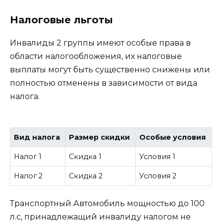
Налоговые льготы
Инвалиды 2 группы имеют особые права в
области налогообложения, их налоговые
выплаты могут быть существенно снижены или
полностью отменены в зависимости от вида
налога.
Вид налога
Размер скидки
Особые условия
Налог 1
Скидка 1
Условия 1
Налог 2
Скидка 2
Условия 2
Транспортный Автомобиль мощностью до 100
л.с, принадлежащий инвалиду налогом не