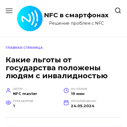
Перейти
к
NFC в смартфонах
содержанию
Решение проблем с NFC
ГЛАВНАЯ СТРАНИЦА
Какие льготы от
государства положены
людям с инвалидностью
АВТОР
НА ЧТЕНИЕ
NFC master
19 мин
ПРОСМОТРОВ
ОПУБЛИКОВАНО
1
24.05.2024