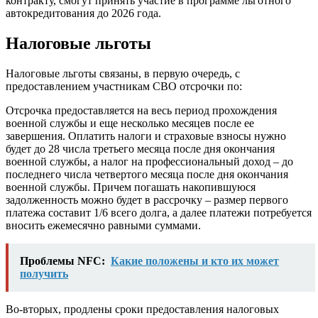
контракту, смогут принять участие в программе льготного
автокредитования до 2026 года.
Налоговые льготы
Налоговые льготы связаны, в первую очередь, с
предоставлением участникам СВО отсрочки по:
Отсрочка предоставляется на весь период прохождения
военной службы и еще несколько месяцев после ее
завершения. Оплатить налоги и страховые взносы нужно
будет до 28 числа третьего месяца после дня окончания
военной службы, а налог на профессиональный доход – до
последнего числа четвертого месяца после дня окончания
военной службы. Причем погашать накопившуюся
задолженность можно будет в рассрочку – размер первого
платежа составит 1/6 всего долга, а далее платежи потребуется
вносить ежемесячно равными суммами.
Проблемы NFC:
Какие положены и кто их может
получить
Во-вторых, продлены сроки предоставления налоговых