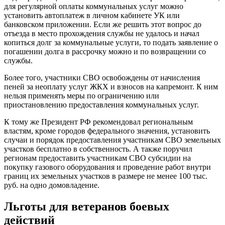
для регулярной оплаты коммунальных услуг можно
установить автоплатеж в личном кабинете УК или
банковском приложении. Если же решить этот вопрос до
отъезда в место прохождения службы не удалось и начал
копиться долг за коммунальные услуги, то подать заявление о
погашении долга в рассрочку можно и по возвращении со
службы.
Более того, участники СВО освобождены от начисления
пеней за неоплату услуг ЖКХ и взносов на капремонт. К ним
нельзя применять меры по ограничению или
приостановлению предоставления коммунальных услуг.
К тому же Президент РФ рекомендовал региональным
властям, кроме городов федерального значения, установить
случаи и порядок предоставления участникам СВО земельных
участков бесплатно в собственность. А также поручил
регионам предоставить участникам СВО субсидии на
покупку газового оборудования и проведение работ внутри
границ их земельных участков в размере не менее 100 тыс.
руб. на одно домовладение.
Льготы для ветеранов боевых
действий