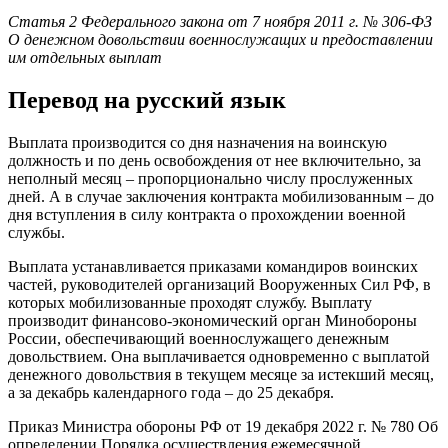
Статья 2 Федерального закона от 7 ноября 2011 г. № 306-ФЗ
О денежном довольствии военнослужащих и предоставлении
им отдельных выплат
Перевод на русский язык
Выплата производится со дня назначения на воинскую
должность и по день освобождения от нее включительно, за
неполный месяц – пропорционально числу прослуженных
дней. А в случае заключения контракта мобилизованным – до
дня вступления в силу контракта о прохождении военной
службы.
Выплата устанавливается приказами командиров воинских
частей, руководителей организаций Вооруженных Сил РФ, в
которых мобилизованные проходят службу. Выплату
производит финансово-экономический орган Минобороны
России, обеспечивающий военнослужащего денежным
довольствием. Она выплачивается одновременно с выплатой
денежного довольствия в текущем месяце за истекший месяц,
а за декабрь календарного года – до 25 декабря.
Приказ Министра обороны РФ от 19 декабря 2022 г. № 780 Об
определении Порядка осуществления ежемесячной