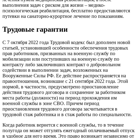
выполнения задач с риском для жизни – медико-
психологическая реабилитация, бесплатно предоставляются
путевки на санаторно-курортное лечение по показаниям.
Трудовые гарантии
С 7 октября 2022 года Трудовой кодекс был дополнен новой
статьей, установившей особенности обеспечения трудовых
прав работников, призванных на военную службу по
мобилизации или поступивших на военную службу по
контракту либо заключивших контракт о добровольном
содействии в выполнении задач, возложенных на
Вооруженные Силы РФ. Ее действие распространяется на
правоотношения, возникшие с 21 сентября 2022 года. Этой
нормой, в частности, предусмотрено приостановление
действия трудового договора и сохранение за работником
места работы (должности) на период прохождения им
военной службы в зоне СВО. Причем период
приостановления трудового договора засчитывается в
трудовой стаж работника и в стаж работы по специальности.
Когда работник вернется с военной службы, то в течение
полугода он может отгулять ежегодный оплачиваемый отпуск
в удобное для него время. Это право возникает независимо от