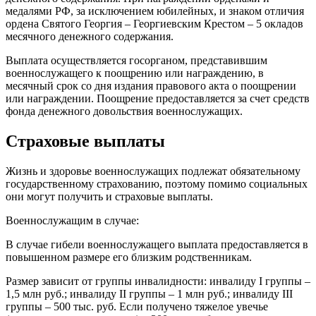
медалями РФ, за исключением юбилейных, и знаком отличия
ордена Святого Георгия – Георгиевским Крестом – 5 окладов
месячного денежного содержания.
Выплата осуществляется госорганом, представившим
военнослужащего к поощрению или награждению, в
месячный срок со дня издания правового акта о поощрении
или награждении. Поощрение предоставляется за счет средств
фонда денежного довольствия военнослужащих.
Страховые выплаты
Жизнь и здоровье военнослужащих подлежат обязательному
государственному страхованию, поэтому помимо социальных
они могут получить и страховые выплаты.
Военнослужащим в случае:
В случае гибели военнослужащего выплата предоставляется в
повышенном размере его близким родственникам.
Размер зависит от группы инвалидности: инвалиду I группы –
1,5 млн руб.; инвалиду II группы – 1 млн руб.; инвалиду III
группы – 500 тыс. руб. Если получено тяжелое увечье