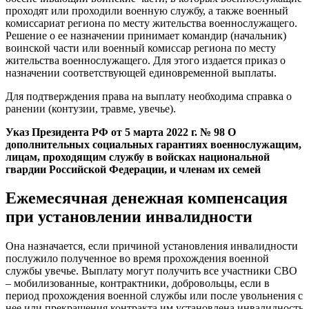
проходят или проходили военную службу, а также военный
комиссариат региона по месту жительства военнослужащего.
Решение о ее назначении принимает командир (начальник)
воинской части или военный комиссар региона по месту
жительства военнослужащего. Для этого издается приказ о
назначении соответствующей единовременной выплаты.
Для подтверждения права на выплату необходима справка о
ранении (контузии, травме, увечье).
Указ Президента РФ от 5 марта 2022 г. № 98 О
дополнительных социальных гарантиях военнослужащим,
лицам, проходящим службу в войсках национальной
гвардии Российской Федерации, и членам их семей
Ежемесячная денежная компенсация
при установлении инвалидности
Она назначается, если причиной установления инвалидности
послужило полученное во время прохождения военной
службы увечье. Выплату могут получить все участники СВО
– мобилизованные, контрактники, добровольцы, если в
период прохождения военной службы или после увольнения с
нее или прекращения контракта им установлена инвалидность