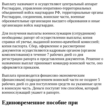
Выплату назначают и осуществляют центральный аппарат
Росгвардии, управления оперативно-территориальных
объединений войск нацгвардии РФ, территориальные органы
Росгвардии, соединения, воинские части, военные
образовательные организации высшего образования и иные
организации войск нацгвардии.
Для получения выплаты военнослужащим (сотрудником)
необходимы: рапорт об осуществлении выплаты; копия
справки об увечье, выданной военно-врачебной комиссией;
копия паспорта. Сбор, оформление и рассмотрение
документов осуществляются кадровым органом (органом
комплектования) в течение 7 рабочих дней со дня
регистрации рапорта и представления документов. Решение о
назначении выплат принимает командир воинской части, оно
оформляется приказом.
Выплата производится финансово-экономическим
(финансовым) подразделением воинской части не позднее 5
рабочих дней со дня поступления средств на указанные цели
в воинскую часть. Деньги поступят тем способом, который
военнослужащий укажет в рапорте.
Единовременное пособие при