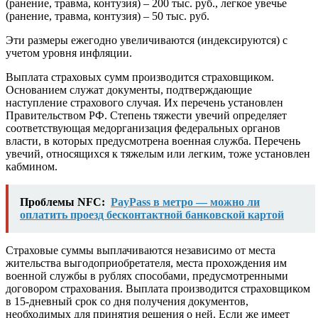
(ранение, травма, контузия) – 200 тыс. руб., легкое увечье
(ранение, травма, контузия) – 50 тыс. руб.
Эти размеры ежегодно увеличиваются (индексируются) с
учетом уровня инфляции.
Выплата страховых сумм производится страховщиком.
Основанием служат документы, подтверждающие
наступление страхового случая. Их перечень установлен
Правительством РФ. Степень тяжести увечий определяет
соответствующая медорганизация федеральных органов
власти, в которых предусмотрена военная служба. Перечень
увечий, относящихся к тяжелым или легким, тоже установлен
кабмином.
Проблемы NFC:
PayPass в метро — можно ли
оплатить проезд бесконтактной банковской картой
Страховые суммы выплачиваются независимо от места
жительства выгодоприобретателя, места прохождения им
военной службы в рублях способами, предусмотренными
договором страхования. Выплата производится страховщиком
в 15-дневный срок со дня получения документов,
необходимых для принятия решения о ней. Если же имеет