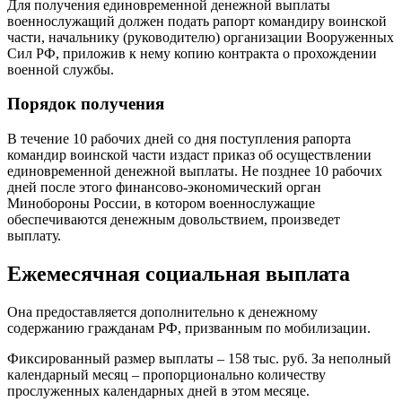
Для получения единовременной денежной выплаты
военнослужащий должен подать рапорт командиру воинской
части, начальнику (руководителю) организации Вооруженных
Сил РФ, приложив к нему копию контракта о прохождении
военной службы.
Порядок получения
В течение 10 рабочих дней со дня поступления рапорта
командир воинской части издаст приказ об осуществлении
единовременной денежной выплаты. Не позднее 10 рабочих
дней после этого финансово-экономический орган
Минобороны России, в котором военнослужащие
обеспечиваются денежным довольствием, произведет
выплату.
Ежемесячная социальная выплата
Она предоставляется дополнительно к денежному
содержанию гражданам РФ, призванным по мобилизации.
Фиксированный размер выплаты – 158 тыс. руб. За неполный
календарный месяц – пропорционально количеству
прослуженных календарных дней в этом месяце.