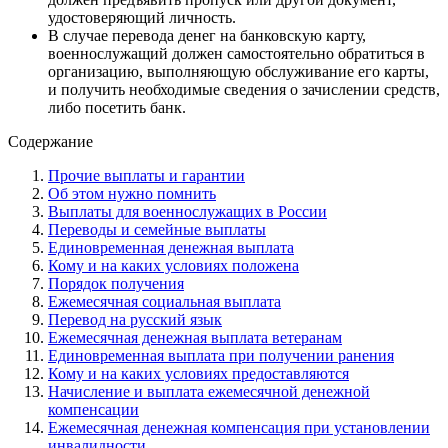
удостоверяющий личность.
В случае перевода денег на банковскую карту,
военнослужащий должен самостоятельно обратиться в
организацию, выполняющую обслуживание его карты,
и получить необходимые сведения о зачислении средств,
либо посетить банк.
Содержание
Прочие выплаты и гарантии
Об этом нужно помнить
Выплаты для военнослужащих в России
Переводы и семейные выплаты
Единовременная денежная выплата
Кому и на каких условиях положена
Порядок получения
Ежемесячная социальная выплата
Перевод на русский язык
Ежемесячная денежная выплата ветеранам
Единовременная выплата при получении ранения
Кому и на каких условиях предоставляются
Начисление и выплата ежемесячной денежной
компенсации
Ежемесячная денежная компенсация при установлении
инвалидности