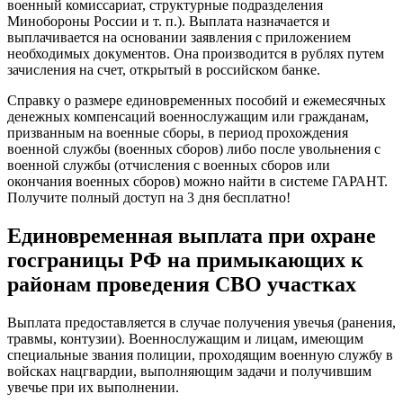
военный комиссариат, структурные подразделения
Минобороны России и т. п.). Выплата назначается и
выплачивается на основании заявления с приложением
необходимых документов. Она производится в рублях путем
зачисления на счет, открытый в российском банке.
Справку о размере единовременных пособий и ежемесячных
денежных компенсаций военнослужащим или гражданам,
призванным на военные сборы, в период прохождения
военной службы (военных сборов) либо после увольнения с
военной службы (отчисления с военных сборов или
окончания военных сборов) можно найти в системе ГАРАНТ.
Получите полный доступ на 3 дня бесплатно!
Единовременная выплата при охране
госграницы РФ на примыкающих к
районам проведения СВО участках
Выплата предоставляется в случае получения увечья (ранения,
травмы, контузии). Военнослужащим и лицам, имеющим
специальные звания полиции, проходящим военную службу в
войсках нацгвардии, выполняющим задачи и получившим
увечье при их выполнении.