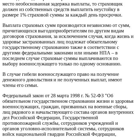
место необоснованная задержка выплаты, то страховщик
должен из собственных средств выплатить неустойку в
размере 1% страховой суммы за каждый день просрочки.
Выплата страховых сумм производится независимо от сумм,
причитающихся выгодоприобретателям по другим видам
договоров страхования, за исключением случая, когда жизнь и
здоровье застрахованных лиц подлежат обязательному
государственному страхованию также в соответствии с
другими федеральными законами или иными НПА – в
последнем случае страховые суммы выплачиваются по
выбору военнослужащего только по одному основанию.
В случае гибели военнослужащего право на получение
денежного довольствия и не полученных выплат, имеют
члены его семьи.
Федеральный закон от 28 марта 1998 г. № 52-ФЗ "Об
обязательном государственном страховании жизни и здоровья
военнослужащих, граждан, призванных на военные сборы,
лиц рядового и начальствующего состава органов внутренних
дел Российской Федерации, Государственной
противопожарной службы, сотрудников учреждений и
органов уголовно-исполнительной системы, сотрудников
войск национальной гвардии Российской Федерации,