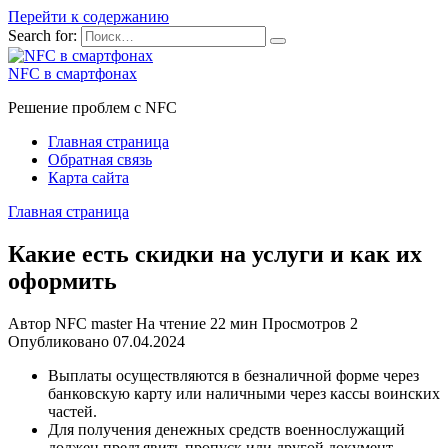
Перейти к содержанию
Search for:
NFC в смартфонах
Решение проблем с NFC
Главная страница
Обратная связь
Карта сайта
Главная страница
Какие есть скидки на услуги и как их
оформить
Автор
NFC master
На чтение
22 мин
Просмотров
2
Опубликовано
07.04.2024
Выплаты осуществляются в безналичной форме через
банковскую карту или наличными через кассы воинских
частей.
Для получения денежных средств военнослужащий
должен предъявить пропуск или другой документ,