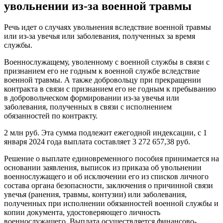
увольнении из-за военной травмы
Речь идет о случаях увольнения вследствие военной травмы
или из-за увечья или заболевания, полученных за время
службы.
Военнослужащему, уволенному с военной службы в связи с
признанием его не годным к военной службе вследствие
военной травмы. А также добровольцу при прекращении
контракта в связи с признанием его не годным к пребыванию
в добровольческом формировании из-за увечья или
заболевания, полученных в связи с исполнением
обязанностей по контракту.
2 млн руб. Эта сумма подлежит ежегодной индексации, с 1
января 2024 года выплата составляет 3 272 657,38 руб.
Решение о выплате единовременного пособия принимается на
основании заявления, выписок из приказа об увольнении
военнослужащего и об исключении его из списков личного
состава органа безопасности, заключения о причинной связи
увечья (ранения, травмы, контузии) или заболевания,
полученных при исполнении обязанностей военной службы и
копии документа, удостоверяющего личность
военнослужащего. Выплата осуществляется финансово-