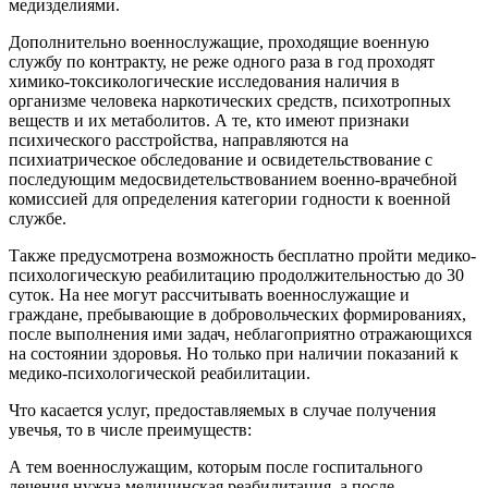
медизделиями.
Дополнительно военнослужащие, проходящие военную
службу по контракту, не реже одного раза в год проходят
химико-токсикологические исследования наличия в
организме человека наркотических средств, психотропных
веществ и их метаболитов. А те, кто имеют признаки
психического расстройства, направляются на
психиатрическое обследование и освидетельствование с
последующим медосвидетельствованием военно-врачебной
комиссией для определения категории годности к военной
службе.
Также предусмотрена возможность бесплатно пройти медико-
психологическую реабилитацию продолжительностью до 30
суток. На нее могут рассчитывать военнослужащие и
граждане, пребывающие в добровольческих формированиях,
после выполнения ими задач, неблагоприятно отражающихся
на состоянии здоровья. Но только при наличии показаний к
медико-психологической реабилитации.
Что касается услуг, предоставляемых в случае получения
увечья, то в числе преимуществ:
А тем военнослужащим, которым после госпитального
лечения нужна медицинская реабилитация, а после