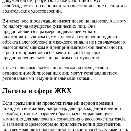
документов не требуется. Также участники СВО
освобождаются от госпошлины за восстановление паспорта и
водительских удостоверений.
В-пятых, военнослужащие имеют право на налоговую льготу
по налогу на имущество физических лиц. Она
предоставляется в размере подлежащей уплате
налогоплательщиком суммы налога в отношении одного
объекта налогообложения каждого вида, и не используемого
налогоплательщиком в предпринимательской деятельности.
При этом применяется беззаявительный порядок
предоставления льгот по налогам на имущество.
Иные налоговые льготы по налогам на имущество в
отношении мобилизованных лиц могут устанавливаться
региональными и муниципальными актами.
Льготы в сфере ЖКХ
Если гражданин на продолжительный период времени
покидает свое жилье, например, для прохождения военной
службы, он может заранее обратиться в управляющую
компанию для заключения соглашения о рассрочке платежей.
К заявлению целесообразно приложить копии документов,
подтверждающих обоснованность такой просьбы. Кроме того,