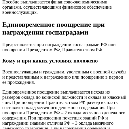
Пособие выплачивается финансово-экономическими
органами, осуществляющими финансовое обеспечение
военнослужащих.
Единовременное поощрение при
награждении госнаградами
Предоставляется при награждении госнаградами РФ или
поощрении Президентом РФ, Правительством РФ.
Кому и при каких условиях положено
Военнослужащим и гражданам, уволенным с военной службы
и представленным к награждению или поощрению в период
ее прохождения.
Единовременное поощрение выплачивается исходя из
размеров оклада по воинской должности и оклада за классный
чин. При поощрении Правительством РФ размер выплаты
составляет оклад месячного денежного содержания. При
поощрении Президентом РФ – 2 оклада месячного денежного
содержания. При присвоении почетных званий РФ и
награждении знаками отличия РФ – 3 оклада месячного
денежного содержания. При награждении орденами и