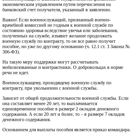
экономическим управлением путем перечисления на
банковский счет получателя, указанный в заявлении.
Важно! Если военнослужащий, признанный военно-
врачебной комиссией не годным к военной службе по
состоянию здоровья вследствие увечья или заболевания,
полученных на службе, изъявит желание продолжить
военную службу по контракту, то он все равно получит
пособие, но уже по другому основанию (ч. 12.1 ст. 3 Закона №
306-ФЗ).
На такую меру поддержки могут рассчитывать
мобилизованные и контрактники. О добровольцах в норме
речи не идет.
Военнослужащему, проходящему военную службу по
контракту, при увольнении с военной службы.
Зависит от общей продолжительности военной службы. Если
она составляет менее 20 лет, то выплачивается
единовременное пособие в размере 2 окладов денежного
содержания. А если 20 лет и более, то – в размере 7 окладов
денежного содержания.
Основанием для выплаты пособия является приказ командира.