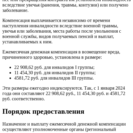
вследствие увечья (ранения, травмы, контузии) или получено
заболевание.
Компенсация выплачивается независимо от времени
наступления инвалидности вследствие военной травмы,
увечья или заболевания, места работы после увольнения с
военной службы, видов получаемых пенсий и выплат,
устанавливаемых к ним.
Ежемесячная денежная компенсация в возмещение вреда,
причиненного здоровью, установлена в размере:
22 908,62 руб. для инвалидов I группы;
11 454,30 руб. для инвалидов II группы;
4581,72 руб. для инвалидов III группы.
Эти размеры ежегодно индексируются. Так, с 1 января 2024
года они составляют 22 908,62 руб., 11 454,30 руб. и 4581,72
руб. соответственно.
Порядок предоставления
Назначение и выплату ежемесячной денежной компенсации
осуществляют уполномоченные органы (региональный