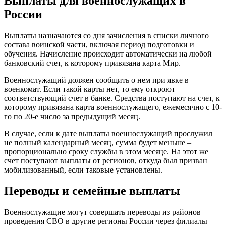
Выплаты для военнослужащих в
России
Выплаты назначаются со дня зачисления в списки личного
состава воинской части, включая период подготовки и
обучения. Начисление происходит автоматически на любой
банковский счет, к которому привязана карта Мир.
Военнослужащий должен сообщить о нем при явке в
военкомат. Если такой карты нет, то ему откроют
соответствующий счет в банке. Средства поступают на счет, к
которому привязана карта военнослужащего, ежемесячно с 10-
го по 20-е число за предыдущий месяц.
В случае, если к дате выплаты военнослужащий прослужил
не полный календарный месяц, сумма будет меньше –
пропорционально сроку службы в этом месяце. На этот же
счет поступают выплаты от регионов, откуда был призван
мобилизованный, если таковые установлены.
Переводы и семейные выплаты
Военнослужащие могут совершать переводы из районов
проведения СВО в другие регионы России через филиалы