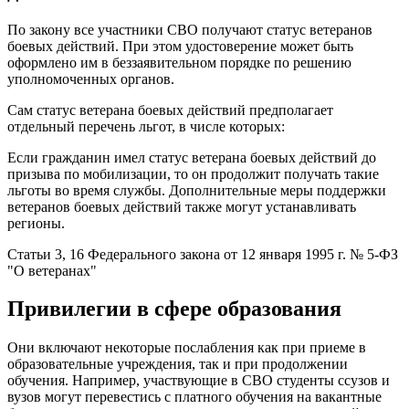
По закону все участники СВО получают статус ветеранов
боевых действий. При этом удостоверение может быть
оформлено им в беззаявительном порядке по решению
уполномоченных органов.
Сам статус ветерана боевых действий предполагает
отдельный перечень льгот, в числе которых:
Если гражданин имел статус ветерана боевых действий до
призыва по мобилизации, то он продолжит получать такие
льготы во время службы. Дополнительные меры поддержки
ветеранов боевых действий также могут устанавливать
регионы.
Статьи 3, 16 Федерального закона от 12 января 1995 г. № 5-ФЗ
"О ветеранах"
Привилегии в сфере образования
Они включают некоторые послабления как при приеме в
образовательные учреждения, так и при продолжении
обучения. Например, участвующие в СВО студенты ссузов и
вузов могут перевестись с платного обучения на вакантные