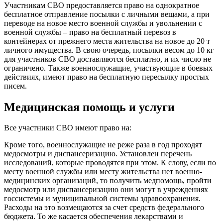
Участникам СВО предоставляется право на однократное
бесплатное отправление посылки с личными вещами, а при
переводе на новое место военной службы и увольнении с
военной службы – право на бесплатный перевоз в
контейнерах от прежнего места жительства на новое до 20 т
личного имущества. В свою очередь, посылки весом до 10 кг
для участников СВО доставляются бесплатно, и их число не
ограничено. Также военнослужащие, участвующие в боевых
действиях, имеют право на бесплатную пересылку простых
писем.
Медицинская помощь и услуги
Все участники СВО имеют право на:
Кроме того, военнослужащие не реже раза в год проходят
медосмотры и диспансеризацию. Установлен перечень
исследований, которые проводятся при этом. К слову, если по
месту военной службы или месту жительства нет военно-
медицинских организаций, то получить медпомощь, пройти
медосмотр или диспансеризацию они могут в учреждениях
госсистемы и муниципальной системы здравоохранения.
Расходы на это возмещаются за счет средств федерального
бюджета. То же касается обеспечения лекарствами и