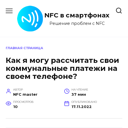
Перейти
к
NFC в смартфонах
содержанию
Решение проблем с NFC
ГЛАВНАЯ СТРАНИЦА
Как я могу рассчитать свои
коммунальные платежи на
своем телефоне?
АВТОР
НА ЧТЕНИЕ
NFC master
37 мин
ПРОСМОТРОВ
ОПУБЛИКОВАНО
10
17.11.2022