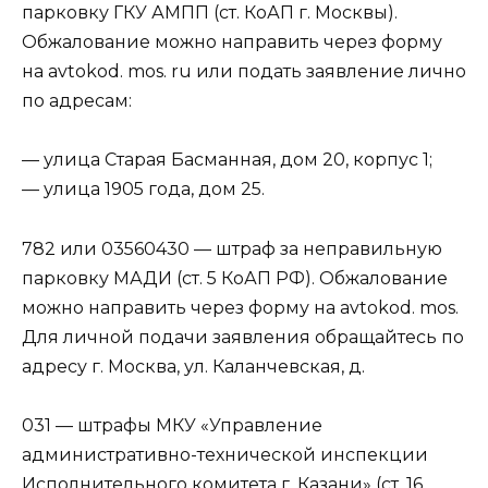
парковку ГКУ АМПП (ст. КоАП г. Москвы).
Обжалование можно направить через форму
на avtokod. mos. ru или подать заявление лично
по адресам:
— улица Старая Басманная, дом 20, корпус 1;
— улица 1905 года, дом 25.
782 или 03560430 — штраф за неправильную
парковку МАДИ (ст. 5 КоАП РФ). Обжалование
можно направить через форму на avtokod. mos.
Для личной подачи заявления обращайтесь по
адресу г. Москва, ул. Каланчевская, д.
031 — штрафы МКУ «Управление
административно-технической инспекции
Исполнительного комитета г. Казани» (ст. 16