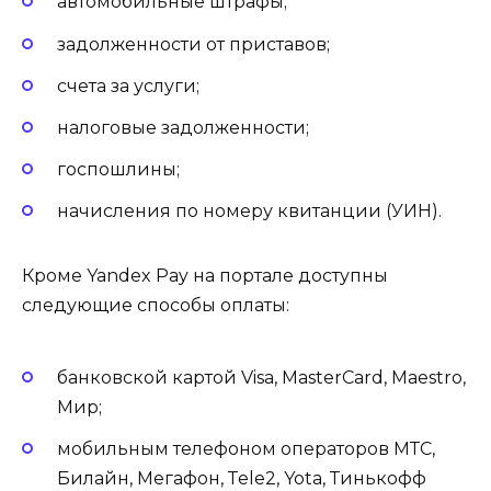
автомобильные штрафы;
задолженности от приставов;
счета за услуги;
налоговые задолженности;
госпошлины;
начисления по номеру квитанции (УИН).
Кроме Yandex Pay на портале доступны
следующие способы оплаты:
банковской картой Visa, MasterCard, Maestro,
Мир;
мобильным телефоном операторов МТС,
Билайн, Мегафон, Тele2, Yota, Тинькофф