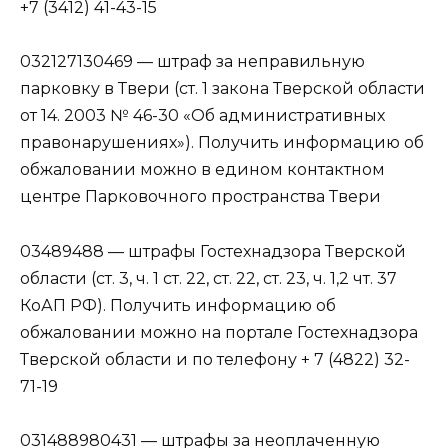
+7 (3412) 41-43-15
032127130469 — штраф за неправильную
парковку в Твери (ст. 1 закона Тверской области
от 14. 2003 № 46-30 «Об административных
правонарушениях»). Получить информацию об
обжаловании можно в едином контактном
центре Парковочного пространства Твери
03489488 — штрафы Гостехнадзора Тверской
области (ст. 3, ч. 1 ст. 22, ст. 22, ст. 23, ч. 1,2 чт. 37
КоАП РФ). Получить информацию об
обжаловании можно на портале Гостехнадзора
Тверской области и по телефону + 7 (4822) 32-
71-19
031488980431 — штрафы за неоплаченную