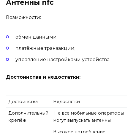
Антенны nfc
Возможности:
обмен данными;
платёжные транзакции;
управление настройками устройства.
Достоинства и недостатки:
Достоинства
Недостатк
и
Дополнительный
Не все мобильные операторы
крепёж
могут выпускать антенны
Высокое потребление