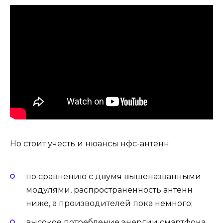
Но стоит учесть и нюансы нфс-антенн:
по сравнению с двумя вышеназванными
модулями, распространённость антенн
ниже, а производителей пока немного;
высокое потребление энергии смартфона.