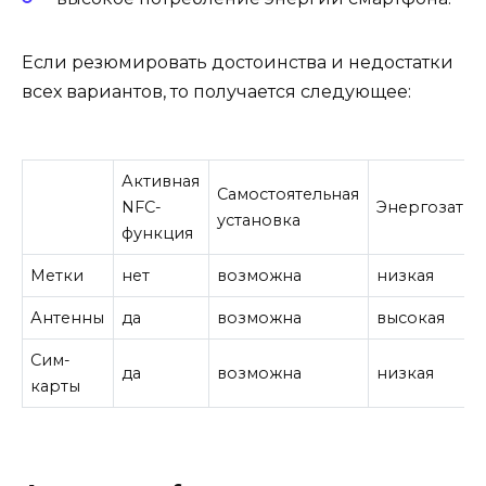
Если резюмировать достоинства и недостатки
всех вариантов, то получается следующее:
Активная
Самостоятельная
NFC-
Энергозатра
установка
функция
Метки
нет
возможна
низкая
Антенны
да
возможна
высокая
Сим-
да
возможна
низкая
карты