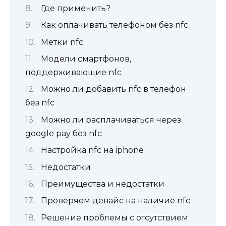
Где применить?
Как оплачивать телефоном без nfc
Метки nfc
Модели смартфонов,
поддерживающие nfc
Можно ли добавить nfc в телефон
без nfc
Можно ли расплачиваться через
google pay без nfc
Настройка nfc на iphone
Недостатки
Преимущества и недостатки
Проверяем девайс на наличие nfc
Решение проблемы с отсутствием