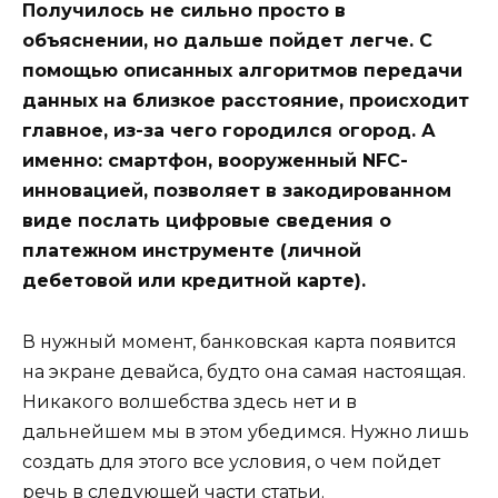
Получилось не сильно просто в
объяснении, но дальше пойдет легче. С
помощью описанных алгоритмов передачи
данных на близкое расстояние, происходит
главное, из-за чего городился огород. А
именно: смартфон, вооруженный NFC-
инновацией, позволяет в закодированном
виде послать цифровые сведения о
платежном инструменте (личной
дебетовой или кредитной карте).
В нужный момент, банковская карта появится
на экране девайса, будто она самая настоящая.
Никакого волшебства здесь нет и в
дальнейшем мы в этом убедимся. Нужно лишь
создать для этого все условия, о чем пойдет
речь в следующей части статьи.