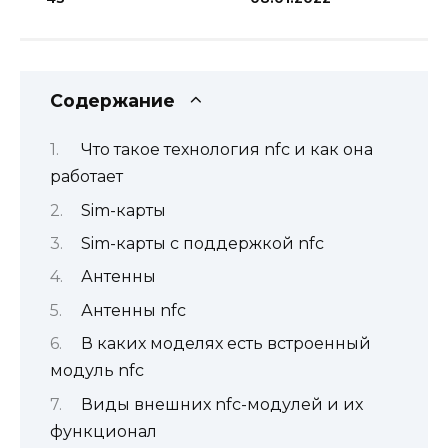
Содержание
Что такое технология nfc и как она
работает
Sim-карты
Sim-карты с поддержкой nfc
Антенны
Антенны nfc
В каких моделях есть встроенный
модуль nfc
Виды внешних nfc-модулей и их
функционал