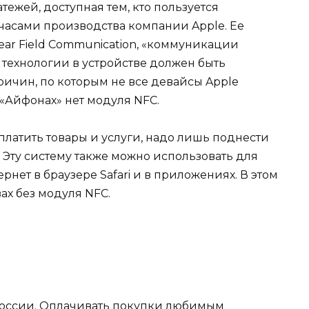
тежей, доступная тем, кто пользуется
асами производства компании Apple. Ее
Near Field Communication, «коммуникации
 технологии в устройстве должен быть
ричин, по которым не все девайсы Apple
 «Айфонах» нет модуля NFC.
оплатить товары и услуги, надо лишь поднести
 Эту систему также можно использовать для
рнет в браузере Safari и в приложениях. В этом
вах без модуля NFC.
 России. Оплачивать покупки любимым