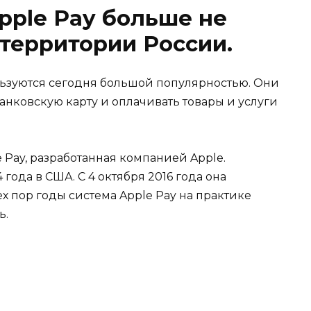
 Apple Pay больше не
территории России.
ьзуются сегодня большой популярностью. Они
анковскую карту и оплачивать товары и услуги
 Pay, разработанная компанией Apple.
года в США. С 4 октября 2016 года она
х пор годы система Apple Pay на практике
ь.