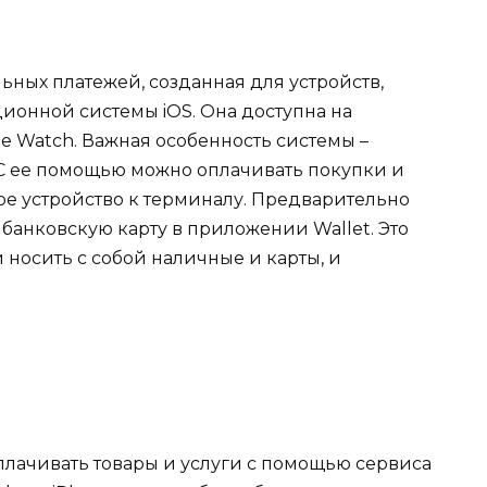
льных платежей, созданная для устройств,
онной системы iOS. Она доступна на
le Watch. Важная особенность системы –
С ее помощью можно оплачивать покупки и
ое устройство к терминалу. Предварительно
 банковскую карту в приложении Wallet. Это
 носить с собой наличные и карты, и
плачивать товары и услуги с помощью сервиса