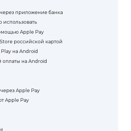
 через приложение банка
о использовать
омощью Apple Pay
 Store российской картой
Play на Android
 оплаты на Android
через Apple Pay
т Apple Pay
ом