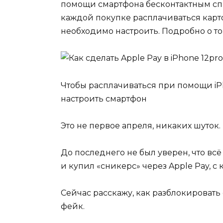
помощи смартфона бесконтактным спос
каждой покупке расплачиваться картой
необходимо настроить. Подробно о том
Чтобы расплачиваться при помощи iP
настроить смартфон
Это не первое апреля, никаких шуток.
До последнего не был уверен, что всё
и купил «сникерс» через Apple Pay, с к
Сейчас расскажу, как разблокировать о
фейк.