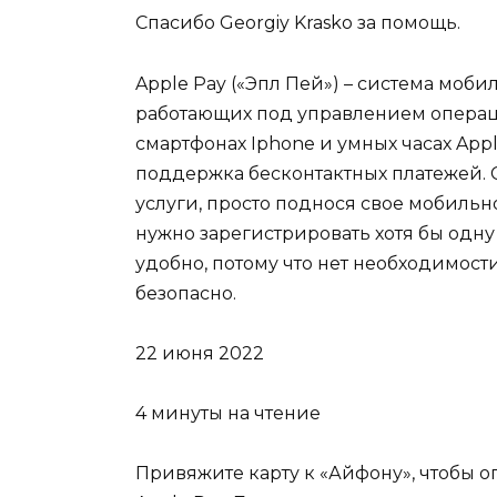
Спасибо Georgiy Krasko за помощь.
Apple Pay («Эпл Пей») – система моби
работающих под управлением операци
смартфонах Iphone и умных часах App
поддержка бесконтактных платежей. 
услуги, просто поднося свое мобильн
нужно зарегистрировать хотя бы одну
удобно, потому что нет необходимости
безопасно.
22 июня 2022
4 минуты на чтение
Привяжите карту к «Айфону», чтобы о