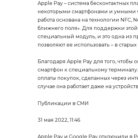
Apple Pay – система бесконтактных пла
некоторыми смартфонами и умными ч
работа основана на технологии NFC, 
ближнего поля». Для поддержки этой
специальный модуль, и это одна из п
позволяют ее использовать – в старых
Благодаря Apple Pay для того, чтобы 
смартфон к специальному терминалу.
оплаты покупок, сделанных через инте
случае она работает даже на устройст
Публикации в СМИ
31 мая 2022, 11:46
Apple Pay и Google Pay отключили в