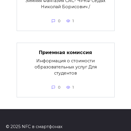
Зимняя Фантазия САС- ЧРКФ Седых
Николай Борисович /
0
1
Приемная комиссия
Информация о стоимости
образовательных услуг Для
студентов
0
1
© 2025 NFC в смартфонах