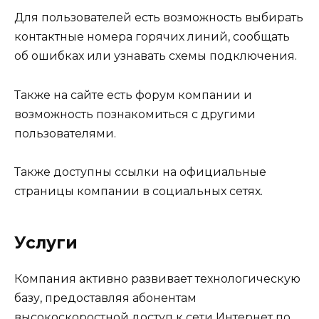
Для пользователей есть возможность выбирать
контактные номера горячих линий, сообщать
об ошибках или узнавать схемы подключения.
Также на сайте есть форум компании и
возможность познакомиться с другими
пользователями.
Также доступны ссылки на официальные
страницы компании в социальных сетях.
Услуги
Компания активно развивает технологическую
базу, предоставляя абонентам
высокоскоростной доступ к сети Интернет по