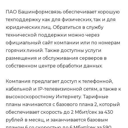
ПАО Башинформсвязь обеспечивает хорошую
техподдержку как для физических, так и для
юридических лиц. Обратиться в службу
технической поддержки можно через
официальный сайт компании или по номерам
горячих линий. Также доступны услуги
размещения и обслуживания серверов в
собственном центре обработки данных.
Компания предлагает доступ к телефонной,
кабельной и IP-телевизионной сетям, а также к
высокоскоростному Интернету. Тарифные
планы начинаются с базового плана 2, который
обеспечивает скорость до 2 Мбит/сек за 430
рублей в месяц, и заканчивается базовым
планом 6 со скоростью до 6 Мбит/сек за 590