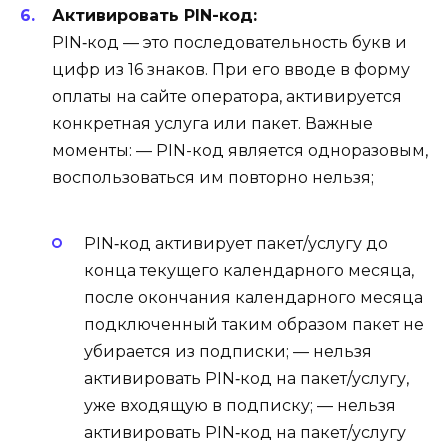
Активировать PIN-код:
PIN‑код — это последовательность букв и
цифр из 16 знаков. При его вводе в форму
оплаты на сайте оператора, активируется
конкретная услуга или пакет. Важные
моменты: — PIN-код является одноразовым,
воспользоваться им повторно нельзя;
PIN‑код активирует пакет/услугу до
конца текущего календарного месяца,
после окончания календарного месяца
подключенный таким образом пакет не
убирается из подписки; — нельзя
активировать PIN‑код на пакет/услугу,
уже входящую в подписку; — нельзя
активировать PIN‑код на пакет/услугу