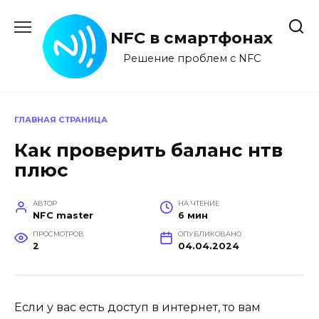
Перейти
к
NFC в смартфонах
содержанию
Решение проблем с NFC
ГЛАВНАЯ СТРАНИЦА
Как проверить баланс нтв
плюс
АВТОР
НА ЧТЕНИЕ
NFC master
6 мин
ПРОСМОТРОВ
ОПУБЛИКОВАНО
2
04.04.2024
Если у вас есть доступ в интернет, то вам