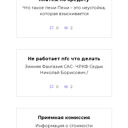
Что такое пени Пени – это неустойка,
которая взыскивается
0
2
Не работает nfc что делать
Зимняя Фантазия САС- ЧРКФ Седых
Николай Борисович /
0
2
Приемная комиссия
Информация о стоимости