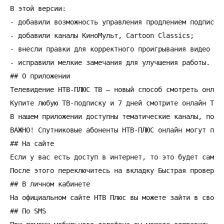
В этой версии:

- добавили возможность управления продлением подписки 
- добавили каналы КиноМульт, Cartoon Classics;

- внесли правки для корректного проигрывания видео в 4
- исправили мелкие замечания для улучшения работы.

## О приложении

Телевидение НТВ-ПЛЮС ТВ — новый способ смотреть онлай
Купите любую ТВ-подписку и 7 дней смотрите онлайн ТВ 
В нашем приложении доступны тематические каналы, попул
ВАЖНО! Спутниковые абоненты НТВ-ПЛЮС онлайн могут под
## На сайте

Если у вас есть доступ в интернет, то это будет самый
После этого переключитесь на вкладку Быстрая проверка
## В личном кабинете

На официальном сайте НТВ Плюс вы можете зайти в свой 
## По SMS
