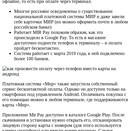
офлайне, то есть при оплате через терминал.
Многие россияне осведомлены о существовании
национальной платежной системы МИР и даже завели
себе карточки МИР (их можно оформить почти в любом
российском банке)
Работает MIR Pay похожим образом, как это
происходило в Google Pay. То есть в магазине
достаточно поднести телефон к терминалу – и оплата
пройдет бесконтактно.
Система работает с марта 2019 года, к ней подключено
более 100 банков.
Платежная система «Мир» также запустила собственный
сервис бесконтактной оплаты. Однако он доступен только на
смартфонах под управлением Android. Оплачивать покупки с
его помощью можно в любом терминале, где поддерживаются
карты «Мир».
Приложение Mir Pay доступно в каталоге Google Play. После
скачивания и установки нужно открыть его, отсканировать
лицевую сторону карты с номером (для этого используется
камера смартфона) или ввести номер вручную. Следуя