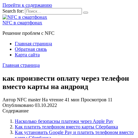
Перейти к содержанию
Search for:
NFC в смартфонах
Решение проблем с NFC
Главная страница
Обратная связь
Карта сайта
Главная страница
как произвести оплату через телефон
вместо карты на андроид
Автор
NFC master
На чтение
41 мин
Просмотров
11
Опубликовано
03.10.2022
Содержание
Насколько безопасны платежи через Apple Pay
Как платить телефоном вместо карты Сбербанка
Как установить Google Pay и платить телефоном вместо
карты Сбербанка