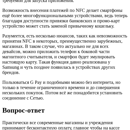
требуемой для запуска приложения.
Возможность внесения платежей по NFC делает смартфоны
ещё более многофункциональными устройствами, ведь теперь
благодаря доступности привязки банковских и промо-карт
устройство может стать заменой привычному кошельку.
Разумеется, есть несколько нюансов, таких как невозможность
принятия NFC в некоторых, преимущественно зарубежных,
магазинах. В таком случае, что актуально не для всех
девайсов, можно приложить телефон к боковой части
магнитного считывателя, и смартфон будет эмулировать
настоящую карту. Такая функция давно реализована у
Samsung и чуть позднее появилась в устройствах других
брендов.
Пользоваться G Pay и подобными можно без интернета, но
только в течение ограниченного времени и до совершения
нескольких покупок. Потом всё же понадобится установить
соединение с Сетью.
Вопрос-ответ
Практически все современные магазины и учреждения
принимают бесконтактную оплату, главное чтобы на кассе