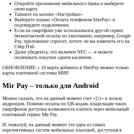
Откройте приложение мобильного банка и выберите
свою карту.
Тапните по кнопке «Настройки».
Выберите опцию «Оплата телефоном SberPay» и
подтвердите подключение.
Если на смартфоне уже использовался другой сервис
бесконтактной оплаты по умолчанию, например, Google
Pay, приложение спросит, хотите ли вы изменить его на
Сбер Пэй.
Далее убедитесь, что включен NFC — и можете
оплачивать покупки одним касанием.
ОБНОВЛЕНИЕ: с 10 марта добавить в SberPay можно только
карты платежной системы МИР.
Mir Pay – только для Android
Можно сказать, что на данный момент счет «2:1» в пользу
андроидов. Помимо оплаты по QR-кодам, владельцам таких
смартфонов доступна возможность платить через мобильный
платежный сервис Mir Pay.
И, пожалуй, на данный момент это одна из самых
перспективных систем мобильных платежей, доступная в