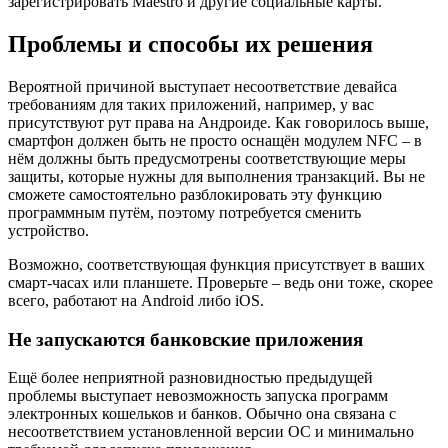
зарегистрировать Maestro и другие социальные карты.
Проблемы и способы их решения
Вероятной причиной выступает несоответствие девайса
требованиям для таких приложений, например, у вас
присутствуют рут права на Андроиде. Как говорилось выше,
смартфон должен быть не просто оснащён модулем NFC – в
нём должны быть предусмотрены соответствующие меры
защиты, которые нужны для выполнения транзакций. Вы не
сможете самостоятельно разблокировать эту функцию
программным путём, поэтому потребуется сменить
устройство.
Возможно, соответствующая функция присутствует в ваших
смарт-часах или планшете. Проверьте – ведь они тоже, скорее
всего, работают на Android либо iOS.
Не запускаются банковские приложения
Ещё более неприятной разновидностью предыдущей
проблемы выступает невозможность запуска программ
электронных кошельков и банков. Обычно она связана с
несоответствием установленной версии ОС и минимально