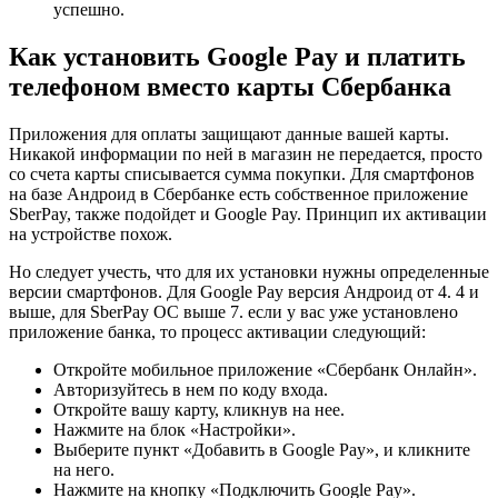
успешно.
Как установить Google Pay и платить
телефоном вместо карты Сбербанка
Приложения для оплаты защищают данные вашей карты.
Никакой информации по ней в магазин не передается, просто
со счета карты списывается сумма покупки. Для смартфонов
на базе Андроид в Сбербанке есть собственное приложение
SberPay, также подойдет и Google Pay. Принцип их активации
на устройстве похож.
Но следует учесть, что для их установки нужны определенные
версии смартфонов. Для Google Pay версия Андроид от 4. 4 и
выше, для SberPay OC выше 7. если у вас уже установлено
приложение банка, то процесс активации следующий:
Откройте мобильное приложение «Сбербанк Онлайн».
Авторизуйтесь в нем по коду входа.
Откройте вашу карту, кликнув на нее.
Нажмите на блок «Настройки».
Выберите пункт «Добавить в Google Pay», и кликните
на него.
Нажмите на кнопку «Подключить Google Pay».