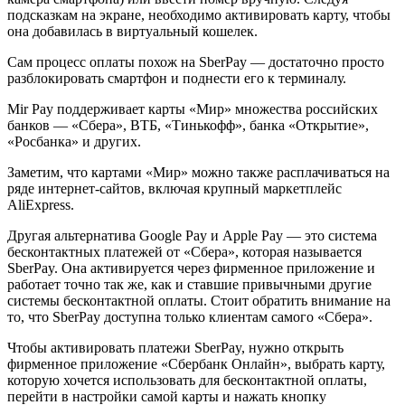
подсказкам на экране, необходимо активировать карту, чтобы
она добавилась в виртуальный кошелек.
Сам процесс оплаты похож на SberPay — достаточно просто
разблокировать смартфон и поднести его к терминалу.
Mir Pay поддерживает карты «Мир» множества российских
банков — «Сбера», ВТБ, «Тинькофф», банка «Открытие»,
«Росбанка» и других.
Заметим, что картами «Мир» можно также расплачиваться на
ряде интернет-сайтов, включая крупный маркетплейс
AliExpress.
Другая альтернатива Google Pay и Apple Pay — это система
бесконтактных платежей от «Сбера», которая называется
SberPay. Она активируется через фирменное приложение и
работает точно так же, как и ставшие привычными другие
системы бесконтактной оплаты. Стоит обратить внимание на
то, что SberPay доступна только клиентам самого «Сбера».
Чтобы активировать платежи SberPay, нужно открыть
фирменное приложение «Сбербанк Онлайн», выбрать карту,
которую хочется использовать для бесконтактной оплаты,
перейти в настройки самой карты и нажать кнопку