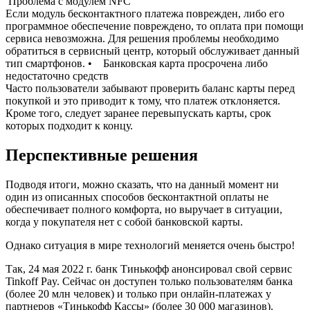
Проблема с модулем NFC
Если модуль бесконтактного платежа поврежден, либо его
программное обеспечение повреждено, то оплата при помощи
сервиса невозможна. Для решения проблемы необходимо
обратиться в сервисный центр, который обслуживает данный
тип смартфонов. • Банковская карта просрочена либо
недостаточно средств
Часто пользователи забывают проверить баланс карты перед
покупкой и это приводит к тому, что платеж отклоняется.
Кроме того, следует заранее перевыпускать карты, срок
которых подходит к концу.
Перспективные решения
Подводя итоги, можно сказать, что на данный момент ни
один из описанных способов бесконтактной оплаты не
обеспечивает полного комфорта, но выручает в ситуации,
когда у покупателя нет с собой банковской карты.
Однако ситуация в мире технологий меняется очень быстро!
Так, 24 мая 2022 г. банк Тинькофф анонсировал свой сервис
Tinkoff Pay. Сейчас он доступен только пользователям банка
(более 20 млн человек) и только при онлайн-платежах у
партнеров «Тинькофф Кассы» (более 30 000 магазинов).