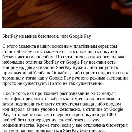
SberPay не менее безопасен, чем Google Pay
С этого момента вашим основным платёжным сервисом
станет SberPay и вы сможете начать оплачивать покупки
бесконтактным способом. По сути, ничего сложного, однако
небольшие отличия SberPay от Google Pay всё-таки есть.
Например, для активации SberPay нужно либо запустить
приложение «Сбербанк Онлайн», либо просто поднести его к
терминалу, тогда как у Google Pay ручного режима активации
просто не существует. Но это не так существенно.
После того, как произойдёт распознавание NFC-модуля,
смартфон предложить выбрать карту, если их несколько, а
затем подтвердить оплату отпечатком пальца либо вводом
код-пароля. Очень удобно и безопасно, в отличие от Google
Pay, который позволяет совершить три покупки до 1000
рублей без подтверждения, способствуя разгулу
мошенничества. Кроме того, если у вас отключена биометрия
или код-пароль, пользоваться SberPay будет нельзя.