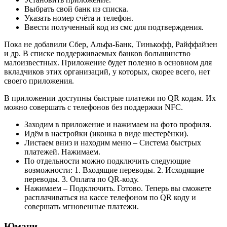
Выбрать свой банк из списка.
Указать номер счёта и телефон.
Ввести полученный код из смс для подтверждения.
Пока не добавили Сбер, Альфа-Банк, Тинькофф, Райффайзен
и др. В списке поддерживаемых банков большинство
малоизвестных. Приложение будет полезно в основном для
вкладчиков этих организаций, у которых, скорее всего, нет
своего приложения.
В приложении доступны быстрые платежи по QR кодам. Их
можно совершать с телефонов без поддержки NFC.
Заходим в приложение и нажимаем на фото профиля.
Идём в настройки (иконка в виде шестерёнки).
Листаем вниз и находим меню – Система быстрых
платежей. Нажимаем.
По отдельности можно подключить следующие
возможности: 1. Входящие переводы. 2. Исходящие
переводы. 3. Оплата по QR-коду.
Нажимаем – Подключить. Готово. Теперь вы сможете
расплачиваться на кассе телефоном по QR коду и
совершать мгновенные платежи.
Юмани