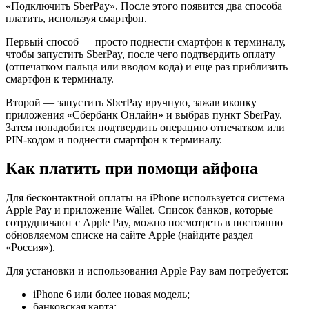
«Подключить SberPay». После этого появится два способа
платить, используя смартфон.
Первый способ — просто поднести смартфон к терминалу,
чтобы запустить SberPay, после чего подтвердить оплату
(отпечатком пальца или вводом кода) и еще раз приблизить
смартфон к терминалу.
Второй — запустить SberPay вручную, зажав иконку
приложения «Сбербанк Онлайн» и выбрав пункт SberPay.
Затем понадобится подтвердить операцию отпечатком или
PIN-кодом и поднести смартфон к терминалу.
Как платить при помощи айфона
Для бесконтактной оплаты на iPhone используется система
Apple Pay и приложение Wallet. Список банков, которые
сотрудничают с Apple Pay, можно посмотреть в постоянно
обновляемом списке на сайте Apple (найдите раздел
«Россия»).
Для установки и использования Apple Pay вам потребуется:
iPhone 6 или более новая модель;
банковская карта;