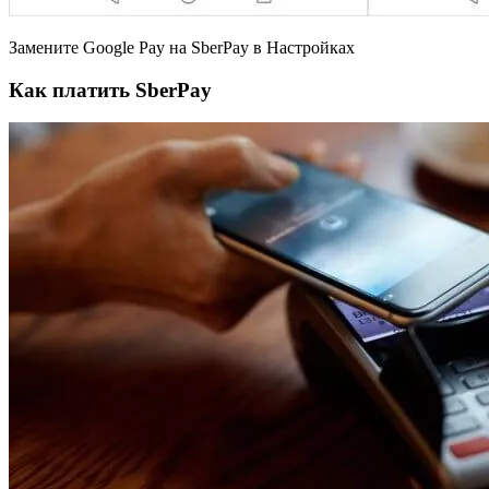
Замените Google Pay на SberPay в Настройках
Как платить SberPay