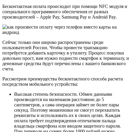
Бесконтактная оплата происходит при помощи NFC модуля и
специального программного обеспечения от разных
производителей – Apple Pay, Samsung Pay и Android Pay.
Сейчас только они широко распространены среди
пользователей России. Чтобы провести транзакцию
потребуется добавить карточку в утилиту. Процесс покупки
довольно прост, вам нужно поднести смартфон к терминалу, и
денежные средства будут перечислены с вашего банковского
счета.
Рассмотрим преимущества бесконтактного способа расчета
посредством мобильного устройства:
Высокая степень безопасности. Обмен данными
производится на маленьком расстоянии до 5
сантиметров, а сама операция займет не более пары
секунд. Поэтому мошенники не смогут перехватить
реквизиты и использовать их в своих целях. Каждая
оплата требует подтверждения отпечатком пальца
владельца смартфона или вводом защитного пароля.
При переводе на сумму более 1000 рублей нужно