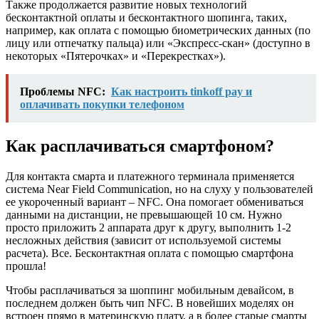
Также продолжается развитие новых технологий
бесконтактной оплаты и бесконтактного шопинга, таких,
например, как оплата с помощью биометрических данных (по
лицу или отпечатку пальца) или «Экспресс-скан» (доступно в
некоторых «Пятерочках» и «Перекрестках»).
Проблемы NFC:
Как настроить tinkoff pay и
оплачивать покупки телефоном
Как расплачиваться смартфоном?
Для контакта смарта и платежного терминала применяется
система Near Field Communication, но на слуху у пользователей
ее укороченный вариант – NFC. Она помогает обмениваться
данными на дистанции, не превышающей 10 см. Нужно
просто приложить 2 аппарата друг к другу, выполнить 1-2
несложных действия (зависит от используемой системы
расчета). Все. Бесконтактная оплата с помощью смартфона
прошла!
Чтобы расплачиваться за шоппинг мобильным девайсом, в
последнем должен быть чип NFC. В новейших моделях он
встроен прямо в материнскую плату, а в более старые смарты