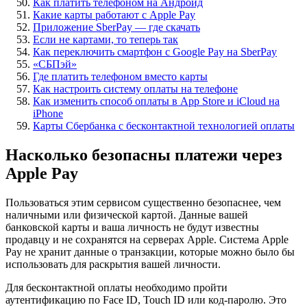
Как платить телефоном на Андроид
Какие карты работают с Apple Pay
Приложение SberPay — где скачать
Если не картами, то теперь так
Как переключить смартфон с Google Pay на SberPay
«СБПэй»
Где платить телефоном вместо карты
Как настроить систему оплаты на телефоне
Как изменить способ оплаты в App Store и iCloud на
iPhone
Карты Сбербанка с бесконтактной технологией оплаты
Насколько безопасны платежи через
Apple Pay
Пользоваться этим сервисом существенно безопаснее, чем
наличными или физической картой. Данные вашей
банковской карты и ваша личность не будут известны
продавцу и не сохранятся на серверах Apple. Система Apple
Pay не хранит данные о транзакции, которые можно было бы
использовать для раскрытия вашей личности.
Для бесконтактной оплаты необходимо пройти
аутентификацию по Face ID, Touch ID или код-паролю. Это