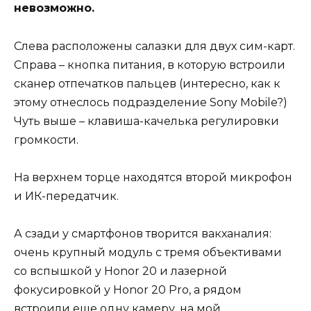
невозможно.
Слева расположены салазки для двух сим-карт.
Справа – кнопка питания, в которую встроили
сканер отпечатков пальцев (интересно, как к
этому отнеслось подразделение Sony Mobile?)
Чуть выше – клавиша-качелька регулировки
громкости.
На верхнем торце находятся второй микрофон
и ИК-передатчик.
А сзади у смартфонов творится вакханалия:
очень крупный модуль с тремя объективами
со вспышкой у Honor 20 и лазерной
фокусировкой у Honor 20 Pro, а рядом
встроили еще одну камеру, на мой