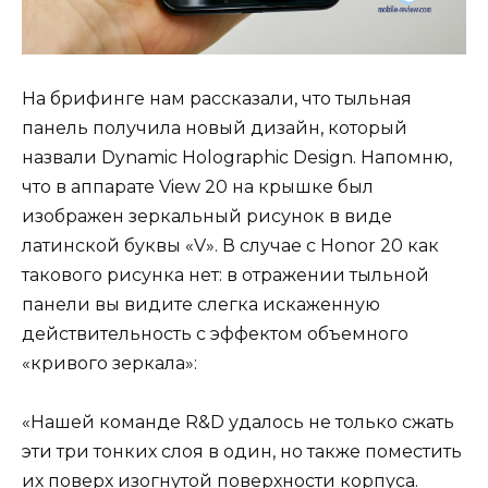
На брифинге нам рассказали, что тыльная
панель получила новый дизайн, который
назвали Dynamic Holographic Design. Напомню,
что в аппарате View 20 на крышке был
изображен зеркальный рисунок в виде
латинской буквы «V». В случае с Honor 20 как
такового рисунка нет: в отражении тыльной
панели вы видите слегка искаженную
действительность с эффектом объемного
«кривого зеркала»:
«Нашей команде R&D удалось не только сжать
эти три тонких слоя в один, но также поместить
их поверх изогнутой поверхности корпуса.