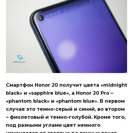
Смартфон Honor 20 получит цвета «midnight
black» и «sapphire blue», а Honor 20 Pro –
«phantom black» и «phantom blue». В первом
случае это темно-серый и синий, во втором
– фиолетовый и темно-голубой. Кроме того,
под разными углами цвет немного