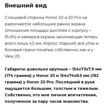
Внешний вид
С лицевой стороны Honor 20 и 20 Pro не
различаются: небольшие рамки экрана
(отношение площади дисплея к корпусу –
91.4%) и камера в экране, занимающая теперь
всего лишь 4.5 мм. Корпус гладкий, все углы и
боковые грани покатые, собственно, как и у
View 20.
Габариты довольно крупные – 154х73х7.9 мм
(174 грамма) у Honor 20 и 154х74х8.5 мм (182
грамма) у Honor 20 Pro. Последний в руке
ощущается большим, толстым и тяжелым.
Собственно, это мое личное впечатление,
полученное за пару часов знакомства.