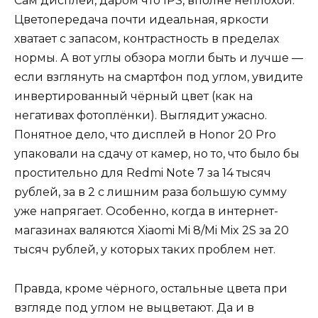
Сам дисплей, даром что IPS, вполне неплохой.
Цветопередача почти идеальная, яркости
хватает с запасом, контрастность в пределах
нормы. А вот углы обзора могли быть и лучше —
если взглянуть на смартфон под углом, увидите
инвертированный чёрный цвет (как на
негативах фотоплёнки). Выглядит ужасно.
Понятное дело, что дисплей в Honor 20 Pro
упаковали на сдачу от камер, но то, что было бы
простительно для Redmi Note 7 за 14 тысяч
рублей, за в 2 с лишним раза большую сумму
уже напрягает. Особенно, когда в интернет-
магазинах валяются Xiaomi Mi 8/Mi Mix 2S за 20
тысяч рублей, у которых таких проблем нет.
Правда, кроме чёрного, остальные цвета при
взгляде под углом не выцветают. Да и в