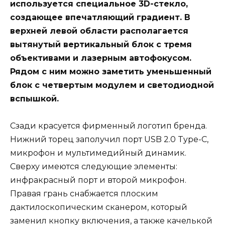
используется специальное 3D-стекло,
создающее впечатляющий градиент. В
верхней левой области располагается
вытянутый вертикальный блок с тремя
объективами и лазерным автофокусом.
Рядом с ним можно заметить уменьшенный
блок с четвертым модулем и светодиодной
вспышкой.
Сзади красуется фирменный логотип бренда.
Нижний торец заполучил порт USB 2.0 Type-C,
микрофон и мультимедийный динамик.
Сверху имеются следующие элементы:
инфракрасный порт и второй микрофон.
Правая грань снабжается плоским
дактилоскопическим сканером, который
заменил кнопку включения, а также качелькой