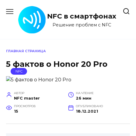
Перейти
к
NFC в смартфонах
содержанию
Решение проблем с NFC
ГЛАВНАЯ СТРАНИЦА
5 фактов о Honor 20 Pro
NFC
АВТОР
НА ЧТЕНИЕ
NFC master
26 мин
ПРОСМОТРОВ
ОПУБЛИКОВАНО
15
18.12.2021