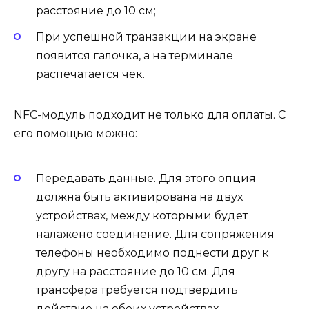
расстояние до 10 см;
При успешной транзакции на экране
появится галочка, а на терминале
распечатается чек.
NFC-модуль подходит не только для оплаты. С
его помощью можно:
Передавать данные. Для этого опция
должна быть активирована на двух
устройствах, между которыми будет
налажено соединение. Для сопряжения
телефоны необходимо поднести друг к
другу на расстояние до 10 см. Для
трансфера требуется подтвердить
действие на обоих устройствах.