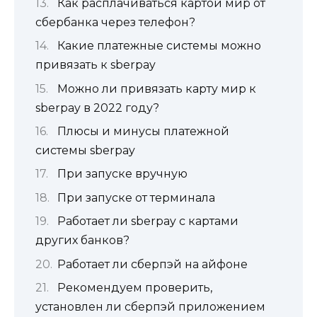
Как расплачиваться картой мир от
сбербанка через телефон?
Какие платежные системы можно
привязать к sberpay
Можно ли привязать карту мир к
sberpay в 2022 году?
Плюсы и минусы платежной
системы sberpay
При запуске вручную
При запуске от терминала
Работает ли sberpay с картами
других банков?
Работает ли сберпэй на айфоне
Рекомендуем проверить,
установлен ли сберпэй приложением