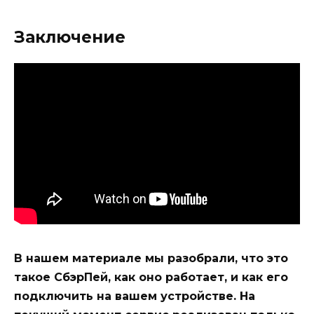
Заключение
В нашем материале мы разобрали, что это
такое СбэрПей, как оно работает, и как его
подключить на вашем устройстве. На