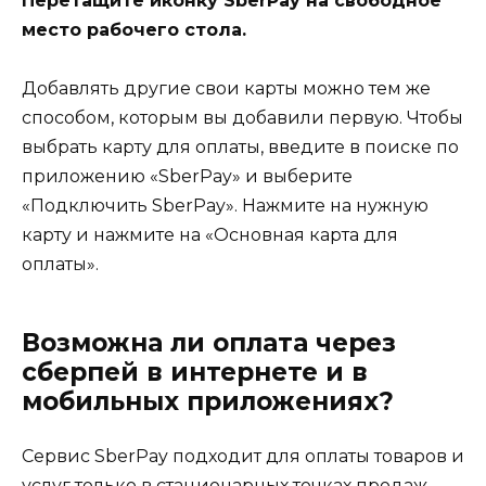
Перетащите иконку SberPay на свободное
место рабочего стола.
Добавлять другие свои карты можно тем же
способом, которым вы добавили первую. Чтобы
выбрать карту для оплаты, введите в поиске по
приложению «SberPay» и выберите
«Подключить SberPay». Нажмите на нужную
карту и нажмите на «Основная карта для
оплаты».
Возможна ли оплата через
сберпей в интернете и в
мобильных приложениях?
Сервис SberPay подходит для оплаты товаров и
услуг только в стационарных точках продаж.