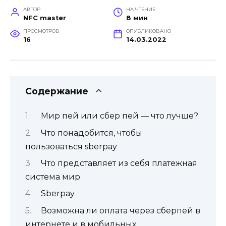
АВТОР
НА ЧТЕНИЕ
NFC master
8 мин
ПРОСМОТРОВ
ОПУБЛИКОВАНО
16
14.03.2022
Содержание
Мир пей или сбер пей — что лучше?
Что понадобится, чтобы
пользоваться sberpay
Что представляет из себя платежная
система мир
Sberpay
Возможна ли оплата через сберпей в
интернете и в мобильных