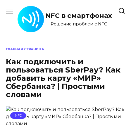
Перейти
к
NFC в смартфонах
содержанию
Решение проблем с NFC
ГЛАВНАЯ СТРАНИЦА
Как подключить и
пользоваться SberPay? Как
добавить карту «МИР»
Сбербанка? | Простыми
словами
NFC