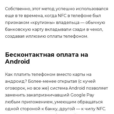
Собственно, этот метод успешно использовался
еще в те времена, когда NFC в телефоне был
признаком «крутизны» владельца — обычную
банковскую карту вкладывали сзади в чехол,
создавая иллюзию оплаты телефоном.
Бесконтактная оплата на
Android
Как платить телефоном вместо карты на
андроид? Более-менее открытая (с кучей
оговорок, но все же) система Android позволяет
заменить закапризничавший Google Pay
любым приложением, умеющим обращаться
одной стороной к банку, другой — к чипу NFC.