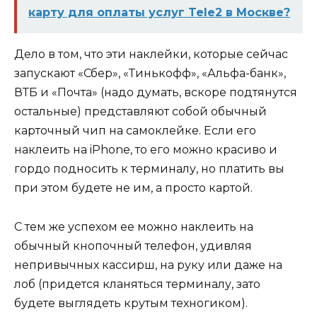
карту для оплаты услуг Tele2 в Москве?
Дело в том, что эти наклейки, которые сейчас
запускают «Сбер», «Тинькофф», «Альфа-банк»,
ВТБ и «Почта» (надо думать, вскоре подтянутся
остальные) представляют собой обычный
карточный чип на самоклейке. Если его
наклеить на iPhone, то его можно красиво и
гордо подносить к терминалу, но платить вы
при этом будете не им, а просто картой.
С тем же успехом ее можно наклеить на
обычный кнопочный телефон, удивляя
непривычных кассирш, на руку или даже на
лоб (придется кланяться терминалу, зато
будете выглядеть крутым техногиком).