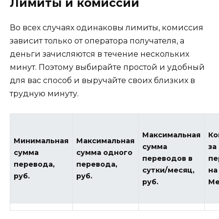
Лимиты и комиссии
Во всех случаях одинаковы лимиты, комиссия
зависит только от оператора получателя, а
деньги зачисляются в течение нескольких
минут. Поэтому выбирайте простой и удобный
для вас способ и выручайте своих близких в
трудную минуту.
Максимальная
Ко
Минимальная
Максимальная
сумма
за
сумма
сумма одного
переводов в
пе
перевода,
перевода,
сутки/месяц,
на
руб.
руб.
руб.
Ме