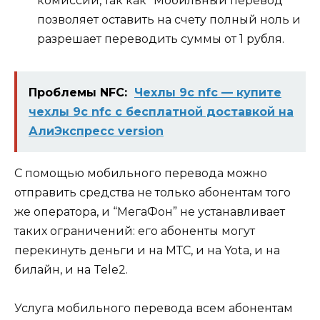
комиссии, так как “Мобильный перевод”
позволяет оставить на счету полный ноль и
разрешает переводить суммы от 1 рубля.
Проблемы NFC:
Чехлы 9c nfc — купите
чехлы 9c nfc с бесплатной доставкой на
АлиЭкспресс version
С помощью мобильного перевода можно
отправить средства не только абонентам того
же оператора, и “МегаФон” не устанавливает
таких ограничений: его абоненты могут
перекинуть деньги и на МТС, и на Yota, и на
билайн, и на Tele2.
Услуга мобильного перевода всем абонентам