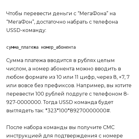
Чтобы перевести деньги с “МегаФона” на
“МегаФон”, достаточно набрать с телефона
USSD-команду:
сумма_платежа номер_абонента
Сумма платежа вводится в рублях целым
числом, а номер абонента можно вводить в
любом формате из 10 или 11 цифр, через 8, +7, 7
или вовсе без префиксов. Например, вы хотите
перевести 100 рублей подруге с телефоном 8-
927-0000000. Тогда USSD команда будет
выглядеть так: *323*100*89270000000#.
После набора команды вы получите СМС
инструкцией для подтверждения с номере