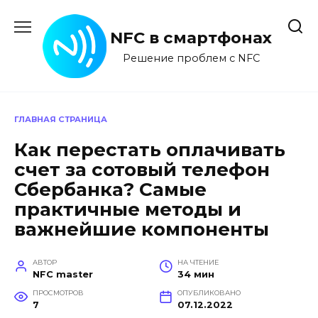
Перейти
к
NFC в смартфонах
содержанию
Решение проблем с NFC
ГЛАВНАЯ СТРАНИЦА
Как перестать оплачивать
счет за сотовый телефон
Сбербанка? Самые
практичные методы и
важнейшие компоненты
АВТОР
НА ЧТЕНИЕ
NFC master
34 мин
ПРОСМОТРОВ
ОПУБЛИКОВАНО
7
07.12.2022