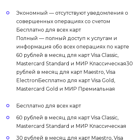
Экономный — отсутствуют уведомления о
совершенных операциях со счетом
Бесплатно для всех карт
Полный — полный доступ к услугам и
информация обо всех операциях по карте
60 рублей в месяц для карт Visa Classic,
Mastercard Standard и МИР Классическая30
рублей в месяц для карт Maestro, Visa
ElectronБесплатно для карт Visa Gold,
Mastercard Gold и МИР Премиальная
Бесплатно для всех карт
60 рублей в месяц для карт Visa Classic,
Mastercard Standard и МИР Классическая
30 рублей в месяц для карт Maestro, Visa