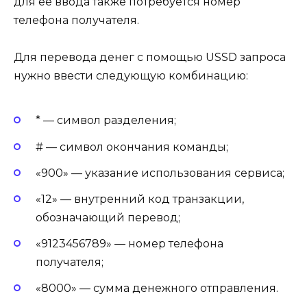
для ее ввода также потребуется номер
телефона получателя.
Для перевода денег с помощью USSD запроса
нужно ввести следующую комбинацию:
* — символ разделения;
# — символ окончания команды;
«900» — указание использования сервиса;
«12» — внутренний код транзакции,
обозначающий перевод;
«9123456789» — номер телефона
получателя;
«8000» — сумма денежного отправления.