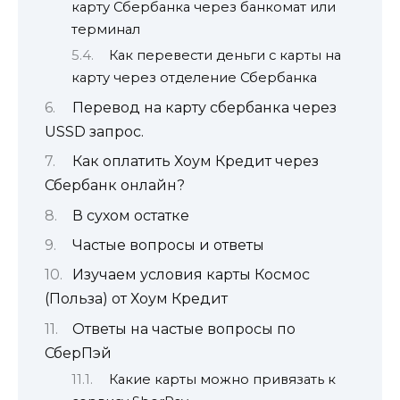
карту Сбербанка через банкомат или
терминал
Как перевести деньги с карты на
карту через отделение Сбербанка
Перевод на карту сбербанка через
USSD запрос.
Как оплатить Хоум Кредит через
Сбербанк онлайн?
В сухом остатке
Частые вопросы и ответы
Изучаем условия карты Космос
(Польза) от Хоум Кредит
Ответы на частые вопросы по
СберПэй
Какие карты можно привязать к