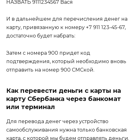
НАЗВАТЬ 9111234567 Вася
И в дальнейшем для перечисления денег на
карту, привязанную к номеру +7 911 123-45-67,
достаточно будет набрать:
Затем с номера 900 придет код
подтверждения, который необходимо вновь
отправить на номер 900 СМСкой.
Как перевести деньги с карты на
карту Сбербанка через банкомат
или терминал
Для перевода денег через устройство
самообслуживания нужна только банковская
карта, с которой мы будем отправлять деньги.