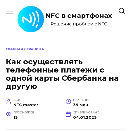
Перейти
к
NFC в смартфонах
содержанию
Решение проблем с NFC
ГЛАВНАЯ СТРАНИЦА
Как осуществлять
телефонные платежи с
одной карты Сбербанка на
другую
АВТОР
НА ЧТЕНИЕ
NFC master
39 мин
ПРОСМОТРОВ
ОПУБЛИКОВАНО
13
04.01.2023