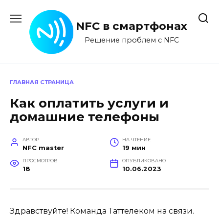
Перейти
к
NFC в смартфонах
содержанию
Решение проблем с NFC
ГЛАВНАЯ СТРАНИЦА
Как оплатить услуги и
домашние телефоны
АВТОР
НА ЧТЕНИЕ
NFC master
19 мин
ПРОСМОТРОВ
ОПУБЛИКОВАНО
18
10.06.2023
Здравствуйте! Команда Таттелеком на связи.