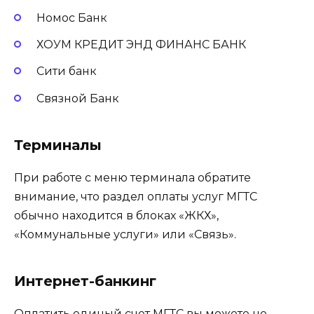
Номос Банк
ХОУМ КРЕДИТ ЭНД ФИНАНС БАНК
Сити банк
Связной Банк
Терминалы
При работе с меню терминала обратите
внимание, что раздел оплаты услуг МГТС
обычно находится в блоках «ЖКХ»,
«Коммунальные услуги» или «Связь».
Интернет-банкинг
Оплатить единый счет МГТС вы можете не