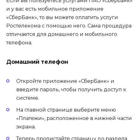
Если вы пользуетесь услугами ПАО «Сбербанк»
и у вас есть мобильное приложение
«СберБанк», то вы можете оплатить услуги
Ростелекома с помощью него. Сама процедура
отличается для домашнего и мобильного
телефона.
Домашний телефон
Откройте приложение «СберБанк» и
введите пароль, чтобы получить доступ к
системе.
На главной странице выберите меню
«Платежи», расположенное в нижней части
экрана.
Теперь пролистайте страницу до раздела