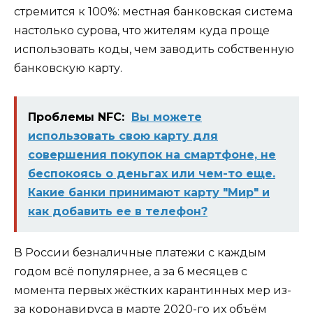
стремится к 100%: местная банковская система
настолько сурова, что жителям куда проще
использовать коды, чем заводить собственную
банковскую карту.
Проблемы NFC:
Вы можете
использовать свою карту для
совершения покупок на смартфоне, не
беспокоясь о деньгах или чем-то еще.
Какие банки принимают карту "Мир" и
как добавить ее в телефон?
В России безналичные платежи с каждым
годом всё популярнее, а за 6 месяцев с
момента первых жёстких карантинных мер из-
за коронавируса в марте 2020-го их объём