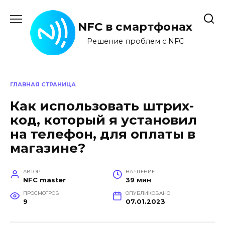
Перейти
к
NFC в смартфонах
содержанию
Решение проблем с NFC
ГЛАВНАЯ СТРАНИЦА
Как использовать штрих-
код, который я установил
на телефон, для оплаты в
магазине?
АВТОР
НА ЧТЕНИЕ
NFC master
39 мин
ПРОСМОТРОВ
ОПУБЛИКОВАНО
9
07.01.2023