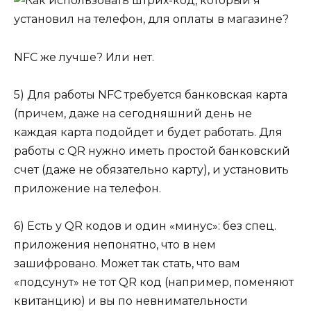
NFC же лучше? Или нет.
5) Для работы NFC требуется банковская карта
(причем, даже на сегодняшний день не
каждая карта подойдет и будет работать. Для
работы с QR нужно иметь простой банковский
счет (даже не обязательно карту), и установить
приложение на телефон.
6) Есть у QR кодов и один «минус»: без спец.
приложения непонятно, что в нем
зашифровано. Может так стать, что вам
«подсунут» не тот QR код (например, поменяют
квитанцию) и вы по невнимательности