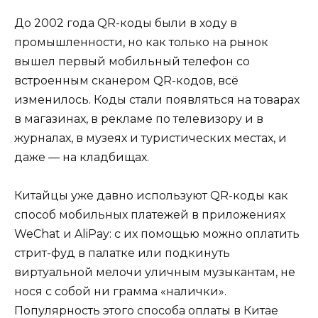
До 2002 года QR-коды были в ходу в
промышленности, но как только на рынок
вышел первый мобильный телефон со
встроенным сканером QR-кодов, всё
изменилось. Коды стали появляться на товарах
в магазинах, в рекламе по телевизору и в
журналах, в музеях и туристических местах, и
даже — на кладбищах.
Китайцы уже давно используют QR-коды как
способ мобильных платежей в приложениях
WeChat и AliPay: с их помощью можно оплатить
стрит-фуд в палатке или подкинуть
виртуальной мелочи уличным музыкантам, не
нося с собой ни грамма «налички».
Популярность этого способа оплаты в Китае