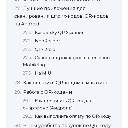
Лучшие приложения для
сканирования штрих-кодов, QR-кодов
на Android
Kaspersky QR Scanner
NeoReader
QR-Droid
Сканер штрих-кодов на телефон
Mobiletag
На MIUI
Как оплатить QR-кодом в магазине
Работа с QR-кодами
Как прочитать QR-код на
смартфоне (Андроид)
Как выполнить оплату по QR-коду
В чём удобство покупок по QR-коду