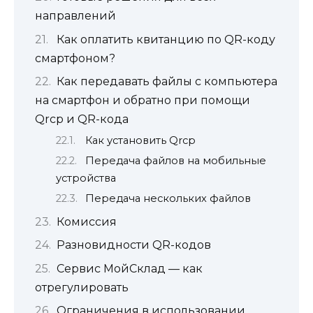
направлений
Как оплатить квитанцию по QR-коду
смартфоном?
Как передавать файлы с компьютера
на смартфон и обратно при помощи
Qrcp и QR-кода
Как установить Qrcp
Передача файлов на мобильные
устройства
Передача нескольких файлов
Комиссия
Разновидности QR-кодов
Сервис МойСклад — как
отрегулировать
Ограничения в использовании