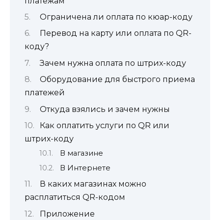
платежам
Ограничена ли оплата по кюар-коду
Перевод на карту или оплата по QR-
коду?
Зачем нужна оплата по штрих-коду
Оборудование для быстрого приема
платежей
Откуда взялись и зачем нужны
Как оплатить услуги по QR или
штрих-коду
В магазине
В Интернете
В каких магазинах можно
расплатиться QR-кодом
Приложение