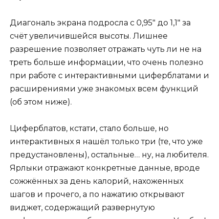
Диагональ экрана подросла с 0,95″ до 1,1″ за
счёт увеличившейся высоты. Лишнее
разрешение позволяет отражать чуть ли не на
треть больше информации, что очень полезно
при работе с интерактивными циферблатами и
расширениями уже знакомых всем функций
(об этом ниже).
Циферблатов, кстати, стало больше, но
интерактивных я нашёл только три (те, что уже
предустановлены), остальные… ну, на любителя.
Ярлыки отражают конкретные данные, вроде
сожжённых за день калорий, нахоженных
шагов и прочего, а по нажатию открывают
виджет, содержащий развернутую