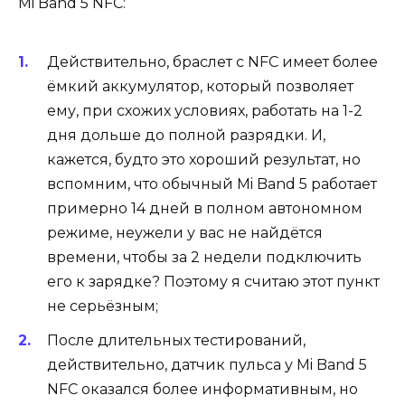
Mi Band 5 NFC:
Действительно, браслет с NFC имеет более
ёмкий аккумулятор, который позволяет
ему, при схожих условиях, работать на 1-2
дня дольше до полной разрядки. И,
кажется, будто это хороший результат, но
вспомним, что обычный Mi Band 5 работает
примерно 14 дней в полном автономном
режиме, неужели у вас не найдётся
времени, чтобы за 2 недели подключить
его к зарядке? Поэтому я считаю этот пункт
не серьёзным;
После длительных тестирований,
действительно, датчик пульса у Mi Band 5
NFC оказался более информативным, но