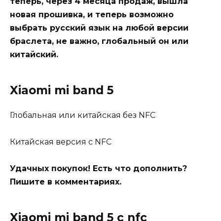
теперь, через 4 месяца продаж, вышла
новая прошивка, и теперь возможно
выбрать русский язык на любой версии
браслета, не важно, глобальный он или
китайский.
Xiaomi mi band 5
Глобальная или китайская без NFC
Китайская версия с NFC
Удачных покупок! Есть что дополнить?
Пишите в комментариях.
Xiaomi mi band 5 с nfc