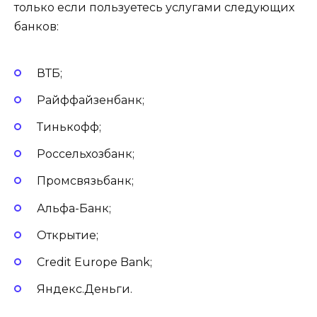
только если пользуетесь услугами следующих
банков:
ВТБ;
Райффайзенбанк;
Тинькофф;
Россельхозбанк;
Промсвязьбанк;
Альфа-Банк;
Открытие;
Credit Europe Bank;
Яндекс.Деньги.