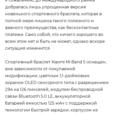
к сожалению, до международного рынка
добралась лишь упрощенная версия
новенького спортивного браслета, которая в
полной мере лишена такого полезного и
важного преимущества, как бесконтактные
платежи. Само собой, что ничего хорошего во
всем этом нет и быть не может, однако вскоре
ситуация изменится.
Спортивный браслет Xiaomi Mi Band 5 оснащен,
вне зависимости от покупаемой
модификации, цветным 1,1-дюймовым
экраном OLED сенсорного типа с разрешением
294 на 126 пикселей, модулем беспроводной
связи Bluetooth 5.0 LE, аккумуляторной
батареей емкостью 125 мАч с поддержкой
технологии быстрой зарядки, корпусом из