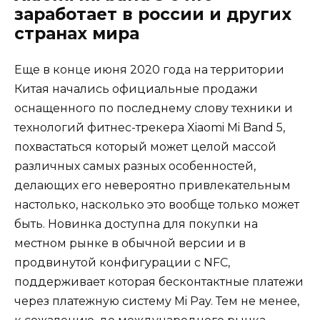
заработает в россии и других
странах мира
Еще в конце июня 2020 года на территории
Китая начались официальные продажи
оснащенного по последнему слову техники и
технологий фитнес-трекера Xiaomi Mi Band 5,
похвастаться который может целой массой
различных самых разных особенностей,
делающих его невероятно привлекательным
настолько, насколько это вообще только может
быть. Новинка доступна для покупки на
местном рынке в обычной версии и в
продвинутой конфигурации с NFC,
поддерживает которая бесконтактные платежи
через платежную систему Mi Pay. Тем не менее,