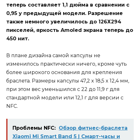
теперь составляет 1,1 дюйма в сравнении с
0,95 у предыдущей модели. Разрешение
также немного увеличилось до 126Х294
пикселей, яркость Amoled экрана теперь до
450 нит.
В плане дизайна самой капсулы не
изменилось практически ничего, кроме чуть
более широкого основания для крепления
браслета. Размеры капсулы 47,2 x 18,5 x 12,4 мм,
при этом вес уменьшился с 22 до 11,9 г для
стандартной модели или 12,1 г для версии с
NFC.
Проблемы NFC:
Обзор фитнес-браслета
Xiaomi Mi Smart Band 5 | Смарт-часы и