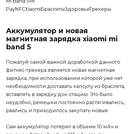
Mi Band 5
Mi
Pay
NFC
Xiaomi
Браслеты
Здоровье
Трекеры
Аккумулятор и новая
магнитная зарядка xiaomi mi
band 5
Пожалуй самой важной доработкой данного
фитнес-трекера является новая магнитная
зарядка, при использовании которой уже нет
необходимости доставать капсулу из браслета,
вставлять в зарядку док-стацию. Это было
неудобно, ремешки постоянно растягивались,
рвались и приходилось закупать новые.
Сам аккумулятор потерял в объеме 10 мАч и