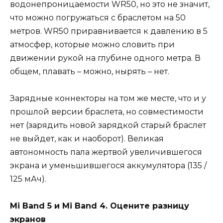
водонепроницаемости WR50, но это не значит,
что можно погружаться с браслетом на 50
метров. WR50 приравнивается к давлению в 5
атмосфер, которые можно словить при
движении рукой на глубине одного метра. В
общем, плавать – можно, нырять – нет.
Зарядные коннекторы на том же месте, что и у
прошлой версии браслета, но совместимости
нет (зарядить новой зарядкой старый браслет
не выйдет, как и наоборот). Великая
автономность пала жертвой увеличившегося
экрана и уменьшившегося аккумулятора (135 /
125 мАч).
Mi Band 5 и Mi Band 4. Оцените разницу
экранов