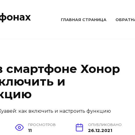
тфонах
ГЛАВНАЯ СТРАНИЦА
ОБРАТН
 в смартфоне Хонор
включить и
нкцию
ПРОСМОТРОВ
ОПУБЛИКОВАНО
11
26.12.2021