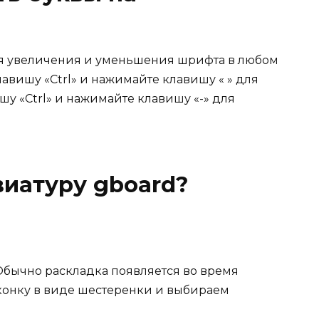
я увеличения и уменьшения шрифта в любом
авишу «Ctrl» и нажимайте клавишу « » для
у «Ctrl» и нажимайте клавишу «-» для
виатуру gboard?
Обычно раскладка появляется во время
конку в виде шестеренки и выбираем