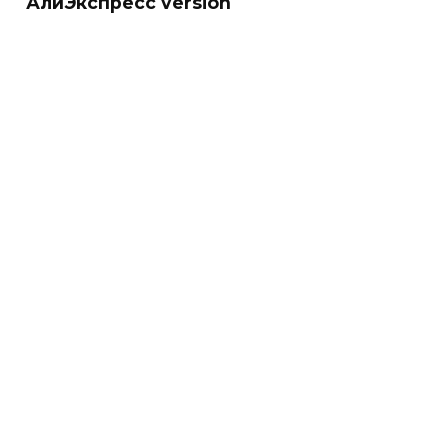
АлиЭкспресс version