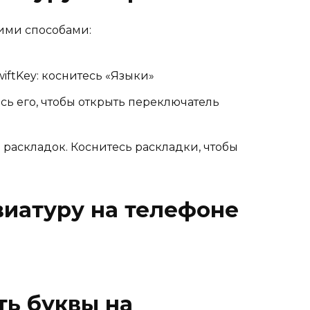
ими способами:
iftKey: коснитесь «Языки»
сь его, чтобы открыть переключатель
раскладок. Коснитесь раскладки, чтобы
виатуру на телефоне
ть буквы на