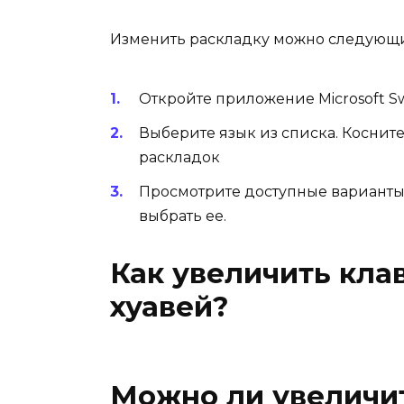
Изменить раскладку можно следующ
Откройте приложение Microsoft Sw
Выберите язык из списка. Косните
раскладок
Просмотрите доступные варианты 
выбрать ее.
Как увеличить кла
хуавей?
Можно ли увеличи