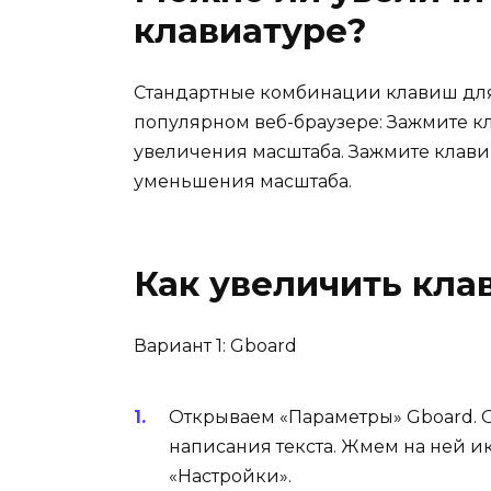
клавиатуре?
Стандартные комбинации клавиш дл
популярном веб-браузере: Зажмите кл
увеличения масштаба. Зажмите клавиш
уменьшения масштаба.
Как увеличить кла
Вариант 1: Gboard
Открываем «Параметры» Gboard. 
написания текста. Жмем на ней и
«Настройки».