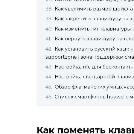
Как увеличить размер шрифта 
Как закрепить клавиатуру на 
Как изменить тип клавиатуры 
Как вернуть клавиатуру на тел
Как установить русский язык на
supportzone | зона поддержки см
Настройка nfc для бесконтактн
Настройка стандартной клави
Обзор флагманских умных часов
Список смартфонов huawei с м
Как поменять клав