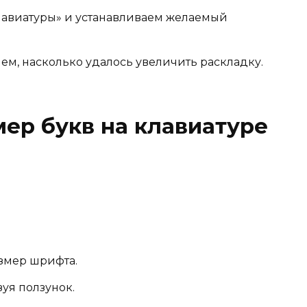
клавиатуры» и устанавливаем желаемый
ем, насколько удалось увеличить раскладку.
мер букв на клавиатуре
змер шрифта.
уя ползунок.