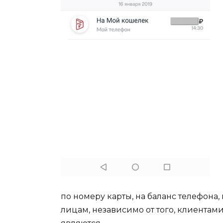
по номеру карты, на баланс телефона
лицам, независимо от того, клиентам