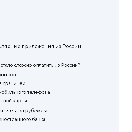
пулярные приложения из России
стало сложно оплатить из России?
рвисов
а границей
мобильного телефона
ежной карты
 счета за рубежом
иностранного банка