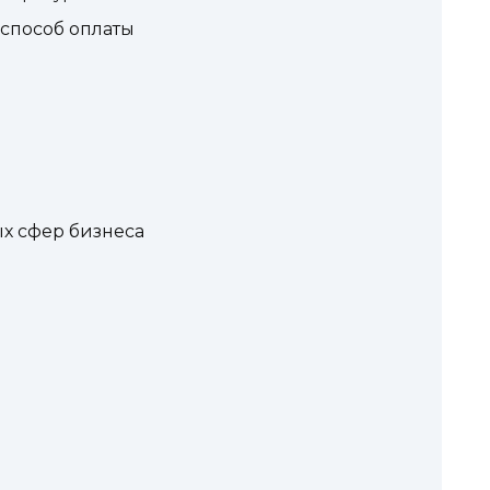
способ оплаты
х сфер бизнеса