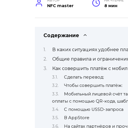
АВТОР
НА ЧТЕНИЕ
NFC master
8 мин
Содержание
В каких ситуациях удобнее пла
Общие правила и ограничения 
Как совершить платёж с мобил
Сделать перевод:
Чтобы совершить платёж:
Мобильный лицевой счёт та
оплаты с помощью QR-кода, шабл
С помощью USSD-запроса
В AppStore
На сайтах партнёров и проч