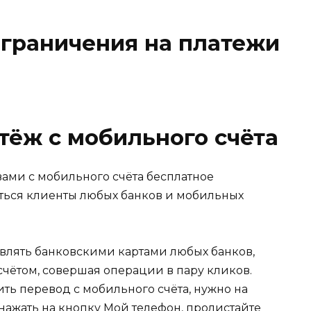
ограничения на платежи
тёж с мобильного счёта
вами с мобильного счёта бесплатное
ться клиенты любых банков и мобильных
влять банковскими картами любых банков,
ётом, совершая операции в пару кликов.
ть перевод с мобильного счёта, нужно на
нажать на кнопку Мой телефон, пролистайте