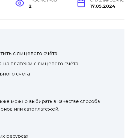
ПРОСМОТРОВ
ОПУБЛИКОВАНО
2
17.05.2024
тить с лицевого счёта
на платежи с лицевого счёта
ьного счёта
кже можно выбирать в качестве способа
онов или автоплатежей.
их ресурсах