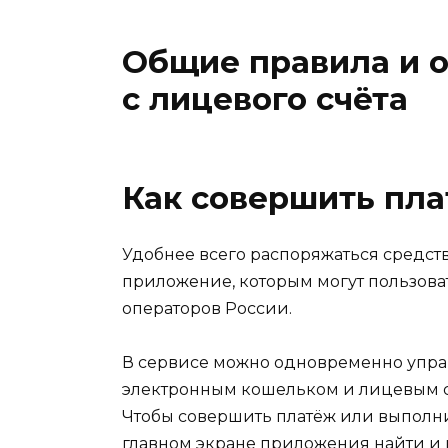
Общие правила и 
с лицевого счёта
Как совершить пла
Удобнее всего распоряжаться средст
приложение, которым могут пользова
операторов России.
В сервисе можно одновременно упра
электронным кошельком и лицевым сч
Чтобы совершить платёж или выполни
главном экране приложения найти и 