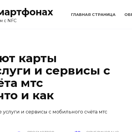
смартфонах
ГЛАВНАЯ СТРАНИЦА
ОБ
м с NFC
ают карты
слуги и сервисы с
ёта мтс
то и как