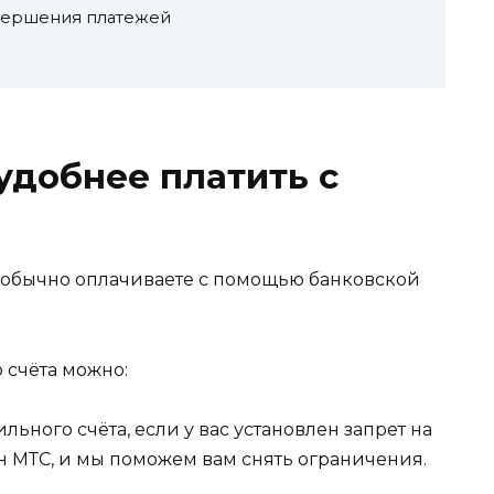
вершения платежей
удобнее платить с
вы обычно оплачиваете с помощью банковской
 счёта можно:
льного счёта, если у вас установлен запрет на
н МТС, и мы поможем вам снять ограничения.