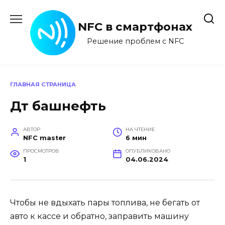
Перейти
к
NFC в смартфонах
содержанию
Решение проблем с NFC
ГЛАВНАЯ СТРАНИЦА
Дт башнефть
АВТОР
НА ЧТЕНИЕ
NFC master
6 мин
ПРОСМОТРОВ
ОПУБЛИКОВАНО
1
04.06.2024
Чтобы не вдыхать пары топлива, не бегать от
авто к кассе и обратно, заправить машину