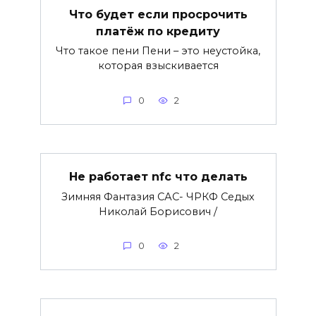
Что будет если просрочить
платёж по кредиту
Что такое пени Пени – это неустойка,
которая взыскивается
0
2
Не работает nfc что делать
Зимняя Фантазия САС- ЧРКФ Седых
Николай Борисович /
0
2