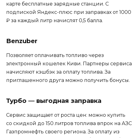
карте бесплатные зарядные станции. С
подпиской Яндекс-плюс при заправках от 1000
₽ за каждый литр начислят 0,5 балла.
Benzuber
Позволяет оплачивать топливо через
электронный кошелек Киви. Партнеры сервиса
начисляют кэшбэк за оплату топлива. За
приглашенного друга можно получить бонусы.
Турбо — выгодная заправка
Сервис защищает от роста цен: можно купить
со скидкой до 150 литров топлива впрок на АЗС
Газпромнефть своего региона. За оплату из