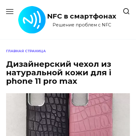
Перейти
к
NFC в смартфонах
содержанию
Решение проблем с NFC
ГЛАВНАЯ СТРАНИЦА
Дизайнерский чехол из
натуральной кожи для i
phone 11 pro max