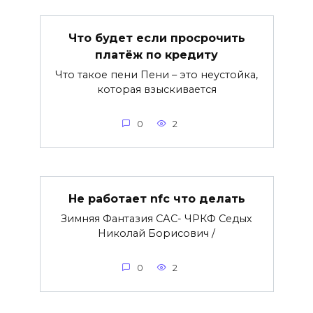
Что будет если просрочить
платёж по кредиту
Что такое пени Пени – это неустойка,
которая взыскивается
0
2
Не работает nfc что делать
Зимняя Фантазия САС- ЧРКФ Седых
Николай Борисович /
0
2