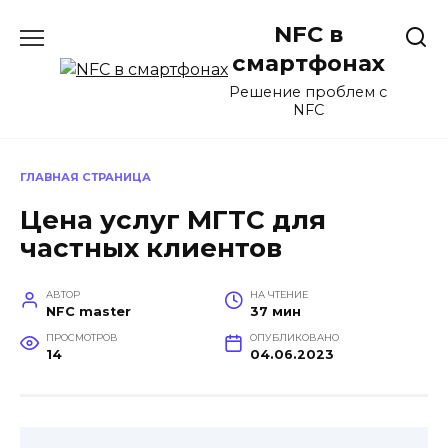
Перейти
NFC в
к
содержанию
смартфонах
Решение проблем с
NFC
ГЛАВНАЯ СТРАНИЦА
Цена услуг МГТС для
частных клиентов
АВТОР
НА ЧТЕНИЕ
NFC master
37 мин
ПРОСМОТРОВ
ОПУБЛИКОВАНО
14
04.06.2023